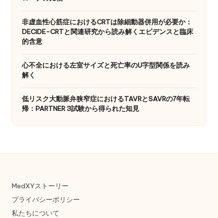
非虚血性心筋症におけるCRTは除細動器併用が必要か：
DECIDE-CRTと関連研究から読み解くエビデンスと臨床
的含意
心不全における左室サイズと死亡率のU字型関係を読み
解く
低リスク大動脈弁狭窄症におけるTAVRとSAVRの7年転
帰：PARTNER 3試験から得られた知見
MedXYストーリー
プライバシーポリシー
私たちについて