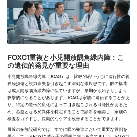
FOXC1重複と小児開放隅角緑内障：こ
の遺伝的発見が重要な理由
小児開放隅角緑内障（JOAG）は、比較的若いうちに進行性の視
神経損傷と視力喪失を引き起こす深刻な眼疾患です。眼の構造
は成人開放隅角緑内障に似ていますが、早期から始まり、より
攻撃的になることがあります。JOAGは家族に遺伝することがあ
り、特定の遺伝的変化によって引き起こされる可能性があるた
め、基盤となる変異体を特定することで診断を確認し、家族の
検査をガイドし、長期的なケアを改善することができます。
最近の多施設研究では、すでに眼の発達において重要な役割を
果たしているFOXC1遺伝子の重複に焦点を当てました。FOXC1