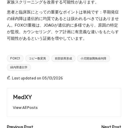
家族スクリーニングを改善する可能性があります。
患者と臨床医にとっての重要なポイントは単純です：早期発症
の緑内障は遺伝的に均質であるとは扱われるべきではありませ
ん。FOXC1重複は、JOAGが遺伝的に多様であり、原因の特定
が監視、カウンセリング、ケア計画に有意義な違いをもたらす
可能性があるという証拠を増やしています。
Tags:
FOXC1
コピー数変異
前部節異形成
小児開放隅角緑内障
緑内障遺伝学
Last updated on 05/13/2026
MedXY
View All Posts
Previous Post
Next Post