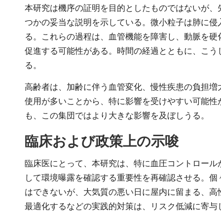
本研究は機序の証明を目的としたものではないが、先
つかの妥当な説明を示している。微小粒子は肺に侵
る。これらの過程は、血管機能を障害し、動脈を硬
促進する可能性がある。時間の経過とともに、こう
る。
高齢者は、加齢に伴う血管変化、慢性疾患の負担増
使用が多いことから、特に影響を受けやすい可能性
も、この集団ではより大きな影響を及ぼしうる。
臨床および政策上の示唆
臨床医にとって、本研究は、特に血圧コントロール
して環境曝露を確認する重要性を再確認させる。個
はできないが、大気質の悪い日に屋内に留まる、高
最適化するなどの実践的対策は、リスク低減に寄与