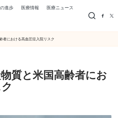
の進歩
医療情報
医療ニュース
facebo
twi
齢者における高血圧症入院リスク
状物質と米国高齢者にお
スク