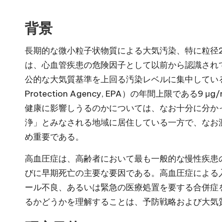
背景
長期的な微小粒子状物質による大気汚染、特に粒径2.
は、心血管疾患の危険因子として以前から認識され
公的な大気質基準を上回る汚染レベルに集中している。現行の
Protection Agency, EPA）の年間上限であ
健康に影響しうるのかについては、なお十分に分か
浄」とみなされる地域に居住している一方で、なお
め重要である。
高血圧症は、高齢者において最も一般的な慢性疾患
びに早期死亡の主要な要因である。高血圧症による
ール不良、あるいは緊急の医療処置を要する合併症
るかどうかを理解することは、予防戦略および大気