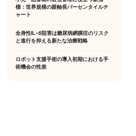
標：世界規模の眼軸長パーセンタイルチ
ャート
全身性IL-6阻害は糖尿病網膜症のリスク
と進行を抑える新たな治療戦略
ロボット支援手術の導入初期における手
術機会の性差