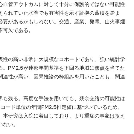
心血管アウトカムに対して十分に保護的ではない可能性
えられていた水準でも有害性を示す証拠の蓄積を踏ま
る必要があるかもしれない。交通、産業、発電、山火事煙
不可欠である。
表性の高い非常に大規模なコホートであり、強い統計学
。PM2.5が連邦年間基準を下回る地域に焦点を当てた
関連性が高い。因果推論の枠組みを用いたことも、関連
界も残る。高度な手法を用いても、残余交絡の可能性は
コード単位の年間PM2.5推定値に基づいているため、
、本研究は入院に着目しており、より重症の事象は捉え
いない。