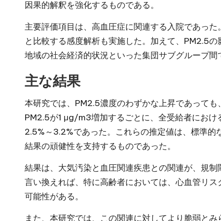
因果的解釈を強化するものである。
主要評価項目は、高血圧症に関連する入院であった。さら
と比較する感度解析も実施した。加えて、PM2.5
地域の社会経済的状況といった集団サブグループ間
主な結果
本研究では、PM2.5濃度のわずかな上昇であって
PM2.5が1 μg/m3増加するごとに、全受給者にお
2.5%～3.2%であった。これらの推定値は、標準的な
結果の頑健性を支持するものであった。
結果は、大気汚染と血圧関連疾患との関連が、規制
言い換えれば、特に高齢者においては、心血管リスク
可能性がある。
また、本研究では、この関連に対してより脆弱とみ