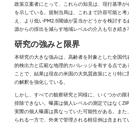
政策立案者にとって、これらの知見は、現行基準が
を示している。規制当局は、これまで許容可能と考
え、より低いPM2.5閾値が妥当かどうかを検討す
源からの排出を減らす地域レベルの介入も引き続き
研究の強みと限界
本研究の大きな強みは、高齢者を対象とした全国代
的検出力と広範な地理的カバレッジを有する点である
ことで、結果は現在の米国の大気質政策にとり特に
の解釈を強化している。
しかし、すべての観察研究と同様に、いくつかの限
排除できない。曝露は個人レベルの測定ではなくZIP
実際の個人曝露は異なっていた可能性がある。また
られる一方で、外来で管理される軽症例は含まれて