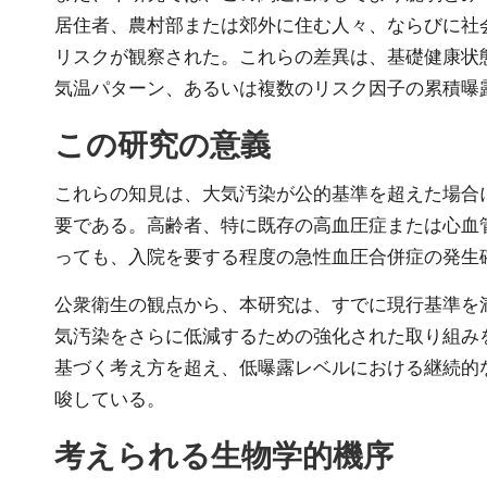
居住者、農村部または郊外に住む人々、ならびに社
リスクが観察された。これらの差異は、基礎健康状
気温パターン、あるいは複数のリスク因子の累積曝
この研究の意義
これらの知見は、大気汚染が公的基準を超えた場合
要である。高齢者、特に既存の高血圧症または心血管
っても、入院を要する程度の急性血圧合併症の発生
公衆衛生の観点から、本研究は、すでに現行基準を
気汚染をさらに低減するための強化された取り組み
基づく考え方を超え、低曝露レベルにおける継続的
唆している。
考えられる生物学的機序