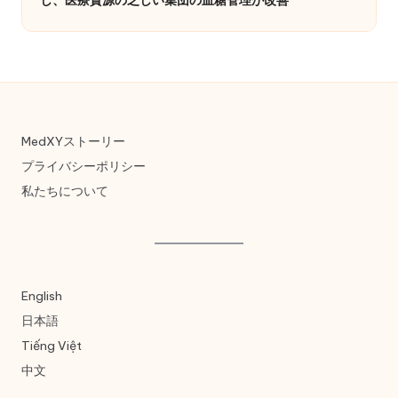
し、医療資源の乏しい集団の血糖管理が改善
MedXYストーリー
プライバシーポリシー
私たちについて
English
日本語
Tiếng Việt
中文