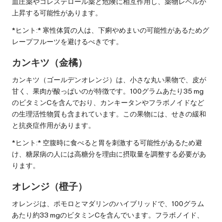
血圧薬やコレステロール薬と危険に相互作用し、薬物レベルが
上昇する可能性があります。
*ヒント:* 寒性体質の人は、下痢やめまいの可能性があるためグ
レープフルーツを避けるべきです。
カンキツ（金橘）
カンキツ（ゴールデンオレンジ）は、小さな丸い果物で、皮が
甘く、果肉が酸っぱいのが特徴です。100グラムあたり35 mg
のビタミンCを含んでおり、カンキータンやフラボノイドなど
の生理活性物質も含まれています。この果物には、せきの緩和
と抗炎症作用があります。
*ヒント:* 空腹時に食べると胃を刺激する可能性があるため避
け、糖尿病の人には高糖分を理由に摂取量を調整する必要があ
ります。
オレンジ（橙子）
オレンジは、ポモロとマダリンのハイブリッドで、100グラム
あたり約33 mgのビタミンCを含んでいます。フラボノイド、