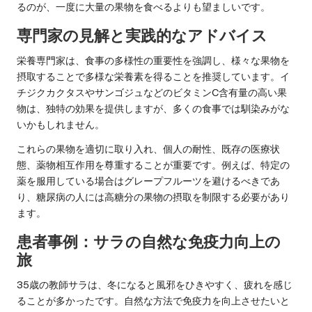
るのが、一度に大量の果物を食べるよりも望ましいです。
専門家の見解と実践的なアドバイス
栄養専門家は、食事の多様性の重要性を強調し、様々な果物を
摂取することで多様な栄養素を得ることを推奨しています。イ
チジクカクタスやサンゴジュなどのビタミンC含有量の高い果
物は、独特の効果を提供しますが、多くの食事では馴染みがな
いかもしれません。
これらの果物を適切に取り入れ、個人の耐性、既存の医療状
態、薬物相互作用を尊重することが重要です。例えば、特定の
薬を服用している場合はグレープフルーツを避けるべきであ
り、糖尿病の人には高糖分の果物の摂取を制限する必要があり
ます。
患者事例：サラの自然な免疫力向上の
旅
35歳の教師サラは、冬になると風邪をひきやすく、疲れを感じ
ることが多かったです。自然な方法で免疫力を向上させたいと