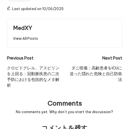
Last updated on 10/06/2025
MedXY
View All Posts
Post
Previous Post
Next Post
navigation
クロピドグレル、アスピリン
ダニ咬傷：高齢患者をICUに
を上回る：冠動脈疾患の二次
送った隠れた危険と自己防衛
予防における包括的なメタ解
法
析
Comments
No comments yet. Why don’t you start the discussion?
コメントを残す