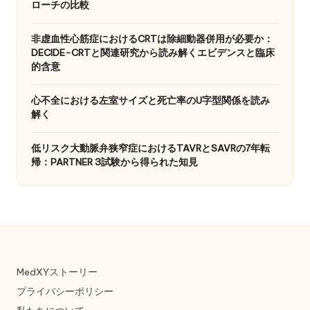
ローチの比較
非虚血性心筋症におけるCRTは除細動器併用が必要か：
DECIDE-CRTと関連研究から読み解くエビデンスと臨床
的含意
心不全における左室サイズと死亡率のU字型関係を読み
解く
低リスク大動脈弁狭窄症におけるTAVRとSAVRの7年転
帰：PARTNER 3試験から得られた知見
MedXYストーリー
プライバシーポリシー