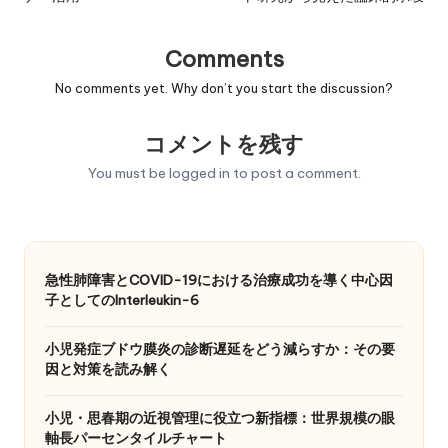
Comments
No comments yet. Why don’t you start the discussion?
コメントを残す
You must be
logged in
to post a comment.
急性肺障害とCOVID-19における治療成功を導く中心因
子としてのInterleukin-6
小児発症ブドウ膜炎の診断遅延をどう減らすか：その要
因と対策を読み解く
小児・思春期の近視管理に役立つ新指標：世界規模の眼
軸長パーセンタイルチャート