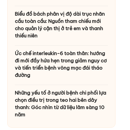
Biểu đồ bách phân vị độ dài trục nhãn
cầu toàn cầu: Nguồn tham chiếu mới
cho quản lý cận thị ở trẻ em và thanh
thiếu niên
Ức chế interleukin-6 toàn thân: hướng
đi mới đầy hứa hẹn trong giảm nguy cơ
và tiến triển bệnh võng mạc đái tháo
đường
Những yếu tố ở người bệnh chi phối lựa
chọn điều trị trong teo hai bên dây
thanh: Góc nhìn từ dữ liệu lâm sàng 10
năm