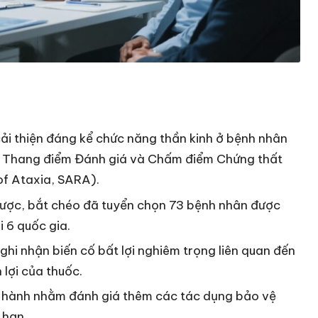
ải thiện đáng kể chức năng thần kinh ở bệnh nhân
g Thang điểm Đánh giá và Chấm điểm Chứng thất
of Ataxia, SARA).
 dược, bắt chéo đã tuyển chọn 73 bệnh nhân được
i 6 quốc gia.
hi nhận biến cố bất lợi nghiêm trọng liên quan đến
 lợi của thuốc.
 hành nhằm đánh giá thêm các tác dụng bảo vệ
 hạn.