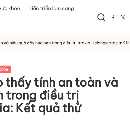
Sức khỏe
Tiến triển lâm sàng
facebo
twi
n và hiệu quả đầy hứa hẹn trong điều trị ataxia-telangiectasia: Kế
khỏe
 thấy tính an toàn và
 trong điều trị
ia: Kết quả thử