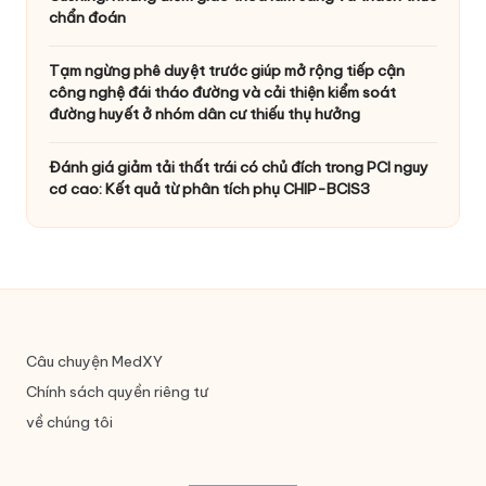
chẩn đoán
Tạm ngừng phê duyệt trước giúp mở rộng tiếp cận
công nghệ đái tháo đường và cải thiện kiểm soát
đường huyết ở nhóm dân cư thiếu thụ hưởng
Đánh giá giảm tải thất trái có chủ đích trong PCI nguy
cơ cao: Kết quả từ phân tích phụ CHIP-BCIS3
Câu chuyện MedXY
Chính sách quyền riêng tư
về chúng tôi