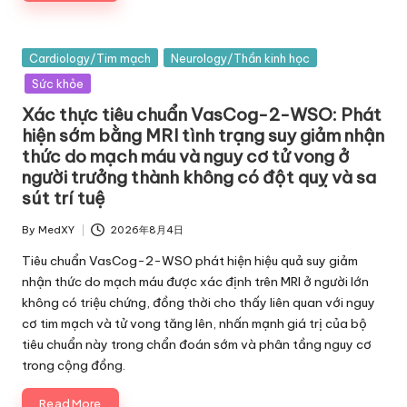
Posted
Cardiology/Tim mạch
Neurology/Thần kinh học
in
Sức khỏe
Xác thực tiêu chuẩn VasCog-2-WSO: Phát
hiện sớm bằng MRI tình trạng suy giảm nhận
thức do mạch máu và nguy cơ tử vong ở
người trưởng thành không có đột quỵ và sa
sút trí tuệ
By
MedXY
2026年8月4日
Posted
by
Tiêu chuẩn VasCog-2-WSO phát hiện hiệu quả suy giảm
nhận thức do mạch máu được xác định trên MRI ở người lớn
không có triệu chứng, đồng thời cho thấy liên quan với nguy
cơ tim mạch và tử vong tăng lên, nhấn mạnh giá trị của bộ
tiêu chuẩn này trong chẩn đoán sớm và phân tầng nguy cơ
trong cộng đồng.
Read More