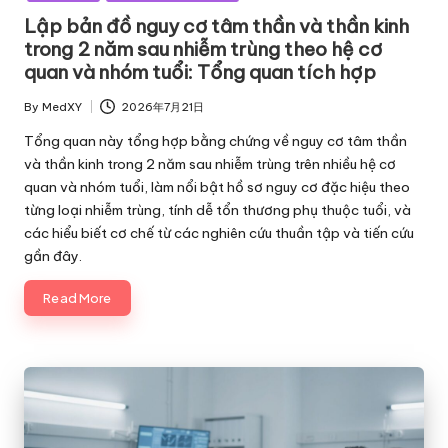
Lập bản đồ nguy cơ tâm thần và thần kinh
trong 2 năm sau nhiễm trùng theo hệ cơ
quan và nhóm tuổi: Tổng quan tích hợp
By
MedXY
2026年7月21日
Posted
by
Tổng quan này tổng hợp bằng chứng về nguy cơ tâm thần
và thần kinh trong 2 năm sau nhiễm trùng trên nhiều hệ cơ
quan và nhóm tuổi, làm nổi bật hồ sơ nguy cơ đặc hiệu theo
từng loại nhiễm trùng, tính dễ tổn thương phụ thuộc tuổi, và
các hiểu biết cơ chế từ các nghiên cứu thuần tập và tiến cứu
gần đây.
Read More