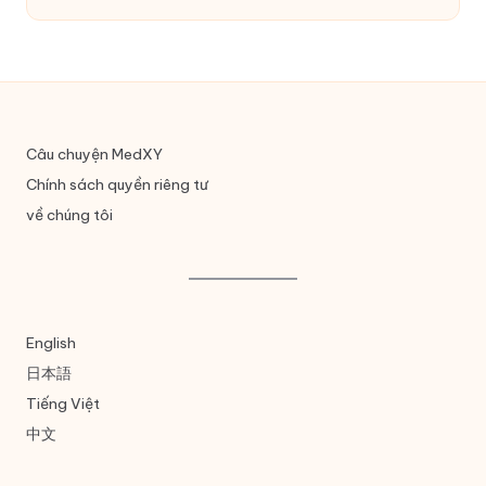
Câu chuyện MedXY
Chính sách quyền riêng tư
về chúng tôi
English
日本語
Tiếng Việt
中文