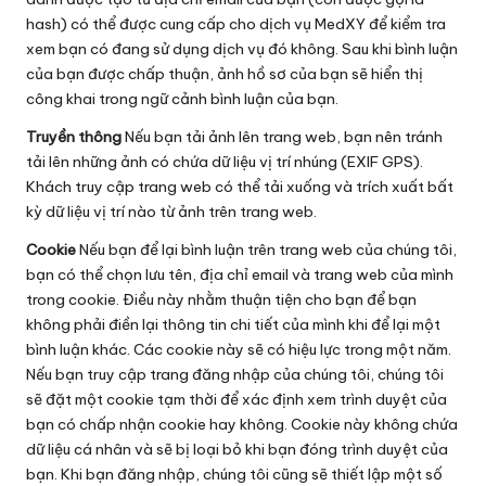
hash) có thể được cung cấp cho dịch vụ MedXY để kiểm tra
xem bạn có đang sử dụng dịch vụ đó không. Sau khi bình luận
của bạn được chấp thuận, ảnh hồ sơ của bạn sẽ hiển thị
công khai trong ngữ cảnh bình luận của bạn.
Truyền thông
Nếu bạn tải ảnh lên trang web, bạn nên tránh
tải lên những ảnh có chứa dữ liệu vị trí nhúng (EXIF GPS).
Khách truy cập trang web có thể tải xuống và trích xuất bất
kỳ dữ liệu vị trí nào từ ảnh trên trang web.
Cookie
Nếu bạn để lại bình luận trên trang web của chúng tôi,
bạn có thể chọn lưu tên, địa chỉ email và trang web của mình
trong cookie. Điều này nhằm thuận tiện cho bạn để bạn
không phải điền lại thông tin chi tiết của mình khi để lại một
bình luận khác. Các cookie này sẽ có hiệu lực trong một năm.
Nếu bạn truy cập trang đăng nhập của chúng tôi, chúng tôi
sẽ đặt một cookie tạm thời để xác định xem trình duyệt của
bạn có chấp nhận cookie hay không. Cookie này không chứa
dữ liệu cá nhân và sẽ bị loại bỏ khi bạn đóng trình duyệt của
bạn. Khi bạn đăng nhập, chúng tôi cũng sẽ thiết lập một số