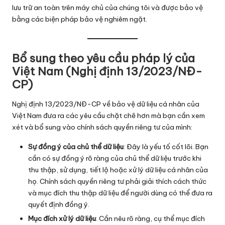
lưu trữ an toàn trên máy chủ của chúng tôi và được bảo vệ
bằng các biện pháp bảo vệ nghiêm ngặt.
Bổ sung theo yêu cầu pháp lý của
Việt Nam (Nghị định 13/2023/NĐ-
CP)
Nghị định 13/2023/NĐ-CP về bảo vệ dữ liệu cá nhân của
Việt Nam đưa ra các yêu cầu chặt chẽ hơn mà bạn cần xem
xét và bổ sung vào chính sách quyền riêng tư của mình:
Sự đồng ý của chủ thể dữ liệu
: Đây là yếu tố cốt lõi. Bạn
cần có sự đồng ý rõ ràng của chủ thể dữ liệu trước khi
thu thập, sử dụng, tiết lộ hoặc xử lý dữ liệu cá nhân của
họ. Chính sách quyền riêng tư phải giải thích cách thức
và mục đích thu thập dữ liệu để người dùng có thể đưa ra
quyết định đồng ý.
Mục đích xử lý dữ liệu
: Cần nêu rõ ràng, cụ thể mục đích