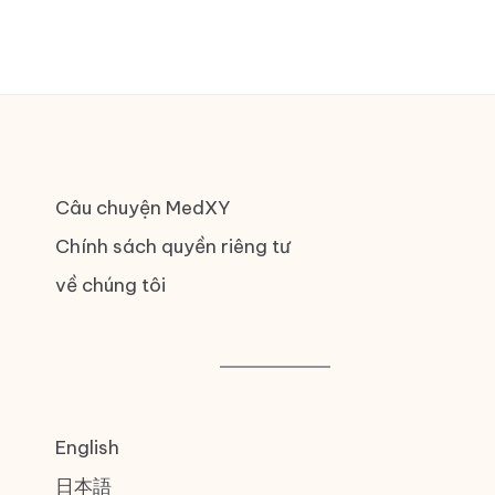
Câu chuyện MedXY
Chính sách quyền riêng tư
về chúng tôi
English
日本語