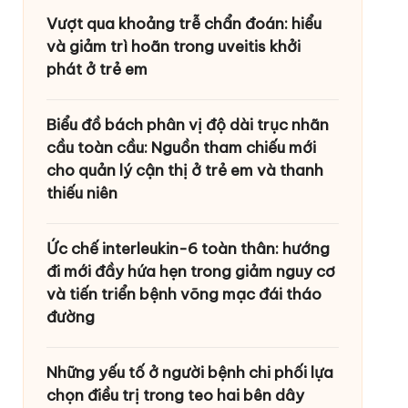
Vượt qua khoảng trễ chẩn đoán: hiểu
và giảm trì hoãn trong uveitis khởi
phát ở trẻ em
Biểu đồ bách phân vị độ dài trục nhãn
cầu toàn cầu: Nguồn tham chiếu mới
cho quản lý cận thị ở trẻ em và thanh
thiếu niên
Ức chế interleukin-6 toàn thân: hướng
đi mới đầy hứa hẹn trong giảm nguy cơ
và tiến triển bệnh võng mạc đái tháo
đường
Những yếu tố ở người bệnh chi phối lựa
chọn điều trị trong teo hai bên dây