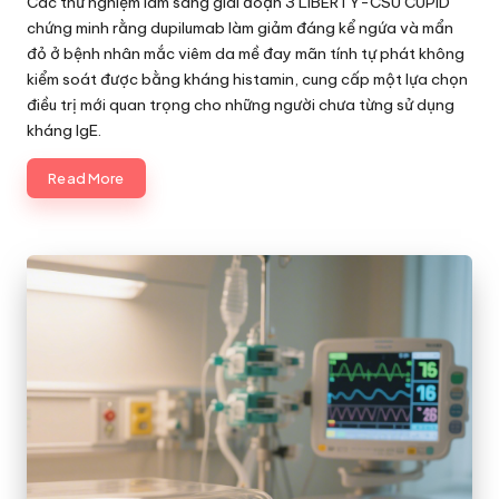
Các thử nghiệm lâm sàng giai đoạn 3 LIBERTY-CSU CUPID
chứng minh rằng dupilumab làm giảm đáng kể ngứa và mẩn
đỏ ở bệnh nhân mắc viêm da mề đay mãn tính tự phát không
kiểm soát được bằng kháng histamin, cung cấp một lựa chọn
điều trị mới quan trọng cho những người chưa từng sử dụng
kháng IgE.
Read More