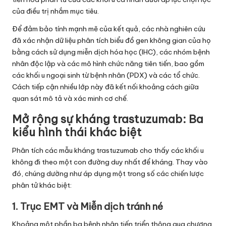
của điều trị nhắm mục tiêu.
Để đảm bảo tính mạnh mẽ của kết quả, các nhà nghiên cứu
đã xác nhận dữ liệu phân tích biểu đồ gen không gian của họ
bằng cách sử dụng miễn dịch hóa học (IHC), các nhóm bệnh
nhân độc lập và các mô hình chức năng tiên tiến, bao gồm
các khối u ngoại sinh từ bệnh nhân (PDX) và các tổ chức.
Cách tiếp cận nhiều lớp này đã kết nối khoảng cách giữa
quan sát mô tả và xác minh cơ chế.
Mở rộng sự kháng trastuzumab: Ba
kiểu hình thái khác biệt
Phân tích các mẫu kháng trastuzumab cho thấy các khối u
không đi theo một con đường duy nhất để kháng. Thay vào
đó, chúng dường như áp dụng một trong số các chiến lược
phân tử khác biệt:
1. Trục EMT và Miễn dịch tránh né
Khoảng một phần ba bệnh nhân tiến triển thông qua chương