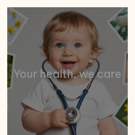
Your health, we care