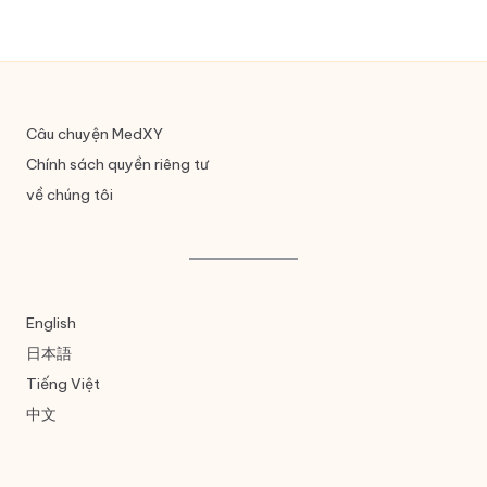
Câu chuyện MedXY
Chính sách quyền riêng tư
về chúng tôi
English
日本語
Tiếng Việt
中文