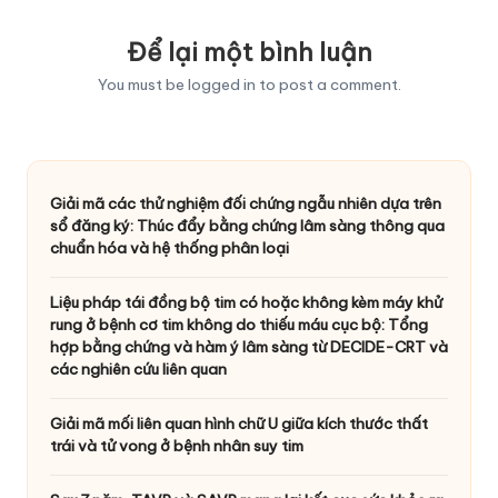
Để lại một bình luận
You must be
logged in
to post a comment.
Giải mã các thử nghiệm đối chứng ngẫu nhiên dựa trên
sổ đăng ký: Thúc đẩy bằng chứng lâm sàng thông qua
chuẩn hóa và hệ thống phân loại
Liệu pháp tái đồng bộ tim có hoặc không kèm máy khử
rung ở bệnh cơ tim không do thiếu máu cục bộ: Tổng
hợp bằng chứng và hàm ý lâm sàng từ DECIDE-CRT và
các nghiên cứu liên quan
Giải mã mối liên quan hình chữ U giữa kích thước thất
trái và tử vong ở bệnh nhân suy tim