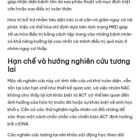
giúp nhận diện bệnh tồn dư sau phẫu thuật với mục đích triệt
căn hoặc sau điều trị toàn thân.
Hóa trị bổ trợ nhằm tiêu diệt các vi di căn và giảm nguy cơ tái
phát. Việc cá thể hóa chỉ định dựa trên tình trạng MRD giúp
tối ưu hóa điều trị bằng cách tập trung vào những bệnh nhân
có khả năng hưởng lợi cao nhất và tránh điều trị quá mức ở
nhóm nguy cơ thấp.
Hạn chế và hướng nghiên cứu tương
lai
Mặc dù nghiên cứu này có tính tiến cứu và khá toàn diện, vẫn
tồn tại các hạn chế như thiết kế quan sát, và việc nhóm NAC
không cho thấy lợi ích khác biệt từ ACT có thể liên quan đến
ảnh hưởng của hóa trị trước đó hoặc sự khác biệt về sinh học
khối u. Cần có các thử nghiệm ngẫu nhiên có đối chứng để
xác thực một cách chắc chắn các chiến lược ACT định hướng
bởi ctDNA.
Các nghiên cứu tương lai nên khảo sát động học theo dõi