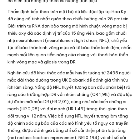
có biến đổi nồng độ theo xu hướng đơn điệu.
Thẩm định tiếp theo trên một bộ dữ liệu độc lập tại Hoa Kỳ
đã củng cố tính nhất quán theo chiều hướng của 25 protein.
Giải trình tự RNA đơn bào trong mô hình chuột võng mạc bị
thiếu oxy đã xác định vị trí của 15 ứng viên, bao gồm chuỗi
nhẹ neurofilament (neurofilament light chain, NFL), chủ yếu
tại tế bào thần kinh võng mạc và tế bào thần kinh đệm, nhấn
mạnh mối liên quan tiềm năng của chúng với thoái hóa thần
kinh võng mạc và gliosis trong DR.
Nghiên cứu đã khai thác các mẫu huyết tương từ 2495 người
mắc đái tháo đường trong UK Biobank để đánh giá tính hữu
ích lâm sàng. Nồng độ NFL huyết tương ban đầu phân biệt rõ
ràng các trường hợp DR với nhóm chứng (OR 1,98) và độc lập
dự đoán mới mắc DR (HR 2,01), cũng như các biến chứng vi
mạch (HR 2,28) và đại mạch (HR 1,49) trong thời gian theo
dõi trung vị 12 năm. Việc bổ sung NFL huyết tương làm tăng
độ chính xác dự báo của các mô hình yếu tố nguy cơ truyền
thống, được đánh giá bằng chỉ số cải thiện phân loại ròng
(net reclassification improvement, NRI 0,194) và chỉ số cải