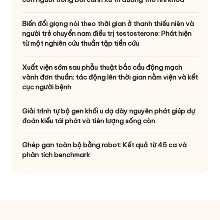
Biến đổi giọng nói theo thời gian ở thanh thiếu niên và
người trẻ chuyển nam điều trị testosterone: Phát hiện
từ một nghiên cứu thuần tập tiền cứu
Xuất viện sớm sau phẫu thuật bắc cầu động mạch
vành đơn thuần: tác động lên thời gian nằm viện và kết
cục người bệnh
Giải trình tự bộ gen khối u dạ dày nguyên phát giúp dự
đoán kiểu tái phát và tiên lượng sống còn
Ghép gan toàn bộ bằng robot: Kết quả từ 45 ca và
phân tích benchmark