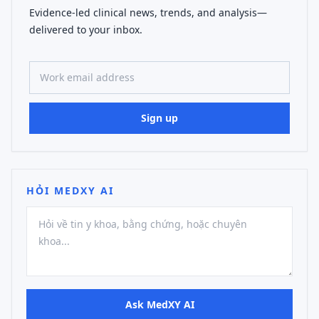
Evidence-led clinical news, trends, and analysis—
delivered to your inbox.
Work email address
Sign up
HỎI MEDXY AI
Ask MedXY AI