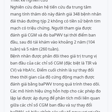
Thiết kế nghiên cứu
Nghiên cứu đoàn hệ tiến cứu đa trung tâm
mang tính thăm dò này đánh giá 348 bệnh nhân
đái tháo đường týp 2 không có tiền sử bệnh tim
mạch có triệu chứng. Người tham gia được
đánh giá CGM và đo baPWV tại thời điểm ban
đầu, sau đó tái khám vào khoảng 2 năm (104
tuần) và 5 năm (260 tuần).
Bệnh nhân được phân đôi theo giá trị trung vị
ban đầu của các chỉ số CGM (đặc biệt là TIR và
CV) và HbA1c. Điểm cuối chính là sự thay đổi
theo thời gian của độ cứng động mạch được
đánh giá bằng baPWV trong quá trình theo dõi.
Các mô hình hiệu ứng hỗn hợp cho các phép đo
lặp lại được áp dụng để phân tích mối liên quan
giữa các chỉ số CGM ban đầu và sự thay đổi