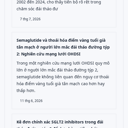
2002 đến 2024, cho thấy tiến bộ rõ rệt trong
chăm sóc đái tháo đư
7 thg 7, 2026
Semaglutide và thoái hóa điểm vàng tuổi già
tân mạch ở người lớn mắc đái tháo đường týp
2: Nghiên cứu mạng lưới OHDSI
Trong một nghiên cứu mạng lưới OHDSI quy mô
lớn ở người lớn mắc đái tháo đường týp 2,
semaglutide không liên quan đến nguy cơ thoái
hóa điểm vàng tuổi già tân mạch cao hơn hay
thấp hơn.
11 thg 6, 2026
Kê đơn chính xác SGLT2 inhibitors trong đái