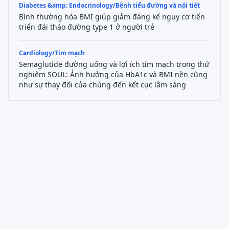
Diabetes &amp; Endocrinology/Bệnh tiểu đường và nội tiết
Bình thường hóa BMI giúp giảm đáng kể nguy cơ tiến
triển đái tháo đường type 1 ở người trẻ
Cardiology/Tim mạch
Semaglutide đường uống và lợi ích tim mạch trong thử
nghiệm SOUL: Ảnh hưởng của HbA1c và BMI nền cũng
như sự thay đổi của chúng đến kết cục lâm sàng