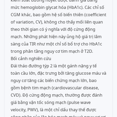
kiểm soát đường huyết được đánh giá bằng
mức hemoglobin glycat hóa (HbA1c). Các chỉ số
CGM khác, bao gồm hệ số biến thiên (coefficient
of variation, CV), không cho thấy mối liên quan
theo thời gian có ý nghĩa với độ cứng động
mạch. Những phát hiện này ủng hộ giá trị lâm
sàng của TIR như một chỉ số bổ trợ cho HbA1c
trong phân tầng nguy cơ tim mạch ở T2D.
Bối cảnh nghiên cứu
Đái tháo đường týp 2 là một gánh nặng y tế
toàn cầu lớn, đặc trưng bởi tăng glucose máu và
nguy cơ tăng các biến chứng mạch lớn, bao
gồm bệnh tim mạch (cardiovascular disease,
CVD). Độ cứng động mạch, thường được đánh
giá bằng vận tốc sóng mạch (pulse wave
velocity, PWV), là một chỉ dấu thay thế được