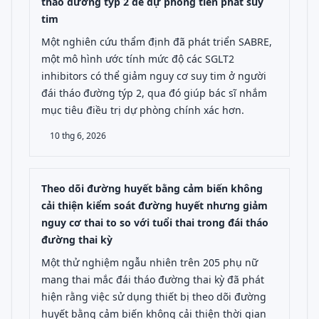
tháo đường týp 2 để dự phòng tiên phát suy
tim
Một nghiên cứu thẩm định đã phát triển SABRE,
một mô hình ước tính mức độ các SGLT2
inhibitors có thể giảm nguy cơ suy tim ở người
đái tháo đường týp 2, qua đó giúp bác sĩ nhắm
mục tiêu điều trị dự phòng chính xác hơn.
10 thg 6, 2026
Theo dõi đường huyết bằng cảm biến không
cải thiện kiểm soát đường huyết nhưng giảm
nguy cơ thai to so với tuổi thai trong đái tháo
đường thai kỳ
Một thử nghiệm ngẫu nhiên trên 205 phụ nữ
mang thai mắc đái tháo đường thai kỳ đã phát
hiện rằng việc sử dụng thiết bị theo dõi đường
huyết bằng cảm biến không cải thiện thời gian