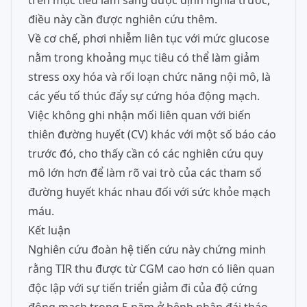
trên mục tiêu lâm sàng được định nghĩa trước,
điều này cần được nghiên cứu thêm.
Về cơ chế, phơi nhiễm liên tục với mức glucose
nằm trong khoảng mục tiêu có thể làm giảm
stress oxy hóa và rối loạn chức năng nội mô, là
các yếu tố thúc đẩy sự cứng hóa động mạch.
Việc không ghi nhận mối liên quan với biến
thiên đường huyết (CV) khác với một số báo cáo
trước đó, cho thấy cần có các nghiên cứu quy
mô lớn hơn để làm rõ vai trò của các tham số
đường huyết khác nhau đối với sức khỏe mạch
máu.
Kết luận
Nghiên cứu đoàn hệ tiến cứu này chứng minh
rằng TIR thu được từ CGM cao hơn có liên quan
độc lập với sự tiến triển giảm đi của độ cứng