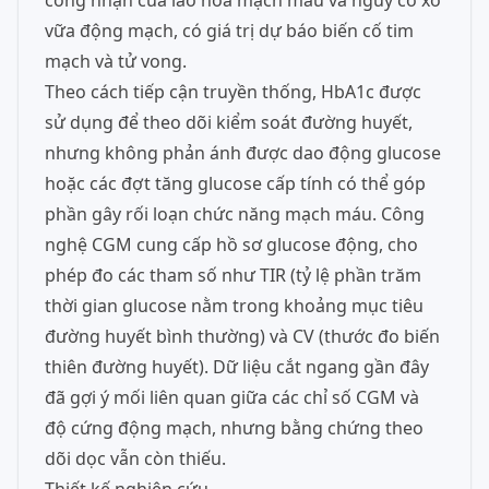
công nhận của lão hóa mạch máu và nguy cơ xơ
vữa động mạch, có giá trị dự báo biến cố tim
mạch và tử vong.
Theo cách tiếp cận truyền thống, HbA1c được
sử dụng để theo dõi kiểm soát đường huyết,
nhưng không phản ánh được dao động glucose
hoặc các đợt tăng glucose cấp tính có thể góp
phần gây rối loạn chức năng mạch máu. Công
nghệ CGM cung cấp hồ sơ glucose động, cho
phép đo các tham số như TIR (tỷ lệ phần trăm
thời gian glucose nằm trong khoảng mục tiêu
đường huyết bình thường) và CV (thước đo biến
thiên đường huyết). Dữ liệu cắt ngang gần đây
đã gợi ý mối liên quan giữa các chỉ số CGM và
độ cứng động mạch, nhưng bằng chứng theo
dõi dọc vẫn còn thiếu.