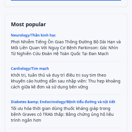
Most popular
Neurology/Thần kinh học
Phơi Nhiễm Tiếng Ồn Giao Thông Đường Bộ Dài Hạn và
Mối Liên Quan Với Nguy Cơ Bệnh Parkinson: Góc Nhìn
Từ Nghiên Cứu Đoàn Hệ Toàn Quốc Tại Đan Mạch
Cardiology/Tim mạch
Khởi trị, tuân thủ và duy trì điều trị suy tim theo
khuyến cáo hướng dẫn sau nhập viện: Thu hẹp khoảng
cách giữa kê đơn và sử dụng bền vững
Diabetes &amp; Endocrinology/Bệnh tiểu đường và nội tiết
Tối ưu hóa thời gian dùng thuốc kháng giáp trong
bệnh Graves có TRAb thấp: Bằng chứng ủng hộ liệu
trình ngắn hơn