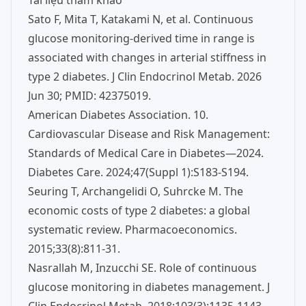
Tài liệu tham khảo
Sato F, Mita T, Katakami N, et al. Continuous
glucose monitoring-derived time in range is
associated with changes in arterial stiffness in
type 2 diabetes. J Clin Endocrinol Metab. 2026
Jun 30; PMID: 42375019.
American Diabetes Association. 10.
Cardiovascular Disease and Risk Management:
Standards of Medical Care in Diabetes—2024.
Diabetes Care. 2024;47(Suppl 1):S183-S194.
Seuring T, Archangelidi O, Suhrcke M. The
economic costs of type 2 diabetes: a global
systematic review. Pharmacoeconomics.
2015;33(8):811-31.
Nasrallah M, Inzucchi SE. Role of continuous
glucose monitoring in diabetes management. J