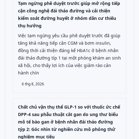
Tạm ngừng phê duyệt trước giúp mở rộng tiếp
cận công nghệ đái tháo đường và cải thiện
kiểm soát đường huyết ở nhóm dân cư thiếu
thụ hưởng
Việc tạm ngừng yêu cầu phê duyệt trước đã giúp
tăng khả năng tiếp cận CGM và bơm insulin,
đồng thời cải thiện đáng kể HbA1c ở bệnh nhân
đái tháo đường típ 1 tại một phòng khám an sinh
xã hội, cho thấy lợi ích của việc giảm rào cản
hành chín
6 thg 8, 2026
Chất chủ vận thụ thể GLP-1 so với thuốc ức chế
DPP-4 sau phẫu thuật cắt gan do ung thư biểu
mô tế bào gan ở bệnh nhân đái tháo đường
týp 2: Góc nhìn từ nghiên cứu mô phỏng thử
nghiệm mục tiêu