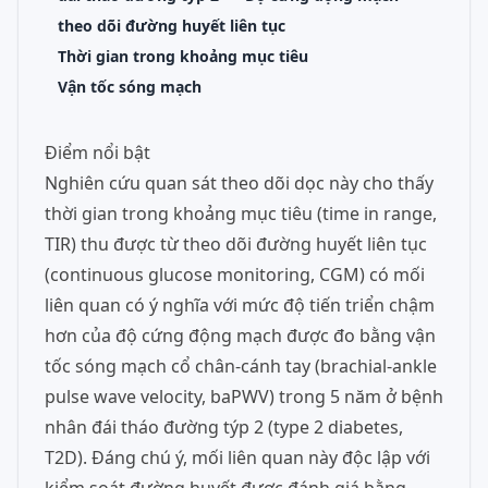
theo dõi đường huyết liên tục
Thời gian trong khoảng mục tiêu
Vận tốc sóng mạch
Điểm nổi bật
Nghiên cứu quan sát theo dõi dọc này cho thấy
thời gian trong khoảng mục tiêu (time in range,
TIR) thu được từ theo dõi đường huyết liên tục
(continuous glucose monitoring, CGM) có mối
liên quan có ý nghĩa với mức độ tiến triển chậm
hơn của độ cứng động mạch được đo bằng vận
tốc sóng mạch cổ chân-cánh tay (brachial-ankle
pulse wave velocity, baPWV) trong 5 năm ở bệnh
nhân đái tháo đường týp 2 (type 2 diabetes,
T2D). Đáng chú ý, mối liên quan này độc lập với