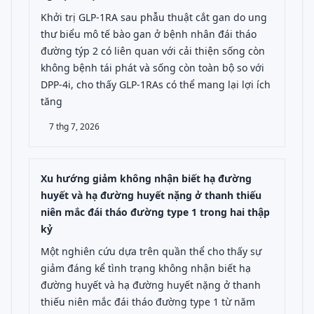
Khởi trị GLP-1RA sau phẫu thuật cắt gan do ung
thư biểu mô tế bào gan ở bệnh nhân đái tháo
đường týp 2 có liên quan với cải thiện sống còn
không bệnh tái phát và sống còn toàn bộ so với
DPP-4i, cho thấy GLP-1RAs có thể mang lại lợi ích
tăng
7 thg 7, 2026
Xu hướng giảm không nhận biết hạ đường
huyết và hạ đường huyết nặng ở thanh thiếu
niên mắc đái tháo đường type 1 trong hai thập
kỷ
Một nghiên cứu dựa trên quần thể cho thấy sự
giảm đáng kể tình trạng không nhận biết hạ
đường huyết và hạ đường huyết nặng ở thanh
thiếu niên mắc đái tháo đường type 1 từ năm