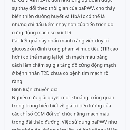
từ CGM và HbA1c đơn lẻ không dự đoán được
sự thay đổi theo thời gian của baPWV, cho thấy
biến thiên đường huyết và HbA1c có thể là
những chỉ dấu kém nhạy hơn của tiến triển độ
cứng động mạch so với TIR.
Các kết quả này nhấn mạnh rằng việc duy trì
glucose ổn định trong phạm vi mục tiêu (TIR cao
hơn) có thể mang lại lợi ích mạch máu bằng
cách làm chậm sự gia tăng độ cứng động mạch
ở bệnh nhân T2D chưa có bệnh tim mạch rõ
ràng.
Bình luận chuyên gia
Nghiên cứu giải quyết một khoảng trống quan
trọng trong hiểu biết về giá trị tiên lượng của
các chỉ số CGM đối với chức năng mạch máu
trong đái tháo đường. Việc sử dụng baPWV như