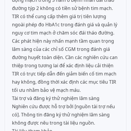
động mạch trong 5 năm ở bệnh nhân đái tháo
đường týp 2 không có tiền sử bệnh tim mạch.
TIR có thể cung cấp thêm giá trị tiên lượng
ngoài phép đo HbA1c trong đánh giá và quản lý
nguy cơ tim mạch ở chăm sóc đái tháo đường.
Các phát hiện này nhấn mạnh tầm quan trọng
lâm sàng của các chỉ số CGM trong đánh giá
đường huyết toàn diện. Cần các nghiên cứu can
thiệp trong tương lai để xác định liệu cải thiện
TIR có trực tiếp dẫn đến giảm biến cố tim mạch
hay không, đồng thời xác định các mục tiêu TIR
tối ưu nhằm bảo vệ mạch máu.
Tài trợ và đăng ký thử nghiệm lâm sàng
Nghiên cứu được hỗ trợ bởi [nguồn tài trợ nếu
có]. Thông tin đăng ký thử nghiệm lâm sàng
không được nêu trong tài liệu nguồn.