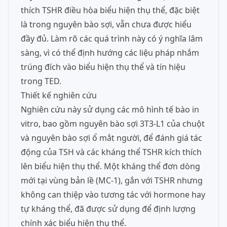
thích TSHR điều hòa biểu hiện thụ thể, đặc biệt
là trong nguyên bào sợi, vẫn chưa được hiểu
đầy đủ. Làm rõ các quá trình này có ý nghĩa lâm
sàng, vì có thể định hướng các liệu pháp nhắm
trúng đích vào biểu hiện thụ thể và tín hiệu
trong TED.
Thiết kế nghiên cứu
Nghiên cứu này sử dụng các mô hình tế bào in
vitro, bao gồm nguyên bào sợi 3T3-L1 của chuột
và nguyên bào sợi ổ mắt người, để đánh giá tác
động của TSH và các kháng thể TSHR kích thích
lên biểu hiện thụ thể. Một kháng thể đơn dòng
mới tại vùng bản lề (MC-1), gắn với TSHR nhưng
không can thiệp vào tương tác với hormone hay
tự kháng thể, đã được sử dụng để định lượng
chính xác biểu hiện thụ thể.