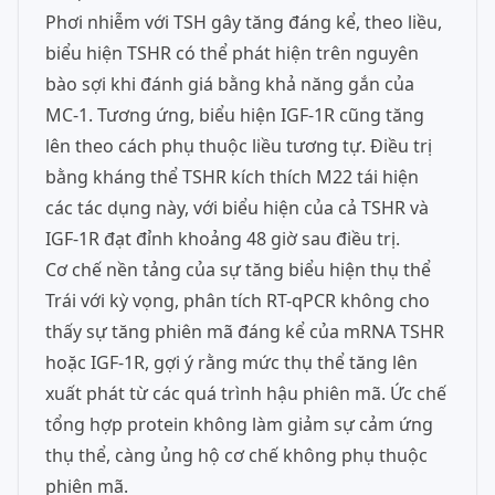
Phơi nhiễm với TSH gây tăng đáng kể, theo liều,
biểu hiện TSHR có thể phát hiện trên nguyên
bào sợi khi đánh giá bằng khả năng gắn của
MC-1. Tương ứng, biểu hiện IGF-1R cũng tăng
lên theo cách phụ thuộc liều tương tự. Điều trị
bằng kháng thể TSHR kích thích M22 tái hiện
các tác dụng này, với biểu hiện của cả TSHR và
IGF-1R đạt đỉnh khoảng 48 giờ sau điều trị.
Cơ chế nền tảng của sự tăng biểu hiện thụ thể
Trái với kỳ vọng, phân tích RT-qPCR không cho
thấy sự tăng phiên mã đáng kể của mRNA TSHR
hoặc IGF-1R, gợi ý rằng mức thụ thể tăng lên
xuất phát từ các quá trình hậu phiên mã. Ức chế
tổng hợp protein không làm giảm sự cảm ứng
thụ thể, càng ủng hộ cơ chế không phụ thuộc
phiên mã.