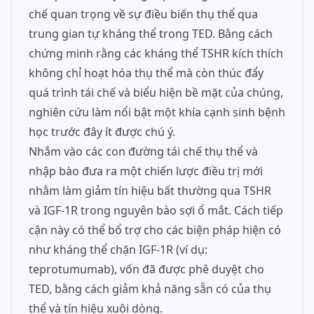
chế quan trọng về sự điều biến thụ thể qua
trung gian tự kháng thể trong TED. Bằng cách
chứng minh rằng các kháng thể TSHR kích thích
không chỉ hoạt hóa thụ thể mà còn thúc đẩy
quá trình tái chế và biểu hiện bề mặt của chúng,
nghiên cứu làm nổi bật một khía cạnh sinh bệnh
học trước đây ít được chú ý.
Nhắm vào các con đường tái chế thụ thể và
nhập bào đưa ra một chiến lược điều trị mới
nhằm làm giảm tín hiệu bất thường qua TSHR
và IGF-1R trong nguyên bào sợi ổ mắt. Cách tiếp
cận này có thể bổ trợ cho các biện pháp hiện có
như kháng thể chặn IGF-1R (ví dụ:
teprotumumab), vốn đã được phê duyệt cho
TED, bằng cách giảm khả năng sẵn có của thụ
thể và tín hiệu xuôi dòng.