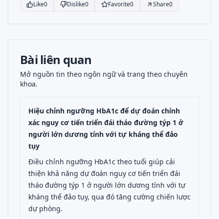
Like
0
Dislike
0
Favorite
0
Share
0
Bài liên quan
Mở nguồn tin theo ngôn ngữ và trang theo chuyên
khoa.
Hiệu chỉnh ngưỡng HbA1c để dự đoán chính
xác nguy cơ tiến triển đái tháo đường týp 1 ở
người lớn dương tính với tự kháng thể đảo
tụy
Điều chỉnh ngưỡng HbA1c theo tuổi giúp cải
thiện khả năng dự đoán nguy cơ tiến triển đái
tháo đường týp 1 ở người lớn dương tính với tự
kháng thể đảo tụy, qua đó tăng cường chiến lược
dự phòng.