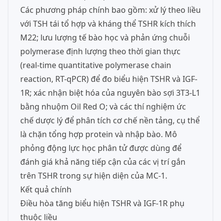
Các phương pháp chính bao gồm: xử lý theo liều
với TSH tái tổ hợp và kháng thể TSHR kích thích
M22; lưu lượng tế bào học và phản ứng chuỗi
polymerase định lượng theo thời gian thực
(real-time quantitative polymerase chain
reaction, RT-qPCR) để đo biểu hiện TSHR và IGF-
1R; xác nhận biệt hóa của nguyên bào sợi 3T3-L1
bằng nhuộm Oil Red O; và các thí nghiệm ức
chế dược lý để phân tích cơ chế nền tảng, cụ thể
là chặn tổng hợp protein và nhập bào. Mô
phỏng động lực học phân tử được dùng để
đánh giá khả năng tiếp cận của các vị trí gắn
trên TSHR trong sự hiện diện của MC-1.
Kết quả chính
Điều hòa tăng biểu hiện TSHR và IGF-1R phụ
thuộc liều