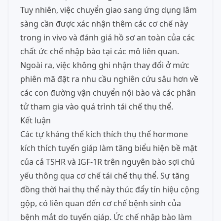
Tuy nhiên, việc chuyển giao sang ứng dụng lâm
sàng cần được xác nhận thêm các cơ chế này
trong in vivo và đánh giá hồ sơ an toàn của các
chất ức chế nhập bào tại các mô liên quan.
Ngoài ra, việc không ghi nhận thay đổi ở mức
phiên mã đặt ra nhu cầu nghiên cứu sâu hơn về
các con đường vận chuyển nội bào và các phân
tử tham gia vào quá trình tái chế thụ thể.
Kết luận
Các tự kháng thể kích thích thụ thể hormone
kích thích tuyến giáp làm tăng biểu hiện bề mặt
của cả TSHR và IGF-1R trên nguyên bào sợi chủ
yếu thông qua cơ chế tái chế thụ thể. Sự tăng
đồng thời hai thụ thể này thúc đẩy tín hiệu cộng
gộp, có liên quan đến cơ chế bệnh sinh của
bệnh mắt do tuyến giáp. Ức chế nhập bào làm