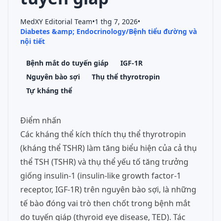
MedXY Editorial Team
•
1 thg 7, 2026
•
Diabetes &amp; Endocrinology/Bệnh tiểu đường và
nội tiết
Bệnh mắt do tuyến giáp
IGF-1R
Nguyên bào sợi
Thụ thể thyrotropin
Tự kháng thể
Điểm nhấn
Các kháng thể kích thích thụ thể thyrotropin
(kháng thể TSHR) làm tăng biểu hiện của cả thụ
thể TSH (TSHR) và thụ thể yếu tố tăng trưởng
giống insulin-1 (insulin-like growth factor-1
receptor, IGF-1R) trên nguyên bào sợi, là những
tế bào đóng vai trò then chốt trong bệnh mắt
do tuyến giáp (thyroid eye disease, TED). Tác