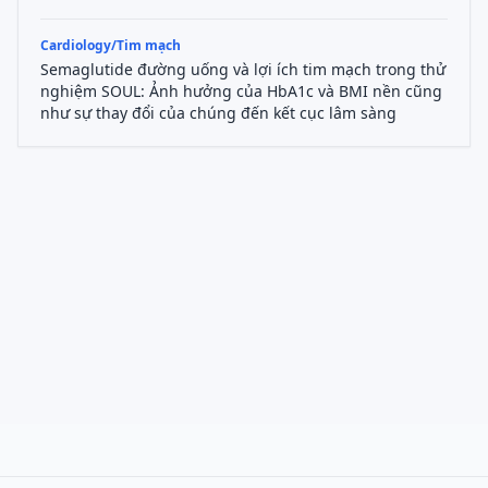
Cardiology/Tim mạch
Semaglutide đường uống và lợi ích tim mạch trong thử
nghiệm SOUL: Ảnh hưởng của HbA1c và BMI nền cũng
như sự thay đổi của chúng đến kết cục lâm sàng