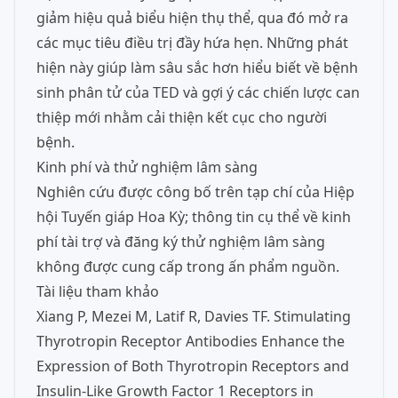
giảm hiệu quả biểu hiện thụ thể, qua đó mở ra
các mục tiêu điều trị đầy hứa hẹn. Những phát
hiện này giúp làm sâu sắc hơn hiểu biết về bệnh
sinh phân tử của TED và gợi ý các chiến lược can
thiệp mới nhằm cải thiện kết cục cho người
bệnh.
Kinh phí và thử nghiệm lâm sàng
Nghiên cứu được công bố trên tạp chí của Hiệp
hội Tuyến giáp Hoa Kỳ; thông tin cụ thể về kinh
phí tài trợ và đăng ký thử nghiệm lâm sàng
không được cung cấp trong ấn phẩm nguồn.
Tài liệu tham khảo
Xiang P, Mezei M, Latif R, Davies TF. Stimulating
Thyrotropin Receptor Antibodies Enhance the
Expression of Both Thyrotropin Receptors and
Insulin-Like Growth Factor 1 Receptors in