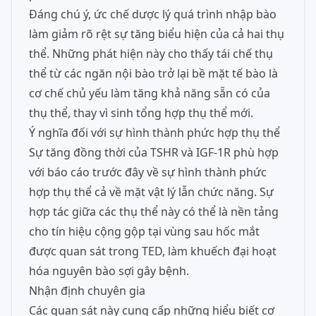
Đáng chú ý, ức chế dược lý quá trình nhập bào
làm giảm rõ rệt sự tăng biểu hiện của cả hai thụ
thể. Những phát hiện này cho thấy tái chế thụ
thể từ các ngăn nội bào trở lại bề mặt tế bào là
cơ chế chủ yếu làm tăng khả năng sẵn có của
thụ thể, thay vì sinh tổng hợp thụ thể mới.
Ý nghĩa đối với sự hình thành phức hợp thụ thể
Sự tăng đồng thời của TSHR và IGF-1R phù hợp
với báo cáo trước đây về sự hình thành phức
hợp thụ thể cả về mặt vật lý lẫn chức năng. Sự
hợp tác giữa các thụ thể này có thể là nền tảng
cho tín hiệu cộng gộp tại vùng sau hốc mắt
được quan sát trong TED, làm khuếch đại hoạt
hóa nguyên bào sợi gây bệnh.
Nhận định chuyên gia
Các quan sát này cung cấp những hiểu biết cơ