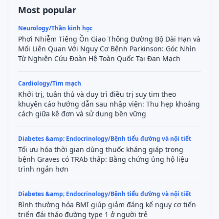
Most popular
Neurology/Thần kinh học
Phơi Nhiễm Tiếng Ồn Giao Thông Đường Bộ Dài Hạn và
Mối Liên Quan Với Nguy Cơ Bệnh Parkinson: Góc Nhìn
Từ Nghiên Cứu Đoàn Hệ Toàn Quốc Tại Đan Mạch
Cardiology/Tim mạch
Khởi trị, tuân thủ và duy trì điều trị suy tim theo
khuyến cáo hướng dẫn sau nhập viện: Thu hẹp khoảng
cách giữa kê đơn và sử dụng bền vững
Diabetes &amp; Endocrinology/Bệnh tiểu đường và nội tiết
Tối ưu hóa thời gian dùng thuốc kháng giáp trong
bệnh Graves có TRAb thấp: Bằng chứng ủng hộ liệu
trình ngắn hơn
Diabetes &amp; Endocrinology/Bệnh tiểu đường và nội tiết
Bình thường hóa BMI giúp giảm đáng kể nguy cơ tiến
triển đái tháo đường type 1 ở người trẻ