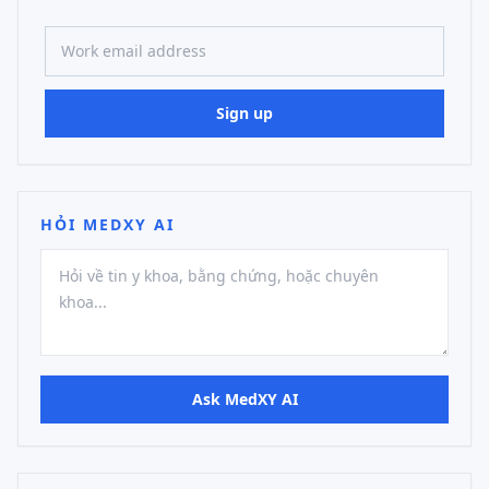
Work email address
Sign up
HỎI MEDXY AI
Ask MedXY AI