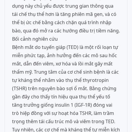
dụng này chủ yếu được trung gian thông qua
tái chế thụ thể hơn là tăng phiên mã gen, và có
thể bị ức chế bằng cách chặn quá trình nhập
bào, qua đó mở ra các hướng điều trị tiềm năng.
Bối cảnh nghiên cứu
Bệnh mắt do tuyến giáp (TED) là một rối loạn tự
miễn phức tạp, ảnh hưởng đến các mô sau hốc
mắt, dẫn đến viêm, xơ hóa và lồi mắt gây mất
thẩm mỹ. Trung tâm của cơ chế sinh bệnh là các
tự kháng thể nhắm vào thụ thể thyrotropin
(TSHR) trên nguyên bào sợi ổ mắt. Bằng chứng
gần đây cho thấy tín hiệu qua thụ thể yếu tố
tăng trưởng giống insulin 1 (IGF-1R) đóng vai
trò hiệp đồng với sự hoạt hóa TSHR, làm trầm
trọng thêm tái cấu trúc mô và viêm trong TED.
Tuy nhiên, các cơ chế mà kháng thể tự miễn kích