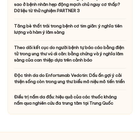
sao ở bệnh nhân hẹp động mạch chủ nguy cơ thấp?
Dữ liệu từ thử nghiệm PARTNER 3
Tăng bè thất trái trong bệnh cơ tim giãn: ý nghĩa tiên
lượng và hàm ý lâm sàng
Theo dõi kết cục do người bệnh tự báo cáo bằng điện
tử trong ung thư vú di căn: bằng chứng và ý nghĩa lâm
sàng của can thiệp dựa trên cảnh báo
Độc tính da do Enfortumab Vedotin: Dấu ấn gợi ý cải
thiện sống còn trong ung thư biểu mô niệu mô tiến triển
Điều trị nấm da đầu: hiệu quả của các thuốc kháng
nấm qua nghiên cứu đa trung tâm tại Trung Quốc