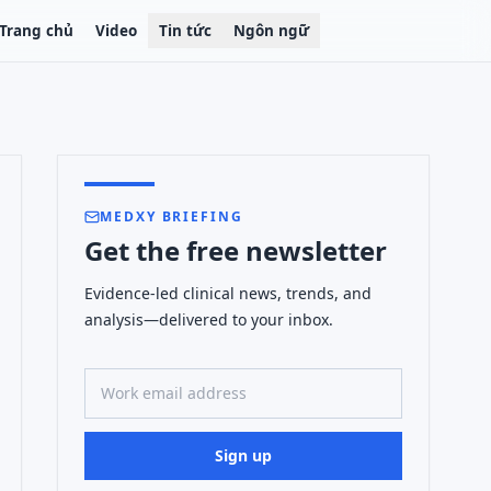
Trang chủ
Video
Tin tức
Ngôn ngữ
MEDXY BRIEFING
Get the free newsletter
Evidence-led clinical news, trends, and
analysis—delivered to your inbox.
Work email address
Sign up