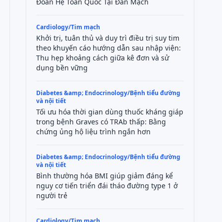
Đoàn Hệ Toàn Quốc Tại Đan Mạch
Cardiology/Tim mạch
Khởi trị, tuân thủ và duy trì điều trị suy tim
theo khuyến cáo hướng dẫn sau nhập viện:
Thu hẹp khoảng cách giữa kê đơn và sử
dụng bền vững
Diabetes &amp; Endocrinology/Bệnh tiểu đường
và nội tiết
Tối ưu hóa thời gian dùng thuốc kháng giáp
trong bệnh Graves có TRAb thấp: Bằng
chứng ủng hộ liệu trình ngắn hơn
Diabetes &amp; Endocrinology/Bệnh tiểu đường
và nội tiết
Bình thường hóa BMI giúp giảm đáng kể
nguy cơ tiến triển đái tháo đường type 1 ở
người trẻ
Cardiology/Tim mạch