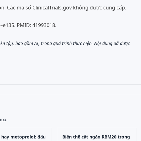
on. Các mã số ClinicalTrials.gov không được cung cấp.
123–e135. PMID: 41993018.
biên tập, bao gồm AI, trong quá trình thực hiện. Nội dung đã được
hoa.
 hay metoprolol: đâu
Biến thể cắt ngắn RBM20 trong