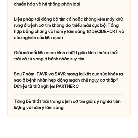
chuẩn hóa và hệ thống phân loại
Liệu pháp tái đồng bộ tim có hoặc không kèm máy khử
rung ở bệnh cơ tim không do thiếu máu cục bộ: Tổng
hợp bằng chứng và hàm ý lâm sàng từ DECIDE-CRT và
các nghiên cứu liên quan
Giải mã mối liên quan hình chữ U giữa kích thước thất
trái và tử vong ở bệnh nhân suy tim
Sau 7 năm, TAVR và SAVR mang lại kết cục sức khỏe ra
sao ở bệnh nhân hẹp động mạch chủ nguy cơ thấp?
Dữ liệu từ thử nghiệm PARTNER 3
Tăng bè thất trái trong bệnh cơ tim giãn: ý nghĩa tiên
lượng và hàm ý lâm sàng