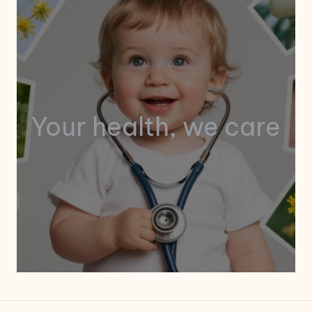
Your health, we care