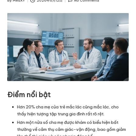
By
MedXY
2026年6月12日
No Comments
Posted
by
Điểm nổi bật
Hơn 20% cha mẹ của trẻ mắc lác cũng mắc lác, cho
thấy hiện tượng tập trung gia đình rất rõ rệt.
Hơn một nửa số cha mẹ được khám có biểu hiện bất
thường về cảm thụ cảm giác-vận động, bao gồm giảm