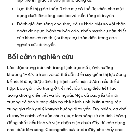
lập thể thị giác và các phoria đáng kể.
Lập thể thị giác thấp ở cha mẹ có thể đại diện cho một
dạng dưới lâm sàng của lác với nền tảng di truyền.
Đánh giá lâm sàng cho thấy có sự khác biệt so với chẩn
đoán do người bệnh tự báo cáo, nhấn mạnh sự cần thiết
của khám chỉnh thị (orthoptic) toàn diện trong các
nghiên cứu di truyền.
Bối cảnh nghiên cứu
Lác, đặc trưng bởi tình trạng lệch trục mắt, ảnh hưởng
khoảng 1–4% trẻ em và có thể dẫn đến suy giảm thị lực đáng
kể nếu không được điều trị. Bệnh biểu hiện dưới nhiều thể dị
hợp, bao gồm lác trong ở trẻ nhỏ, lác trong điều tiết, lác
trong không điều tiết và lác ngoài. Mặc dù các yếu tố môi
trường có ảnh hưởng đến cơ chế bệnh sinh, hiện tượng tập
trung gia đình gợi ý khuynh hướng di truyền. Tuy nhiên, cơ chế
di truyền chính xác vẫn chưa được làm sáng tỏ do tính không
đồng nhất kiểu hình và việc nhận diện chưa đầy đủ các dạng
nhẹ, dưới lâm sàng. Các nghiên cứu trước đây cho thấy cha