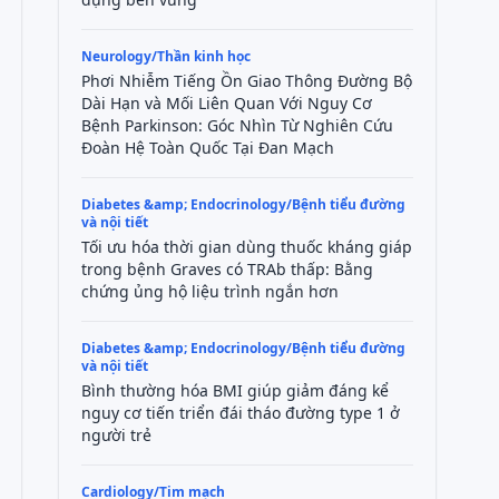
Neurology/Thần kinh học
Phơi Nhiễm Tiếng Ồn Giao Thông Đường Bộ
Dài Hạn và Mối Liên Quan Với Nguy Cơ
Bệnh Parkinson: Góc Nhìn Từ Nghiên Cứu
Đoàn Hệ Toàn Quốc Tại Đan Mạch
Diabetes &amp; Endocrinology/Bệnh tiểu đường
và nội tiết
Tối ưu hóa thời gian dùng thuốc kháng giáp
trong bệnh Graves có TRAb thấp: Bằng
chứng ủng hộ liệu trình ngắn hơn
Diabetes &amp; Endocrinology/Bệnh tiểu đường
và nội tiết
Bình thường hóa BMI giúp giảm đáng kể
nguy cơ tiến triển đái tháo đường type 1 ở
người trẻ
Cardiology/Tim mạch