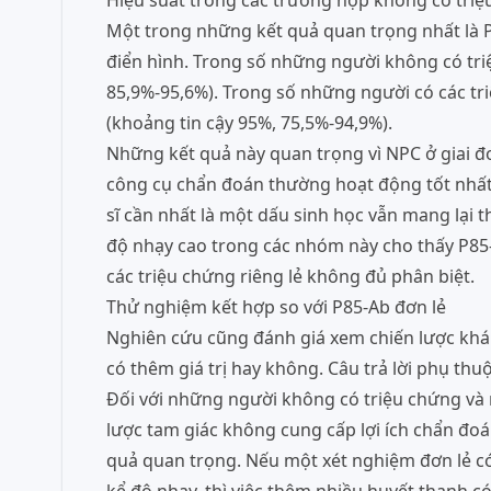
Hiệu suất trong các trường hợp không có triệ
Một trong những kết quả quan trọng nhất là P
điển hình. Trong số những người không có tri
85,9%-95,6%). Trong số những người có các tr
(khoảng tin cậy 95%, 75,5%-94,9%).
Những kết quả này quan trọng vì NPC ở giai đ
công cụ chẩn đoán thường hoạt động tốt nhất 
sĩ cần nhất là một dấu sinh học vẫn mang lại th
độ nhạy cao trong các nhóm này cho thấy P85-
các triệu chứng riêng lẻ không đủ phân biệt.
Thử nghiệm kết hợp so với P85-Ab đơn lẻ
Nghiên cứu cũng đánh giá xem chiến lược khá
có thêm giá trị hay không. Câu trả lời phụ thu
Đối với những người không có triệu chứng và 
lược tam giác không cung cấp lợi ích chẩn đoá
quả quan trọng. Nếu một xét nghiệm đơn lẻ c