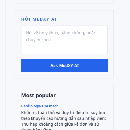
HỎI MEDXY AI
Ask MedXY AI
Most popular
Cardiology/Tim mạch
Khởi trị, tuân thủ và duy trì điều trị suy tim
theo khuyến cáo hướng dẫn sau nhập viện:
Thu hẹp khoảng cách giữa kê đơn và sử
dụng bền vững