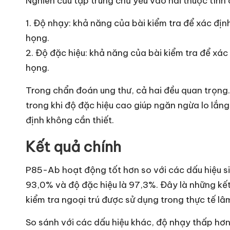
Nghiên cứu tập trung chủ yếu vào hai thuộc tính
1. Độ nhạy: khả năng của bài kiểm tra để xác đị
họng.
2. Độ đặc hiệu: khả năng của bài kiểm tra để xá
họng.
Trong chẩn đoán ung thư, cả hai đều quan trọng.
trong khi độ đặc hiệu cao giúp ngăn ngừa lo lắng 
định không cần thiết.
Kết quả chính
P85-Ab hoạt động tốt hơn so với các dấu hiệu s
93,0% và độ đặc hiệu là 97,3%. Đây là những kết
kiểm tra ngoại trú được sử dụng trong thực tế lâ
So sánh với các dấu hiệu khác, độ nhạy thấp hơ