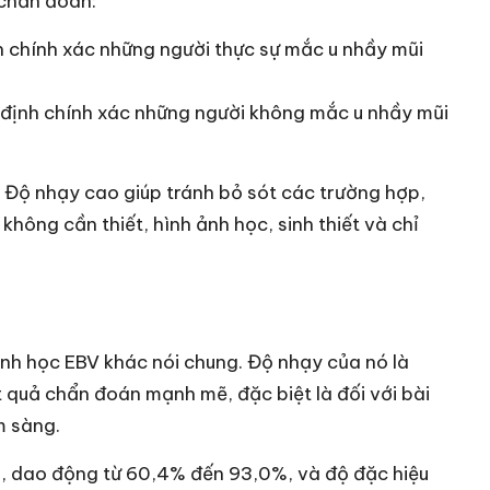
 chẩn đoán:
nh chính xác những người thực sự mắc u nhầy mũi
c định chính xác những người không mắc u nhầy mũi
 Độ nhạy cao giúp tránh bỏ sót các trường hợp,
không cần thiết, hình ảnh học, sinh thiết và chỉ
inh học EBV khác nói chung. Độ nhạy của nó là
 quả chẩn đoán mạnh mẽ, đặc biệt là đối với bài
m sàng.
n, dao động từ 60,4% đến 93,0%, và độ đặc hiệu