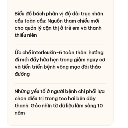
Biểu đồ bách phân vị độ dài trục nhãn
cầu toàn cầu: Nguồn tham chiếu mới
cho quản lý cận thị ở trẻ em và thanh
thiếu niên
Ức chế interleukin-6 toàn thân: hướng
đi mới đầy hứa hẹn trong giảm nguy cơ
và tiến triển bệnh võng mạc đái tháo
đường
Những yếu tố ở người bệnh chi phối lựa
chọn điều trị trong teo hai bên dây
thanh: Góc nhìn từ dữ liệu lâm sàng 10
năm