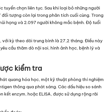
 tuyển chọn liên tục. Sau khi loại bỏ những người
đối tượng còn lại trong phân tích cuối cùng. Trong
mũi họng và 2.097 người không mắc bệnh. Độ tuổi
.
 với kỳ theo dõi trung bình là 27,2 tháng. Điều này
yêu cầu thăm dò nội soi, hình ảnh học, bệnh lý và
ược kiểm tra
át quang hóa học, một kỹ thuật phòng thí nghiệm
tigen thông qua phát sáng. Các dấu hiệu so sánh
n kết enzym, hoặc ELISA, được sử dụng rộng rãi