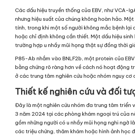
Các dấu hiệu truyền thống của EBV, như VCA-Ig
nhưng hiệu suất của chúng không hoàn hảo. Một
tính, trong khi một số người không mắc bệnh lại
hoặc chỉ định không cần thiết. Một dấu hiệu sinh 
trường hợp u nhầy mũi họng thật sự đồng thời gi
P85-Ab nhắm vào BNLF2b, một protein của EBV. 
bằng chứng rõ ràng hơn về cách nó hoạt động tro
ở các trung tâm nghiên cứu hoặc nhóm nguy cơ 
Thiết kế nghiên cứu và đối t
Đây là một nghiên cứu nhóm đa trung tâm triển 
3 năm 2024 tại các phòng khám ngoại trú của n
gồm những người có u nhầy mũi họng nghi ngờ lâm
các triệu chứng, thăm khám hoặc hình ảnh học đ