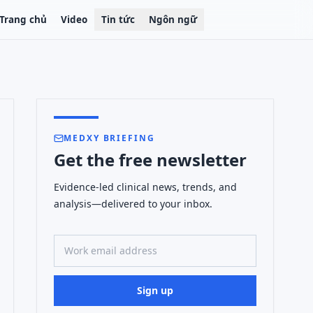
Trang chủ
Video
Tin tức
Ngôn ngữ
MEDXY BRIEFING
Get the free newsletter
Evidence-led clinical news, trends, and
analysis—delivered to your inbox.
Work email address
Sign up