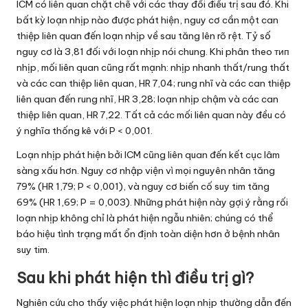
ICM có liên quan chặt chẽ với các thay đổi điều trị sau đó. Khi
bất kỳ loạn nhịp nào được phát hiện, nguy cơ cần một can
thiệp liên quan đến loạn nhịp về sau tăng lên rõ rệt. Tỷ số
nguy cơ là 3,81 đối với loạn nhịp nói chung. Khi phân theo тип
nhịp, mối liên quan cũng rất mạnh: nhịp nhanh thất/rung thất
và các can thiệp liên quan, HR 7,04; rung nhĩ và các can thiệp
liên quan đến rung nhĩ, HR 3,28; loạn nhịp chậm và các can
thiệp liên quan, HR 7,22. Tất cả các mối liên quan này đều có
ý nghĩa thống kê với P < 0,001.
Loạn nhịp phát hiện bởi ICM cũng liên quan đến kết cục lâm
sàng xấu hơn. Nguy cơ nhập viện vì mọi nguyên nhân tăng
79% (HR 1,79; P < 0,001), và nguy cơ biến cố suy tim tăng
69% (HR 1,69; P = 0,003). Những phát hiện này gợi ý rằng rối
loạn nhịp không chỉ là phát hiện ngẫu nhiên; chúng có thể
báo hiệu tình trạng mất ổn định toàn diện hơn ở bệnh nhân
suy tim.
Sau khi phát hiện thì điều trị gì?
Nghiên cứu cho thấy việc phát hiện loạn nhịp thường dẫn đến