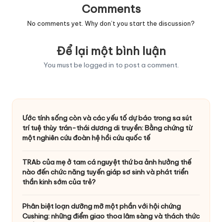
Comments
No comments yet. Why don’t you start the discussion?
Để lại một bình luận
You must be
logged in
to post a comment.
Ước tính sống còn và các yếu tố dự báo trong sa sút
trí tuệ thùy trán-thái dương di truyền: Bằng chứng từ
một nghiên cứu đoàn hệ hồi cứu quốc tế
TRAb của mẹ ở tam cá nguyệt thứ ba ảnh hưởng thế
nào đến chức năng tuyến giáp sơ sinh và phát triển
thần kinh sớm của trẻ?
Phân biệt loạn dưỡng mỡ một phần với hội chứng
Cushing: những điểm giao thoa lâm sàng và thách thức