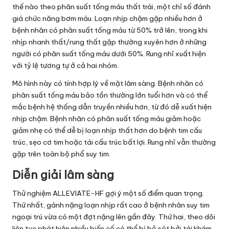
thế nào theo phân suất tống máu thất trái, một chỉ số đánh
giá chức năng bơm máu. Loạn nhịp chậm gặp nhiều hơn ở
bệnh nhân có phân suất tống máu từ 50% trở lên, trong khi
nhịp nhanh thất/rung thất gặp thường xuyên hơn ở những
người có phân suất tống máu dưới 50%. Rung nhĩ xuất hiện
với tỷ lệ tương tự ở cả hai nhóm.
Mô hình này có tính hợp lý về mặt lâm sàng. Bệnh nhân có
phân suất tống máu bảo tồn thường lớn tuổi hơn và có thể
mắc bệnh hệ thống dẫn truyền nhiều hơn, từ đó dễ xuất hiện
nhịp chậm. Bệnh nhân có phân suất tống máu giảm hoặc
giảm nhẹ có thể dễ bị loạn nhịp thất hơn do bệnh tim cấu
trúc, sẹo cơ tim hoặc tái cấu trúc bất lợi. Rung nhĩ vẫn thường
gặp trên toàn bộ phổ suy tim.
Diễn giải lâm sàng
Thử nghiệm ALLEVIATE-HF gợi ý một số điểm quan trọng.
Thứ nhất, gánh nặng loạn nhịp rất cao ở bệnh nhân suy tim
ngoại trú vừa có một đợt nặng lên gần đây. Thứ hai, theo dõi
liên tục phát hiện nhiều biến cố có thể bị bỏ sót bởi tái khám