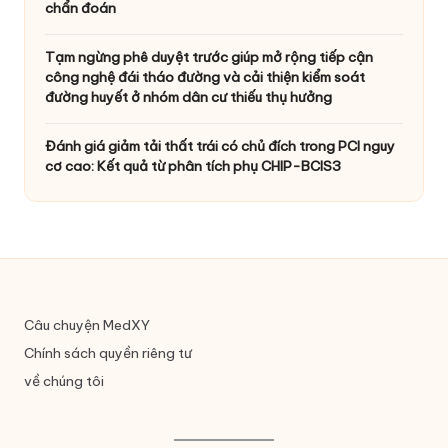
chẩn đoán
Tạm ngừng phê duyệt trước giúp mở rộng tiếp cận
công nghệ đái tháo đường và cải thiện kiểm soát
đường huyết ở nhóm dân cư thiếu thụ hưởng
Đánh giá giảm tải thất trái có chủ đích trong PCI nguy
cơ cao: Kết quả từ phân tích phụ CHIP-BCIS3
Câu chuyện MedXY
Chính sách quyền riêng tư
về chúng tôi