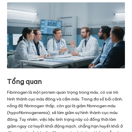
Tổng quan
Fibrinogen là một protein quan trọng trong máu, có vai trò
hình thành cục máu đông và cầm máu. Trong đa số bối cảnh,
nồng độ fibrinogen thấp, còn gọi là giảm fibrinogen máu
(hypofibrinogenemia), sẽ làm giảm sự hình thành cục máu
đông. Tuy nhiên, việc liệu tình trạng này có đồng thời làm
giảm nguy cơ huyết khối động mạch, chẳng hạn huyết khối ở