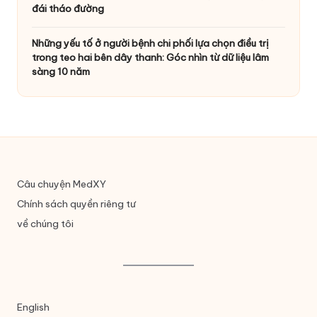
đái tháo đường
Những yếu tố ở người bệnh chi phối lựa chọn điều trị
trong teo hai bên dây thanh: Góc nhìn từ dữ liệu lâm
sàng 10 năm
Câu chuyện MedXY
Chính sách quyền riêng tư
về chúng tôi
English