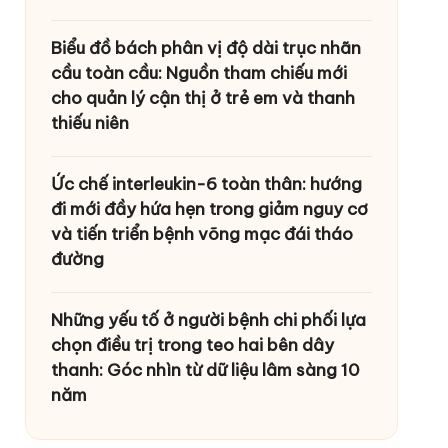
Biểu đồ bách phân vị độ dài trục nhãn
cầu toàn cầu: Nguồn tham chiếu mới
cho quản lý cận thị ở trẻ em và thanh
thiếu niên
Ức chế interleukin-6 toàn thân: hướng
đi mới đầy hứa hẹn trong giảm nguy cơ
và tiến triển bệnh võng mạc đái tháo
đường
Những yếu tố ở người bệnh chi phối lựa
chọn điều trị trong teo hai bên dây
thanh: Góc nhìn từ dữ liệu lâm sàng 10
năm