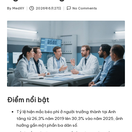
By
MedXY
2026年6月27日
No Comments
Posted
by
Điểm nổi bật
Tỷ lệ hiện mắc béo phì ở người trưởng thành tại Anh
tăng từ 26,3% năm 2019 lên 30,3% vào năm 2025, ảnh
hưởng gần một phần ba dân số.