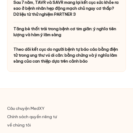
Sau 7 năm, TAVR và SAVR mang lại kết cục sức khỏe ra
sao ở bệnh nhân hẹp động mạch chủ nguy cơ thấp?
Dữ liệu từ thử nghiệm PARTNER 3
Tăng bè thất trái trong bệnh cơ tim giãn: ý nghĩa tiên
lượng và hàm ý lâm sàng
Theo dõi kết cục do người bệnh tự báo cáo bằng điện
tử trong ung thư vú di căn: bằng chứng và ý nghĩa lâm
sàng của can thiệp dựa trên cảnh báo
Câu chuyện MedXY
Chính sách quyền riêng tư
về chúng tôi