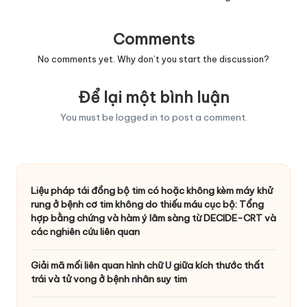
Comments
No comments yet. Why don’t you start the discussion?
Để lại một bình luận
You must be
logged in
to post a comment.
Liệu pháp tái đồng bộ tim có hoặc không kèm máy khử
rung ở bệnh cơ tim không do thiếu máu cục bộ: Tổng
hợp bằng chứng và hàm ý lâm sàng từ DECIDE-CRT và
các nghiên cứu liên quan
Giải mã mối liên quan hình chữ U giữa kích thước thất
trái và tử vong ở bệnh nhân suy tim