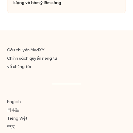
lượng và hàm ý lâm sàng
Câu chuyện MedXY
Chính sách quyền riêng tư
về chúng tôi
English
日本語
Tiếng Việt
中文