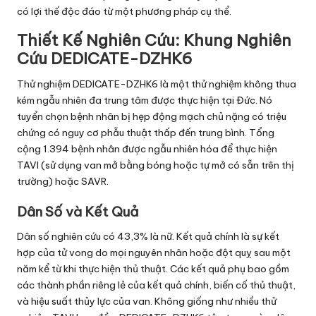
có lợi thế độc đáo từ một phương pháp cụ thể.
Thiết Kế Nghiên Cứu: Khung Nghiên
Cứu DEDICATE-DZHK6
Thử nghiệm DEDICATE-DZHK6 là một thử nghiệm không thua
kém ngẫu nhiên đa trung tâm được thực hiện tại Đức. Nó
tuyển chọn bệnh nhân bị hẹp động mạch chủ nặng có triệu
chứng có nguy cơ phẫu thuật thấp đến trung bình. Tổng
cộng 1.394 bệnh nhân được ngẫu nhiên hóa để thực hiện
TAVI (sử dụng van mở bằng bóng hoặc tự mở có sẵn trên thị
trường) hoặc SAVR.
Dân Số và Kết Quả
Dân số nghiên cứu có 43,3% là nữ. Kết quả chính là sự kết
hợp của tử vong do mọi nguyên nhân hoặc đột quỵ sau một
năm kể từ khi thực hiện thủ thuật. Các kết quả phụ bao gồm
các thành phần riêng lẻ của kết quả chính, biến cố thủ thuật,
và hiệu suất thủy lực của van. Không giống như nhiều thử