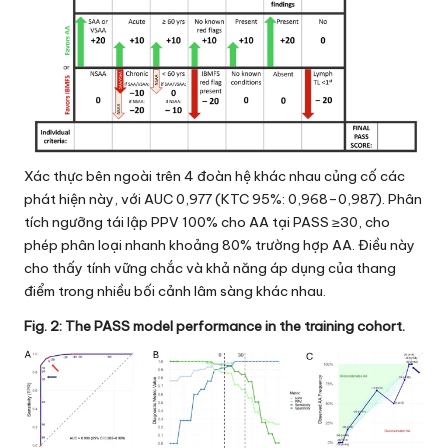
Xác thực bên ngoài trên 4 đoàn hệ khác nhau củng cố các
phát hiện này, với AUC 0,977 (KTC 95%: 0,968–0,987). Phân
tích ngưỡng tái lập PPV 100% cho AA tại PASS ≥30, cho
phép phân loại nhanh khoảng 80% trường hợp AA. Điều này
cho thấy tính vững chắc và khả năng áp dụng của thang
điểm trong nhiều bối cảnh lâm sàng khác nhau.
Fig. 2: The PASS model performance in the training cohort.