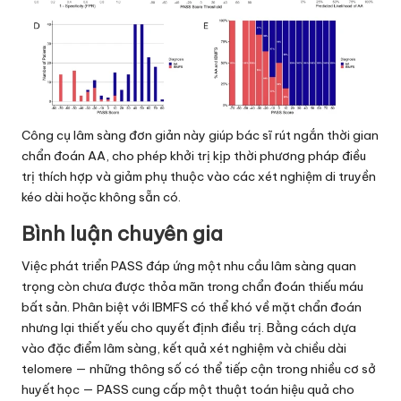
Công cụ lâm sàng đơn giản này giúp bác sĩ rút ngắn thời gian
chẩn đoán AA, cho phép khởi trị kịp thời phương pháp điều
trị thích hợp và giảm phụ thuộc vào các xét nghiệm di truyền
kéo dài hoặc không sẵn có.
Bình luận chuyên gia
Việc phát triển PASS đáp ứng một nhu cầu lâm sàng quan
trọng còn chưa được thỏa mãn trong chẩn đoán thiếu máu
bất sản. Phân biệt với IBMFS có thể khó về mặt chẩn đoán
nhưng lại thiết yếu cho quyết định điều trị. Bằng cách dựa
vào đặc điểm lâm sàng, kết quả xét nghiệm và chiều dài
telomere — những thông số có thể tiếp cận trong nhiều cơ sở
huyết học — PASS cung cấp một thuật toán hiệu quả cho