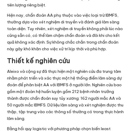
tiên lượng riêng biệt.
Hiện nay, chẩn đoán AA phụ thuộc vào việc loại trừ IBMFS,
thường dựa vào xét nghiệm di truyền và đánh giá lâm sàng
toàn diện. Tuy nhiên, xét nghiệm di truyền không phải lúc nào
cũng sẵn có, có thể làm chậm chẩn đoán và đôi khi cho kết
quả không xác định. Sự không chắc chắn trong chẩn đoán
này gây khó khăn cho việc xử trí kịp thời và phù hợp.
Thiết kế nghiên cứu
Aleixo và cộng sự đã thực hiện một nghiên cứu đa trung tâm
nhằm phát triển và xác thực một hệ thống điểm lâm sàng dự
đoán để phân biệt AA với IBMFS ở người lớn. Nghiên cứu bao
gồm một đoàn hệ huấn luyện gồm 212 bệnh nhân trưởng
thành được chẩn đoán suy tủy xương: 162 người mắc AA và
50 người mắc IBMFS. Dữ liệu lâm sàng và xét nghiệm được thu
thập, tập trung vào các thông số thường có trong thực hành
lâm sàng.
Bằng hồi quy logistic với phương pháp chọn biến least