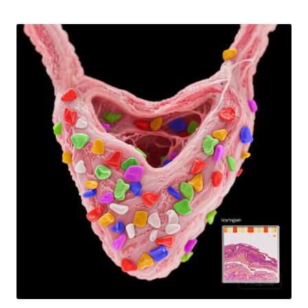
Posted
by