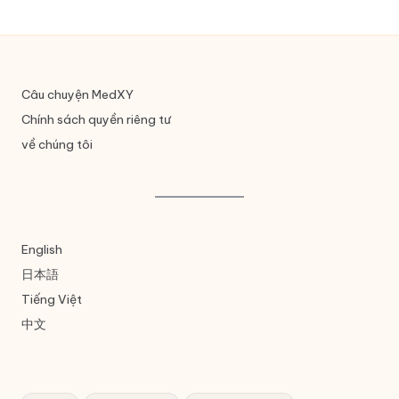
Câu chuyện MedXY
Chính sách quyền riêng tư
về chúng tôi
English
日本語
Tiếng Việt
中文