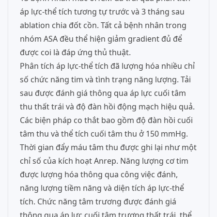
áp lực-thể tích tương tự trước và 3 tháng sau
ablation chia đốt cồn. Tất cả bệnh nhân trong
nhóm ASA đều thể hiện giảm gradient đủ để
được coi là đáp ứng thủ thuật.
Phân tích áp lực-thể tích đã lượng hóa nhiều chỉ
số chức năng tim và tình trạng năng lượng. Tải
sau được đánh giá thông qua áp lực cuối tâm
thu thất trái và độ đàn hồi động mạch hiệu quả.
Các biện pháp co thắt bao gồm độ đàn hồi cuối
tâm thu và thể tích cuối tâm thu ở 150 mmHg.
Thời gian đẩy máu tâm thu được ghi lại như một
chỉ số của kích hoạt Anrep. Năng lượng cơ tim
được lượng hóa thông qua công việc đánh,
năng lượng tiềm năng và diện tích áp lực-thể
tích. Chức năng tâm trương được đánh giá
thông qua áp lực cuối tâm trương thất trái, thể