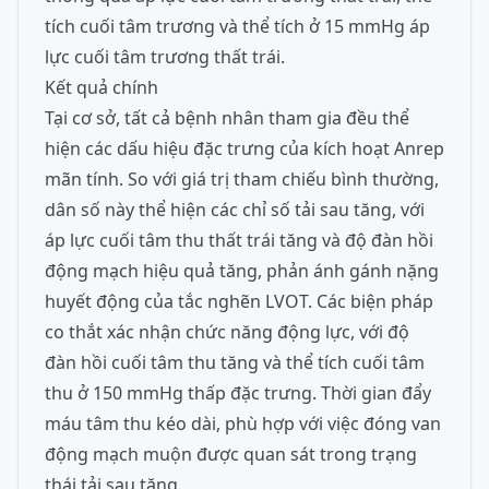
tích cuối tâm trương và thể tích ở 15 mmHg áp
lực cuối tâm trương thất trái.
Kết quả chính
Tại cơ sở, tất cả bệnh nhân tham gia đều thể
hiện các dấu hiệu đặc trưng của kích hoạt Anrep
mãn tính. So với giá trị tham chiếu bình thường,
dân số này thể hiện các chỉ số tải sau tăng, với
áp lực cuối tâm thu thất trái tăng và độ đàn hồi
động mạch hiệu quả tăng, phản ánh gánh nặng
huyết động của tắc nghẽn LVOT. Các biện pháp
co thắt xác nhận chức năng động lực, với độ
đàn hồi cuối tâm thu tăng và thể tích cuối tâm
thu ở 150 mmHg thấp đặc trưng. Thời gian đẩy
máu tâm thu kéo dài, phù hợp với việc đóng van
động mạch muộn được quan sát trong trạng
thái tải sau tăng.