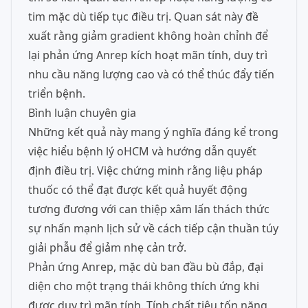
tim mặc dù tiếp tục điều trị. Quan sát này đề
xuất rằng giảm gradient không hoàn chỉnh để
lại phản ứng Anrep kích hoạt mãn tính, duy trì
nhu cầu năng lượng cao và có thể thúc đẩy tiến
triển bệnh.
Bình luận chuyên gia
Những kết quả này mang ý nghĩa đáng kể trong
việc hiểu bệnh lý oHCM và hướng dẫn quyết
định điều trị. Việc chứng minh rằng liệu pháp
thuốc có thể đạt được kết quả huyết động
tương đương với can thiệp xâm lấn thách thức
sự nhấn mạnh lịch sử về cách tiếp cận thuần túy
giải phẫu để giảm nhẹ cản trở.
Phản ứng Anrep, mặc dù ban đầu bù đắp, đại
diện cho một trạng thái không thích ứng khi
được duy trì mãn tính. Tính chất tiêu tốn năng