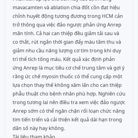
mavacamten và ablation chia đốt cồn đạt hiệu
chỉnh huyết động tương đương trong HCM cản
trở thông qua việc đảo ngược phản ứng Anrep
mãn tính. Cả hai can thiệp đều giảm tải sau và
co thắt, rút ngắn thời gian đẩy máu tâm thu và
giảm nhu cầu năng lượng cơ tim trong khi duy
trì thể tích tống máu. Kết quả xác định phản
ứng Anrep là mục tiêu cơ chế trung tâm và gợi ý
rằng ức chế myosin thuốc có thể cung cấp một
lựa chọn thay thế không xâm lấn cho can thiệp
phẫu thuật cho bệnh nhân phù hợp. Nghiên cứu
trong tương lai nên điều tra xem việc đảo ngược
Anrep sớm có thể ngăn chặn rối loạn chức năng
tim tiến triển và cải thiện kết quả dài hạn trong
dân số này hay không.
Tài liệu tham khảo