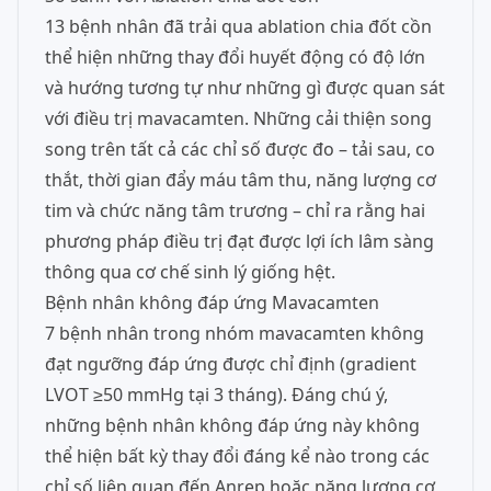
13 bệnh nhân đã trải qua ablation chia đốt cồn
thể hiện những thay đổi huyết động có độ lớn
và hướng tương tự như những gì được quan sát
với điều trị mavacamten. Những cải thiện song
song trên tất cả các chỉ số được đo – tải sau, co
thắt, thời gian đẩy máu tâm thu, năng lượng cơ
tim và chức năng tâm trương – chỉ ra rằng hai
phương pháp điều trị đạt được lợi ích lâm sàng
thông qua cơ chế sinh lý giống hệt.
Bệnh nhân không đáp ứng Mavacamten
7 bệnh nhân trong nhóm mavacamten không
đạt ngưỡng đáp ứng được chỉ định (gradient
LVOT ≥50 mmHg tại 3 tháng). Đáng chú ý,
những bệnh nhân không đáp ứng này không
thể hiện bất kỳ thay đổi đáng kể nào trong các
chỉ số liên quan đến Anrep hoặc năng lượng cơ