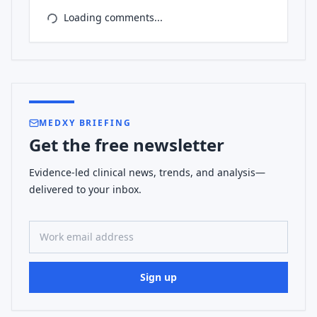
Loading comments...
MEDXY BRIEFING
Get the free newsletter
Evidence-led clinical news, trends, and analysis—
delivered to your inbox.
Work email address
Sign up