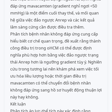
đáp ứng mavacamten (gradient nghỉ ngơi <50
mmHg) là một điểm cuối thay thế, và mối quan
hệ giữa việc đảo ngược Anrep và các kết quả
lâm sàng cứng cần được điều tra thêm.
Phân tích bệnh nhân không đáp ứng cung cấp
hiểu biết cơ chế quan trọng, đề xuất rằng thành
công điều trị trong oHCM có thể được định
nghĩa phù hợp hơn bằng việc đảo ngược trạng
thái Anrep hơn là ngưỡng gradient tùy ý. Nghiên
cứu trong tương lai nên khám phá xem việc tối
ưu hóa liều lượng hoặc thời gian điều trị
mavacamten có thể chuyển đổi bệnh nhân
không đáp ứng sang hồ sơ huyết động thuận lợi
này hay không.
Kết luận
Phân tích áp lực-thể tích này xác định rằng