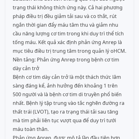
trạng thái không thích ứng này. Cả hai phương
pháp điều trị đều giảm tải sau và co thắt, rút
ngắn thời gian đẩy máu tâm thu và giảm nhu
cầu năng lượng cơ tim trong khi duy trì thể tích
tống máu. Kết quả xác định phản ứng Anrep là
mục tiêu điều trị trung tâm trong quản lý oHCM.
Nền tảng: Phản ứng Anrep trong bệnh cơ tim
dày cản trở
Bệnh cơ tim dày cản trở là một thách thức lâm
sàng đáng kể, ảnh hưởng đến khoảng 1 trên
500 người và là bệnh cơ tim di truyền phổ biến
nhất. Bệnh lý tập trung vào tắc nghẽn đường ra
thất trái (LVOT), tạo ra trạng thái tải sau tăng
mà tim phải liên tục vượt qua để duy trì tưới
máu toàn thân.
Phản ứng Anrep, được mô tả lần đầu tiên hơn