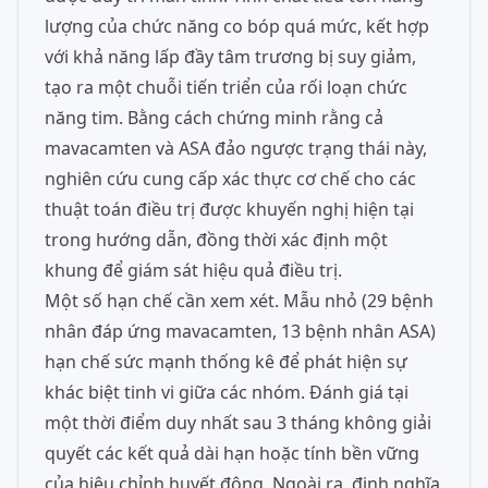
lượng của chức năng co bóp quá mức, kết hợp
với khả năng lấp đầy tâm trương bị suy giảm,
tạo ra một chuỗi tiến triển của rối loạn chức
năng tim. Bằng cách chứng minh rằng cả
mavacamten và ASA đảo ngược trạng thái này,
nghiên cứu cung cấp xác thực cơ chế cho các
thuật toán điều trị được khuyến nghị hiện tại
trong hướng dẫn, đồng thời xác định một
khung để giám sát hiệu quả điều trị.
Một số hạn chế cần xem xét. Mẫu nhỏ (29 bệnh
nhân đáp ứng mavacamten, 13 bệnh nhân ASA)
hạn chế sức mạnh thống kê để phát hiện sự
khác biệt tinh vi giữa các nhóm. Đánh giá tại
một thời điểm duy nhất sau 3 tháng không giải
quyết các kết quả dài hạn hoặc tính bền vững
của hiệu chỉnh huyết động. Ngoài ra, định nghĩa