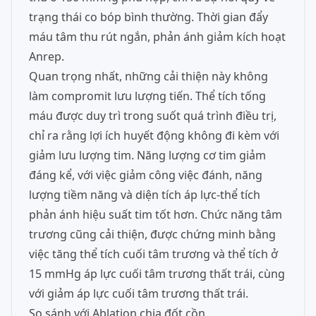
trạng thái co bóp bình thường. Thời gian đẩy
máu tâm thu rút ngắn, phản ánh giảm kích hoạt
Anrep.
Quan trọng nhất, những cải thiện này không
làm compromit lưu lượng tiến. Thể tích tống
máu được duy trì trong suốt quá trình điều trị,
chỉ ra rằng lợi ích huyết động không đi kèm với
giảm lưu lượng tim. Năng lượng cơ tim giảm
đáng kể, với việc giảm công việc đánh, năng
lượng tiềm năng và diện tích áp lực-thể tích
phản ánh hiệu suất tim tốt hơn. Chức năng tâm
trương cũng cải thiện, được chứng minh bằng
việc tăng thể tích cuối tâm trương và thể tích ở
15 mmHg áp lực cuối tâm trương thất trái, cùng
với giảm áp lực cuối tâm trương thất trái.
So sánh với Ablation chia đốt cồn