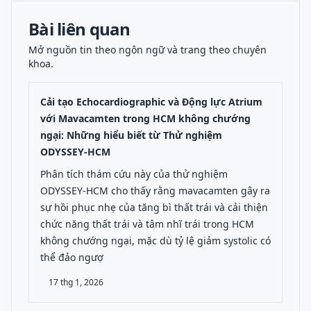
Bài liên quan
Mở nguồn tin theo ngôn ngữ và trang theo chuyên
khoa.
Cải tạo Echocardiographic và Động lực Atrium
với Mavacamten trong HCM không chướng
ngại: Những hiểu biết từ Thử nghiệm
ODYSSEY-HCM
Phân tích thám cứu này của thử nghiệm
ODYSSEY-HCM cho thấy rằng mavacamten gây ra
sự hồi phục nhẹ của tăng bì thất trái và cải thiện
chức năng thất trái và tâm nhĩ trái trong HCM
không chướng ngại, mặc dù tỷ lệ giảm systolic có
thể đảo ngượ
17 thg 1, 2026