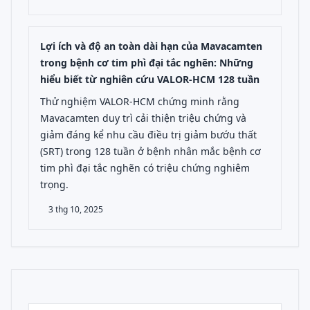
Lợi ích và độ an toàn dài hạn của Mavacamten
trong bệnh cơ tim phì đại tắc nghẽn: Những
hiểu biết từ nghiên cứu VALOR-HCM 128 tuần
Thử nghiệm VALOR-HCM chứng minh rằng
Mavacamten duy trì cải thiện triệu chứng và
giảm đáng kể nhu cầu điều trị giảm bướu thất
(SRT) trong 128 tuần ở bệnh nhân mắc bệnh cơ
tim phì đại tắc nghẽn có triệu chứng nghiêm
trọng.
3 thg 10, 2025