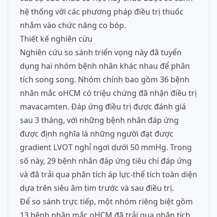
hệ thống với các phương pháp điều trị thuốc
nhắm vào chức năng co bóp.
Thiết kế nghiên cứu
Nghiên cứu so sánh triển vọng này đã tuyển
dụng hai nhóm bệnh nhân khác nhau để phân
tích song song. Nhóm chính bao gồm 36 bệnh
nhân mắc oHCM có triệu chứng đã nhận điều trị
mavacamten. Đáp ứng điều trị được đánh giá
sau 3 tháng, với những bệnh nhân đáp ứng
được định nghĩa là những người đạt được
gradient LVOT nghỉ ngơi dưới 50 mmHg. Trong
số này, 29 bệnh nhân đáp ứng tiêu chí đáp ứng
và đã trải qua phân tích áp lực-thể tích toàn diện
dựa trên siêu âm tim trước và sau điều trị.
Để so sánh trực tiếp, một nhóm riêng biệt gồm
13 bệnh nhân mắc oHCM đã trải qua phân tích