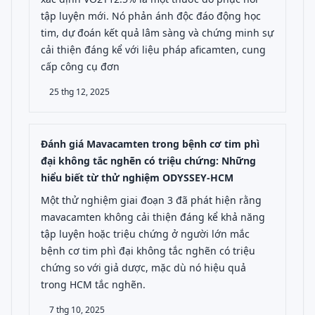
tập luyện mới. Nó phản ánh độc đáo động học
tim, dự đoán kết quả lâm sàng và chứng minh sự
cải thiện đáng kể với liệu pháp aficamten, cung
cấp công cụ đơn
25 thg 12, 2025
Đánh giá Mavacamten trong bệnh cơ tim phì
đại không tắc nghẽn có triệu chứng: Những
hiểu biết từ thử nghiệm ODYSSEY-HCM
Một thử nghiệm giai đoạn 3 đã phát hiện rằng
mavacamten không cải thiện đáng kể khả năng
tập luyện hoặc triệu chứng ở người lớn mắc
bệnh cơ tim phì đại không tắc nghẽn có triệu
chứng so với giả dược, mặc dù nó hiệu quả
trong HCM tắc nghẽn.
7 thg 10, 2025