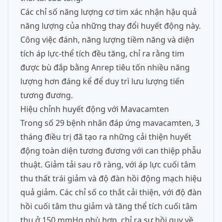
Các chỉ số năng lượng cơ tim xác nhận hậu quả
năng lượng của những thay đổi huyết động này.
Công việc đánh, năng lượng tiềm năng và diện
tích áp lực-thể tích đều tăng, chỉ ra rằng tim
được bù đắp bằng Anrep tiêu tốn nhiều năng
lượng hơn đáng kể để duy trì lưu lượng tiến
tương đương.
Hiệu chỉnh huyết động với Mavacamten
Trong số 29 bệnh nhân đáp ứng mavacamten, 3
tháng điều trị đã tạo ra những cải thiện huyết
động toàn diện tương đương với can thiệp phẫu
thuật. Giảm tải sau rõ ràng, với áp lực cuối tâm
thu thất trái giảm và độ đàn hồi động mạch hiệu
quả giảm. Các chỉ số co thắt cải thiện, với độ đàn
hồi cuối tâm thu giảm và tăng thể tích cuối tâm
thu ở 150 mmHg phù hợp, chỉ ra sự hồi quy về