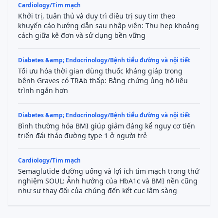
Cardiology/Tim mạch
Khởi trị, tuân thủ và duy trì điều trị suy tim theo
khuyến cáo hướng dẫn sau nhập viện: Thu hẹp khoảng
cách giữa kê đơn và sử dụng bền vững
Diabetes &amp; Endocrinology/Bệnh tiểu đường và nội tiết
Tối ưu hóa thời gian dùng thuốc kháng giáp trong
bệnh Graves có TRAb thấp: Bằng chứng ủng hộ liệu
trình ngắn hơn
Diabetes &amp; Endocrinology/Bệnh tiểu đường và nội tiết
Bình thường hóa BMI giúp giảm đáng kể nguy cơ tiến
triển đái tháo đường type 1 ở người trẻ
Cardiology/Tim mạch
Semaglutide đường uống và lợi ích tim mạch trong thử
nghiệm SOUL: Ảnh hưởng của HbA1c và BMI nền cũng
như sự thay đổi của chúng đến kết cục lâm sàng