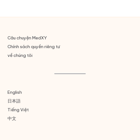
Câu chuyện MedXY
Chính sách quyền riêng tư
về chúng tôi
English
日本語
Tiếng Việt
中文