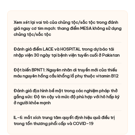
Xem xét lại vai trò của chủng tộc/sắc tộc trong đánh
giá nguy cơ tim mạch: thang điểm MESA không sử dụng
chủng tộc/sắc tộc
Đánh giá điểm LACE và HOSPITAL trong dự báo tái
nhập viện 30 ngày tại bệnh viện tuyến cuối ở Pakistan
Đột biến BPNT1: Nguyên nhân di truyền mới của thiếu
máu nguyên hồng cầu khổng lồ phụ thuộc vitamin B12
Đánh giá địa hình bề mặt trong các nghiệm pháp thở
gắng sức: Độ tin cậy và mức độ phù hợp với hô hấp ký
ở người khỏe mạnh
IL-6: mắt xích trung tâm quyết định hiệu quả điều trị
trong tổn thương phổi cấp và COVID-19