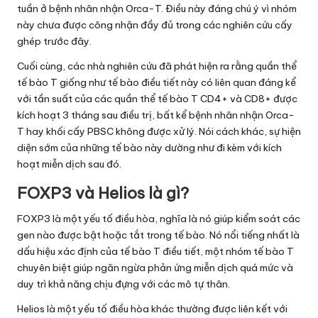
tuần ở bệnh nhân nhận Orca-T. Điều này đáng chú ý vì nhóm
này chưa được công nhận đầy đủ trong các nghiên cứu cấy
ghép trước đây.
Cuối cùng, các nhà nghiên cứu đã phát hiện ra rằng quần thể
tế bào T giống như tế bào điều tiết này có liên quan đáng kể
với tần suất của các quần thể tế bào T CD4+ và CD8+ được
kích hoạt 3 tháng sau điều trị, bất kể bệnh nhân nhận Orca-
T hay khối cấy PBSC không được xử lý. Nói cách khác, sự hiện
diện sớm của những tế bào này dường như đi kèm với kích
hoạt miễn dịch sau đó.
FOXP3 và Helios là gì?
FOXP3 là một yếu tố điều hòa, nghĩa là nó giúp kiểm soát các
gen nào được bật hoặc tắt trong tế bào. Nó nổi tiếng nhất là
dấu hiệu xác định của tế bào T điều tiết, một nhóm tế bào T
chuyên biệt giúp ngăn ngừa phản ứng miễn dịch quá mức và
duy trì khả năng chịu đựng với các mô tự thân.
Helios là một yếu tố điều hòa khác thường được liên kết với