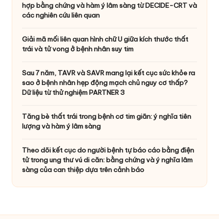
hợp bằng chứng và hàm ý lâm sàng từ DECIDE-CRT và
các nghiên cứu liên quan
Giải mã mối liên quan hình chữ U giữa kích thước thất
trái và tử vong ở bệnh nhân suy tim
Sau 7 năm, TAVR và SAVR mang lại kết cục sức khỏe ra
sao ở bệnh nhân hẹp động mạch chủ nguy cơ thấp?
Dữ liệu từ thử nghiệm PARTNER 3
Tăng bè thất trái trong bệnh cơ tim giãn: ý nghĩa tiên
lượng và hàm ý lâm sàng
Theo dõi kết cục do người bệnh tự báo cáo bằng điện
tử trong ung thư vú di căn: bằng chứng và ý nghĩa lâm
sàng của can thiệp dựa trên cảnh báo