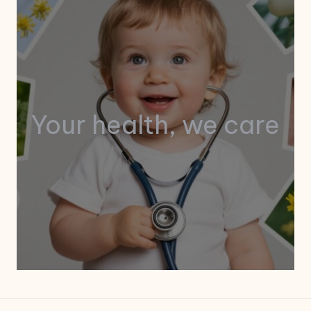
Your health, we care