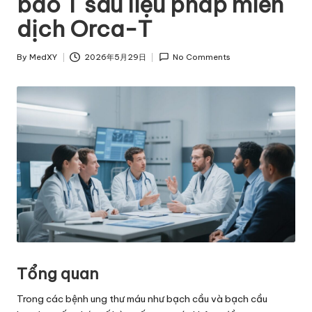
bào T sau liệu pháp miễn
dịch Orca-T
By
MedXY
2026年5月29日
No Comments
Posted
by
Tổng quan
Trong các bệnh ung thư máu như bạch cầu và bạch cầu