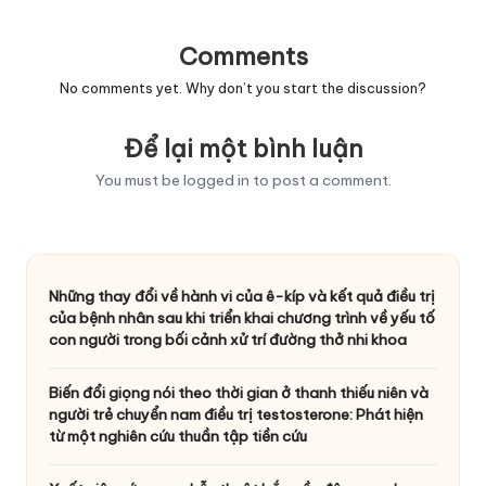
Comments
No comments yet. Why don’t you start the discussion?
Để lại một bình luận
You must be
logged in
to post a comment.
Những thay đổi về hành vi của ê-kíp và kết quả điều trị
của bệnh nhân sau khi triển khai chương trình về yếu tố
con người trong bối cảnh xử trí đường thở nhi khoa
Biến đổi giọng nói theo thời gian ở thanh thiếu niên và
người trẻ chuyển nam điều trị testosterone: Phát hiện
từ một nghiên cứu thuần tập tiền cứu