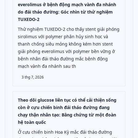
everolimus ở bệnh động mạch vành đa nhánh
do đái tháo đường: Góc nhìn từ thử nghiệm
TUXEDO-2
Thử nghiệm TUXEDO-2 cho thấy stent giải phóng
sirolimus với polymer phân hủy sinh học và
thanh chống siêu mỏng không kém hơn stent
giải phóng everolimus với polymer bền vững ở
bệnh nhân đái tháo đường mắc bệnh động
mạch vành đa nhánh sau th
3 thg 7, 2026
Theo dõi glucose liên tục có thể cải thiện sống
còn ở cựu chiến binh đái tháo đường đang
chạy thận nhân tạo: Bằng chứng từ một đoàn
hệ toàn quốc
Ở cựu chiến binh Hoa Kỳ mắc đái tháo đường