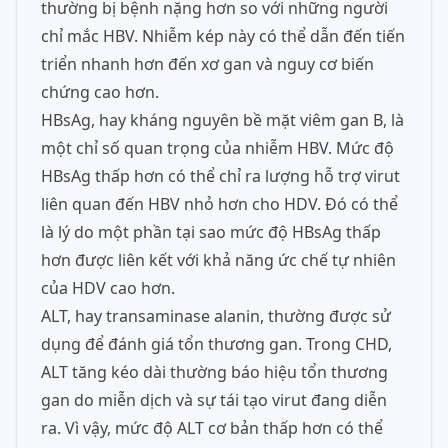
thường bị bệnh nặng hơn so với những người
chỉ mắc HBV. Nhiễm kép này có thể dẫn đến tiến
triển nhanh hơn đến xơ gan và nguy cơ biến
chứng cao hơn.
HBsAg, hay kháng nguyên bề mặt viêm gan B, là
một chỉ số quan trọng của nhiễm HBV. Mức độ
HBsAg thấp hơn có thể chỉ ra lượng hỗ trợ virut
liên quan đến HBV nhỏ hơn cho HDV. Đó có thể
là lý do một phần tại sao mức độ HBsAg thấp
hơn được liên kết với khả năng ức chế tự nhiên
của HDV cao hơn.
ALT, hay transaminase alanin, thường được sử
dụng để đánh giá tổn thương gan. Trong CHD,
ALT tăng kéo dài thường báo hiệu tổn thương
gan do miễn dịch và sự tái tạo virut đang diễn
ra. Vì vậy, mức độ ALT cơ bản thấp hơn có thể