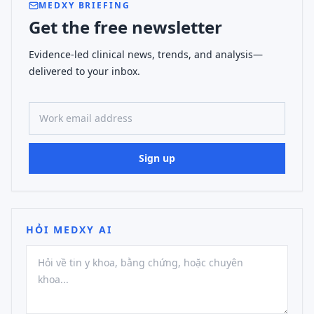
MEDXY BRIEFING
Get the free newsletter
Evidence-led clinical news, trends, and analysis—
delivered to your inbox.
Work email address
Sign up
HỎI MEDXY AI