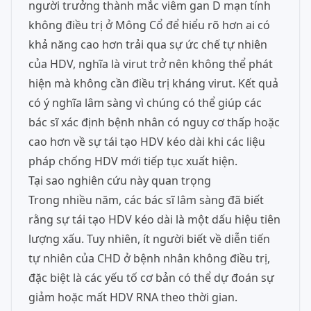
người trưởng thành mắc viêm gan D mạn tính
không điều trị ở Mông Cổ để hiểu rõ hơn ai có
khả năng cao hơn trải qua sự ức chế tự nhiên
của HDV, nghĩa là virut trở nên không thể phát
hiện mà không cần điều trị kháng virut. Kết quả
có ý nghĩa lâm sàng vì chúng có thể giúp các
bác sĩ xác định bệnh nhân có nguy cơ thấp hoặc
cao hơn về sự tái tạo HDV kéo dài khi các liệu
pháp chống HDV mới tiếp tục xuất hiện.
Tại sao nghiên cứu này quan trọng
Trong nhiều năm, các bác sĩ lâm sàng đã biết
rằng sự tái tạo HDV kéo dài là một dấu hiệu tiên
lượng xấu. Tuy nhiên, ít người biết về diễn tiến
tự nhiên của CHD ở bệnh nhân không điều trị,
đặc biệt là các yếu tố cơ bản có thể dự đoán sự
giảm hoặc mất HDV RNA theo thời gian.