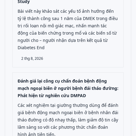
Study
Bài viết này khảo sát các yếu tố ảnh hưởng đến
tỷ lệ thành công sau 1 năm của DMEK trong điều
trị rối loạn nội mô giác mạc, nhấn mạnh tác
động của biến chứng trong mổ và các biến số từ
người cho – người nhận dựa trên kết quả từ
Diabetes End
2 thg 8, 2026
Đánh giá lại công cụ chẩn đoán bệnh động
mạch ngoại biên ở người bệnh đái tháo đường:
Phát hiện từ nghiên cứu DMPAD
Các xét nghiệm tại giường thường dùng để đánh
giá bệnh động mạch ngoại biên ở bệnh nhân đái
tháo đường có độ nhạy thấp, làm giảm độ tin cậy
lâm sàng so với các phương thức chẩn đoán
hình ảnh tiên tiến.