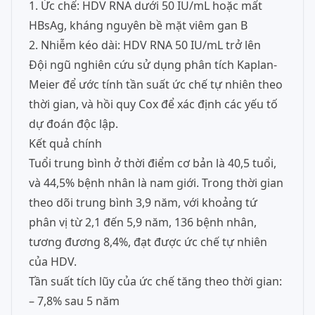
1. Ức chế: HDV RNA dưới 50 IU/mL hoặc mất
HBsAg, kháng nguyên bề mặt viêm gan B
2. Nhiễm kéo dài: HDV RNA 50 IU/mL trở lên
Đội ngũ nghiên cứu sử dụng phân tích Kaplan-
Meier để ước tính tần suất ức chế tự nhiên theo
thời gian, và hồi quy Cox để xác định các yếu tố
dự đoán độc lập.
Kết quả chính
Tuổi trung bình ở thời điểm cơ bản là 40,5 tuổi,
và 44,5% bệnh nhân là nam giới. Trong thời gian
theo dõi trung bình 3,9 năm, với khoảng tứ
phân vị từ 2,1 đến 5,9 năm, 136 bệnh nhân,
tương đương 8,4%, đạt được ức chế tự nhiên
của HDV.
Tần suất tích lũy của ức chế tăng theo thời gian:
– 7,8% sau 5 năm