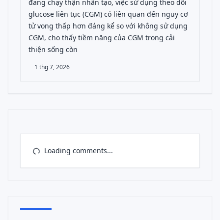
đang chạy thận nhân tạo, việc sử dụng theo dõi
glucose liên tục (CGM) có liên quan đến nguy cơ
tử vong thấp hơn đáng kể so với không sử dụng
CGM, cho thấy tiềm năng của CGM trong cải
thiện sống còn
1 thg 7, 2026
Loading comments...