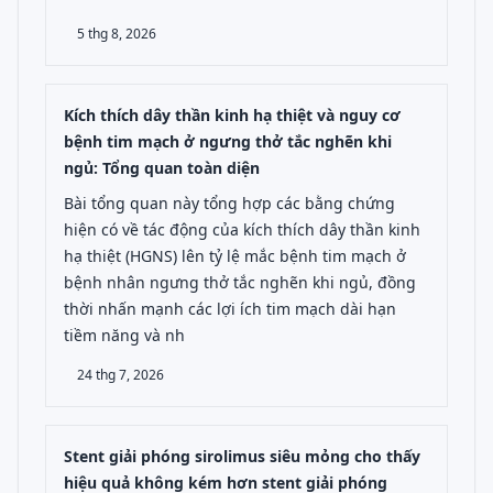
5 thg 8, 2026
Kích thích dây thần kinh hạ thiệt và nguy cơ
bệnh tim mạch ở ngưng thở tắc nghẽn khi
ngủ: Tổng quan toàn diện
Bài tổng quan này tổng hợp các bằng chứng
hiện có về tác động của kích thích dây thần kinh
hạ thiệt (HGNS) lên tỷ lệ mắc bệnh tim mạch ở
bệnh nhân ngưng thở tắc nghẽn khi ngủ, đồng
thời nhấn mạnh các lợi ích tim mạch dài hạn
tiềm năng và nh
24 thg 7, 2026
Stent giải phóng sirolimus siêu mỏng cho thấy
hiệu quả không kém hơn stent giải phóng