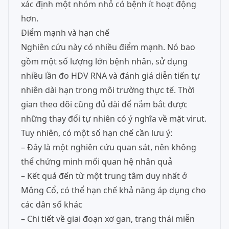
xác định một nhóm nhỏ có bệnh ít hoạt động
hơn.
Điểm mạnh và hạn chế
Nghiên cứu này có nhiều điểm mạnh. Nó bao
gồm một số lượng lớn bệnh nhân, sử dụng
nhiều lần đo HDV RNA và đánh giá diễn tiến tự
nhiên dài hạn trong môi trường thực tế. Thời
gian theo dõi cũng đủ dài để nắm bắt được
những thay đổi tự nhiên có ý nghĩa về mặt virut.
Tuy nhiên, có một số hạn chế cần lưu ý:
– Đây là một nghiên cứu quan sát, nên không
thể chứng minh mối quan hệ nhân quả
– Kết quả đến từ một trung tâm duy nhất ở
Mông Cổ, có thể hạn chế khả năng áp dụng cho
các dân số khác
– Chi tiết về giai đoạn xơ gan, trạng thái miễn