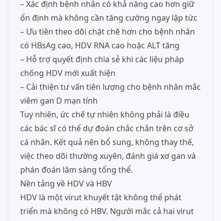
– Xác định bệnh nhân có khả năng cao hơn giữ
ổn định mà không cần tăng cường ngay lập tức
– Ưu tiên theo dõi chặt chẽ hơn cho bệnh nhân
có HBsAg cao, HDV RNA cao hoặc ALT tăng
– Hỗ trợ quyết định chia sẻ khi các liệu pháp
chống HDV mới xuất hiện
– Cải thiện tư vấn tiên lượng cho bệnh nhân mắc
viêm gan D mạn tính
Tuy nhiên, ức chế tự nhiên không phải là điều
các bác sĩ có thể dự đoán chắc chắn trên cơ sở
cá nhân. Kết quả nên bổ sung, không thay thế,
việc theo dõi thường xuyên, đánh giá xơ gan và
phán đoán lâm sàng tổng thể.
Nền tảng về HDV và HBV
HDV là một virut khuyết tật không thể phát
triển mà không có HBV. Người mắc cả hai virut