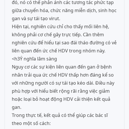
đó, nó có thể phản ánh các tương tác phức tạp
giữa chuyển hóa, chức năng miễn dịch, sinh học
gan và sự tái tạo virut.
Hiện tại, nghiên cứu chỉ cho thấy mối liên hệ,
không phải cơ chế gây trực tiếp. Cần thêm
nghiên cứu để hiểu tại sao đái tháo đường có vẻ
liên quan đến ức chế HDV trong nhóm này.
<h3Ý nghĩa lâm sàng
Nguy cơ các sự kiện liên quan đến gan ở bệnh
nhân trải qua ức chế HDV thấp hơn đáng kể so
với những người có sự tái tạo kéo dài. Điều này
phù hợp với hiểu biết rộng rãi rằng việc giảm
hoặc loại bỏ hoạt động HDV cải thiện kết quả
gan.
Trong thực tế, kết quả có thể giúp các bác sĩ
theo một số cách: