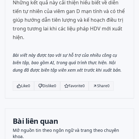
Những kết quả này cải thiện hiểu biết về diễn
tiến tự nhiên của viêm gan D mạn tính và có thể
giúp hướng dẫn tiên lượng và kế hoạch điều trị
trong tương lai khi các liệu pháp HDV mới xuất
hiện.
Bài viết này được tạo với sự hỗ trợ của nhiều công cụ
biên tập, bao gồm AI, trong quá trình thực hiện. Nội
dung đã được biên tập viên xem xét trước khi xuất bản.
Like
0
Dislike
0
Favorite
0
Share
0
Bài liên quan
Mở nguồn tin theo ngôn ngữ và trang theo chuyên
khoa.