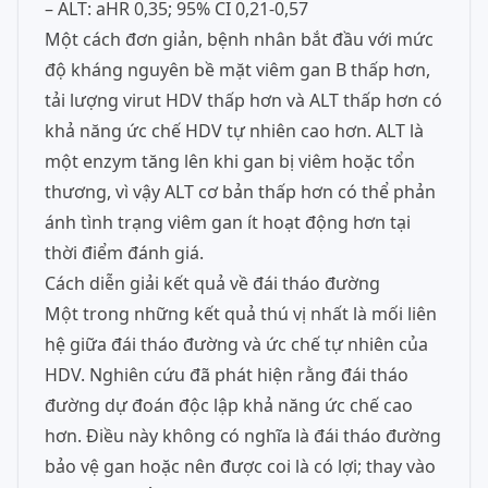
– ALT: aHR 0,35; 95% CI 0,21-0,57
Một cách đơn giản, bệnh nhân bắt đầu với mức
độ kháng nguyên bề mặt viêm gan B thấp hơn,
tải lượng virut HDV thấp hơn và ALT thấp hơn có
khả năng ức chế HDV tự nhiên cao hơn. ALT là
một enzym tăng lên khi gan bị viêm hoặc tổn
thương, vì vậy ALT cơ bản thấp hơn có thể phản
ánh tình trạng viêm gan ít hoạt động hơn tại
thời điểm đánh giá.
Cách diễn giải kết quả về đái tháo đường
Một trong những kết quả thú vị nhất là mối liên
hệ giữa đái tháo đường và ức chế tự nhiên của
HDV. Nghiên cứu đã phát hiện rằng đái tháo
đường dự đoán độc lập khả năng ức chế cao
hơn. Điều này không có nghĩa là đái tháo đường
bảo vệ gan hoặc nên được coi là có lợi; thay vào