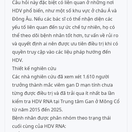
Câu hỏi này đặc biệt có liên quan ở những nơi
HDV phổ biến, như một số khu vực ở châu Á và
Đông Âu. Nếu các bác sĩ có thể nhận diện các
yếu tố liên quan đến sự ức chế tự nhiên, họ có
thể theo dõi bệnh nhân tốt hơn, tư vấn về rủi ro
và quyết định ai nên được ưu tiên điều trị khi có
quyền truy cập vào các liệu pháp hướng đến
HDV.
Thiết kế nghiên cứu
Các nhà nghiên cứu đã xem xét 1.610 người
trưởng thành mắc viêm gan D mạn tính chưa
từng được điều trị và đã trải qua ít nhất ba lần
kiểm tra HDV RNA tại Trung tâm Gan ở Mông Cổ
từ năm 2015 đến 2025.
Bệnh nhân được phân nhóm theo trạng thái
cuối cùng của HDV RNA: