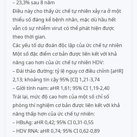
– 23,3% sau 8 năm
Điều này cho thấy ức chế tự nhiên xảy ra ở một
thiểu số đáng kể bệnh nhân, mặc dù hầu hết
vẫn có sự nhiễm virut có thể phát hiện được
theo thời gian.
Các yếu tố dự đoán độc lập của ức chế tự nhiên
Một số đặc điểm cơ bản được liên kết với khả
năng cao hơn của ức chế tự nhiên HDV:
– Đái tháo đường: tỷ lệ nguy cơ điều chỉnh [aHR]
2,13; khoảng tin cậy 95% [CI] 1,21-3,74
– Giới tính nam: aHR 1,61; 95% CI 1,19-2,40
Trái lại, mức độ cao hơn của một số chỉ số
phòng thí nghiệm cơ bản được liên kết với khả
năng thấp hơn của ức chế tự nhiên:
– HBsAg: aHR 0,42; 95% CI 0,31-0,55
– HDV RNA: aHR 0,74; 95% CI 0,62-0,89