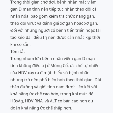
Trong thời gian chờ đợi, bệnh nhân mắc viêm
gan D mạn tính nên tiếp tục nhận theo dõi cá
nhân hóa, bao gồm kiểm tra chức năng gan,
theo dõi virut và đánh giá xơ gan hoặc xơ gan.
Đối với những người có bệnh tiến triển hoặc tái
tạo kéo dài, điều trị nên được cân nhắc kịp thời
khi có sẵn.
Tóm tắt
Trong nhóm lớn bệnh nhân viêm gan D mạn
tính không điều trị ở Mông Cổ, ức chế tự nhiên
của HDV xảy ra ở một thiểu số bệnh nhân
nhưng trở nên phổ biến hơn theo thời gian. Đái
tháo đường và giới tính nam được liên kết với
khả năng ức chế cao hơn, trong khi mức độ
HBsAg, HDV RNA, và ALT cơ bản cao hơn dự
đoán khả năng ức chế thấp hơn.