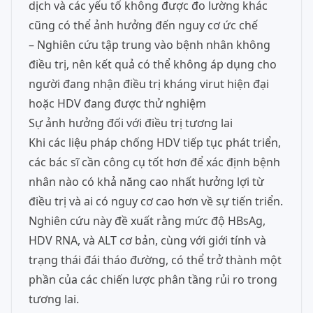
dịch và các yếu tố không được đo lường khác
cũng có thể ảnh hưởng đến nguy cơ ức chế
– Nghiên cứu tập trung vào bệnh nhân không
điều trị, nên kết quả có thể không áp dụng cho
người đang nhận điều trị kháng virut hiện đại
hoặc HDV đang được thử nghiệm
Sự ảnh hưởng đối với điều trị tương lai
Khi các liệu pháp chống HDV tiếp tục phát triển,
các bác sĩ cần công cụ tốt hơn để xác định bệnh
nhân nào có khả năng cao nhất hưởng lợi từ
điều trị và ai có nguy cơ cao hơn về sự tiến triển.
Nghiên cứu này đề xuất rằng mức độ HBsAg,
HDV RNA, và ALT cơ bản, cùng với giới tính và
trạng thái đái tháo đường, có thể trở thành một
phần của các chiến lược phân tầng rủi ro trong
tương lai.