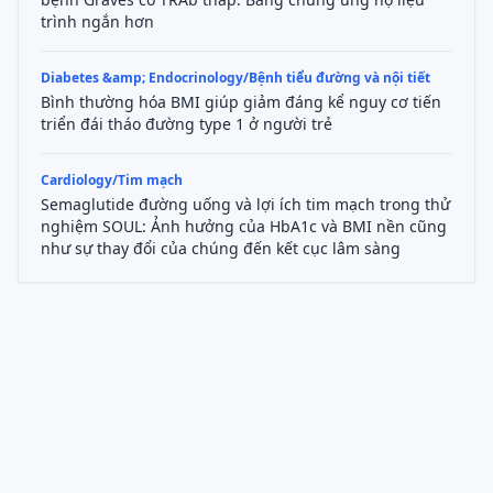
trình ngắn hơn
Diabetes &amp; Endocrinology/Bệnh tiểu đường và nội tiết
Bình thường hóa BMI giúp giảm đáng kể nguy cơ tiến
triển đái tháo đường type 1 ở người trẻ
Cardiology/Tim mạch
Semaglutide đường uống và lợi ích tim mạch trong thử
nghiệm SOUL: Ảnh hưởng của HbA1c và BMI nền cũng
như sự thay đổi của chúng đến kết cục lâm sàng