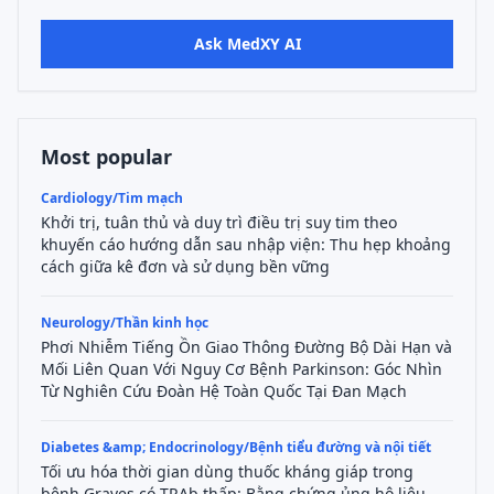
Ask MedXY AI
Most popular
Cardiology/Tim mạch
Khởi trị, tuân thủ và duy trì điều trị suy tim theo
khuyến cáo hướng dẫn sau nhập viện: Thu hẹp khoảng
cách giữa kê đơn và sử dụng bền vững
Neurology/Thần kinh học
Phơi Nhiễm Tiếng Ồn Giao Thông Đường Bộ Dài Hạn và
Mối Liên Quan Với Nguy Cơ Bệnh Parkinson: Góc Nhìn
Từ Nghiên Cứu Đoàn Hệ Toàn Quốc Tại Đan Mạch
Diabetes &amp; Endocrinology/Bệnh tiểu đường và nội tiết
Tối ưu hóa thời gian dùng thuốc kháng giáp trong
bệnh Graves có TRAb thấp: Bằng chứng ủng hộ liệu