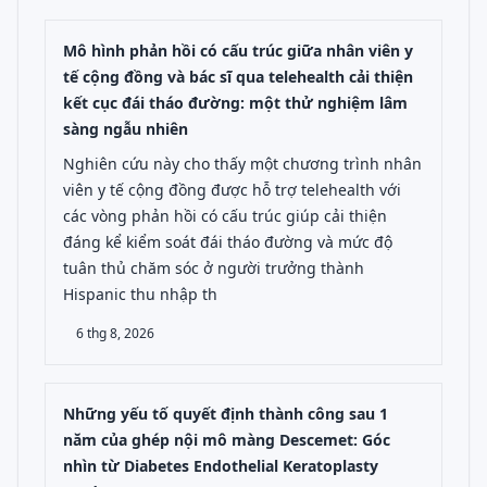
Mô hình phản hồi có cấu trúc giữa nhân viên y
tế cộng đồng và bác sĩ qua telehealth cải thiện
kết cục đái tháo đường: một thử nghiệm lâm
sàng ngẫu nhiên
Nghiên cứu này cho thấy một chương trình nhân
viên y tế cộng đồng được hỗ trợ telehealth với
các vòng phản hồi có cấu trúc giúp cải thiện
đáng kể kiểm soát đái tháo đường và mức độ
tuân thủ chăm sóc ở người trưởng thành
Hispanic thu nhập th
6 thg 8, 2026
Những yếu tố quyết định thành công sau 1
năm của ghép nội mô màng Descemet: Góc
nhìn từ Diabetes Endothelial Keratoplasty