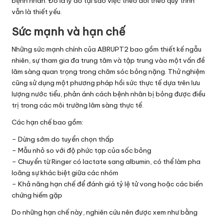
bệnh nhân. Đó là lý do tại sao việc theo dõi theo quy trình
vẫn là thiết yếu.
Sức mạnh và hạn chế
Những sức mạnh chính của ABRUPT2 bao gồm thiết kế ngẫu
nhiên, sự tham gia đa trung tâm và tập trung vào một vấn đề
lâm sàng quan trọng trong chăm sóc bỏng nặng. Thử nghiệm
cũng sử dụng một phương pháp hồi sức thực tế dựa trên lưu
lượng nước tiểu, phản ánh cách bệnh nhân bị bỏng được điều
trị trong các môi trường lâm sàng thực tế.
Các hạn chế bao gồm:
– Dừng sớm do tuyển chọn thấp
– Mẫu nhỏ so với độ phức tạp của sốc bỏng
– Chuyển từ Ringer có lactate sang albumin, có thể làm pha
loãng sự khác biệt giữa các nhóm
– Khả năng hạn chế để đánh giá tỷ lệ tử vong hoặc các biến
chứng hiếm gặp
Do những hạn chế này, nghiên cứu nên được xem như bằng