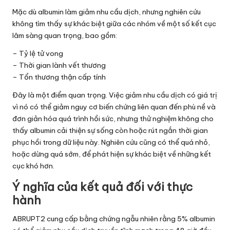
Mặc dù albumin làm giảm nhu cầu dịch, nhưng nghiên cứu
không tìm thấy sự khác biệt giữa các nhóm về một số kết cục
lâm sàng quan trọng, bao gồm:
– Tỷ lệ tử vong
– Thời gian lành vết thương
– Tổn thương thận cấp tính
Đây là một điểm quan trọng. Việc giảm nhu cầu dịch có giá trị
vì nó có thể giảm nguy cơ biến chứng liên quan đến phù nề và
đơn giản hóa quá trình hồi sức, nhưng thử nghiệm không cho
thấy albumin cải thiện sự sống còn hoặc rút ngắn thời gian
phục hồi trong dữ liệu này. Nghiên cứu cũng có thể quá nhỏ,
hoặc dừng quá sớm, để phát hiện sự khác biệt về những kết
cục khó hơn.
Ý nghĩa của kết quả đối với thực
hành
ABRUPT2 cung cấp bằng chứng ngẫu nhiên rằng 5% albumin