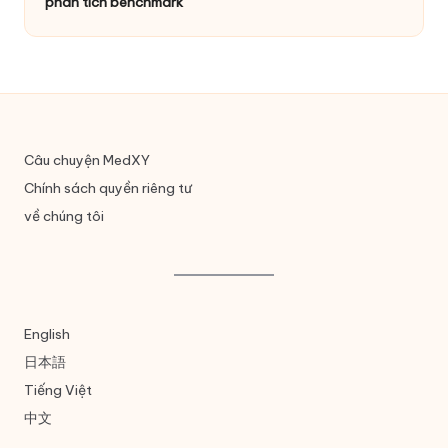
phân tích benchmark
Câu chuyện MedXY
Chính sách quyền riêng tư
về chúng tôi
English
日本語
Tiếng Việt
中文