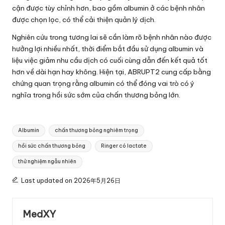
cận được tùy chỉnh hơn, bao gồm albumin ở các bệnh nhân
được chọn lọc, có thể cải thiện quản lý dịch.
Nghiên cứu trong tương lai sẽ cần làm rõ bệnh nhân nào được
hưởng lợi nhiều nhất, thời điểm bắt đầu sử dụng albumin và
liệu việc giảm nhu cầu dịch có cuối cùng dẫn đến kết quả tốt
hơn về dài hạn hay không. Hiện tại, ABRUPT2 cung cấp bằng
chứng quan trọng rằng albumin có thể đóng vai trò có ý
nghĩa trong hồi sức sớm của chấn thương bỏng lớn.
Tags:
Albumin
chấn thương bỏng nghiêm trọng
hồi sức chấn thương bỏng
Ringer có lactate
thử nghiệm ngẫu nhiên
Last updated on 2026年5月26日
MedXY