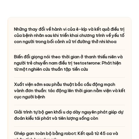
Những thay đổi về hành vi của ê-kíp và kết quả điều trị
của bệnh nhân sau khi triển khai chương trình về yếu tố
con người trong bối cảnh xử trí đường thở nhi khoa
Biến đổi giọng nói theo thời gian ở thanh thiếu niên và
người trẻ chuyển nam điều trị testosterone: Phát hiện
từ một nghiên cứu thuần tập tiền cứu
Xuất viện sớm sau phẫu thuật bắc cầu động mạch
vành đơn thuần: tác động lên thời gian nằm viện và kết
cục người bệnh
Giải trình tự bộ gen khối u dạ dày nguyên phát giúp dự
đoán kiểu tái phát và tiên lượng sống còn
Ghép gan toàn bộ bằng robot: Kết quả từ 45 ca và