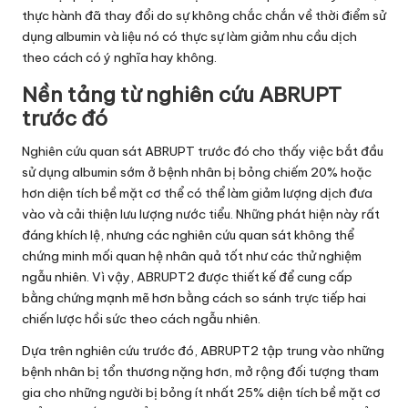
thực hành đã thay đổi do sự không chắc chắn về thời điểm sử
dụng albumin và liệu nó có thực sự làm giảm nhu cầu dịch
theo cách có ý nghĩa hay không.
Nền tảng từ nghiên cứu ABRUPT
trước đó
Nghiên cứu quan sát ABRUPT trước đó cho thấy việc bắt đầu
sử dụng albumin sớm ở bệnh nhân bị bỏng chiếm 20% hoặc
hơn diện tích bề mặt cơ thể có thể làm giảm lượng dịch đưa
vào và cải thiện lưu lượng nước tiểu. Những phát hiện này rất
đáng khích lệ, nhưng các nghiên cứu quan sát không thể
chứng minh mối quan hệ nhân quả tốt như các thử nghiệm
ngẫu nhiên. Vì vậy, ABRUPT2 được thiết kế để cung cấp
bằng chứng mạnh mẽ hơn bằng cách so sánh trực tiếp hai
chiến lược hồi sức theo cách ngẫu nhiên.
Dựa trên nghiên cứu trước đó, ABRUPT2 tập trung vào những
bệnh nhân bị tổn thương nặng hơn, mở rộng đối tượng tham
gia cho những người bị bỏng ít nhất 25% diện tích bề mặt cơ