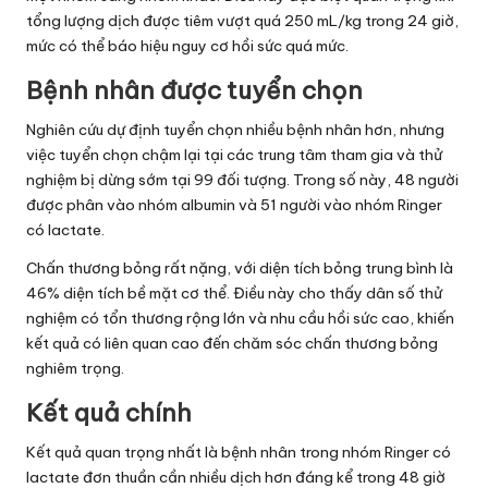
tổng lượng dịch được tiêm vượt quá 250 mL/kg trong 24 giờ,
mức có thể báo hiệu nguy cơ hồi sức quá mức.
Bệnh nhân được tuyển chọn
Nghiên cứu dự định tuyển chọn nhiều bệnh nhân hơn, nhưng
việc tuyển chọn chậm lại tại các trung tâm tham gia và thử
nghiệm bị dừng sớm tại 99 đối tượng. Trong số này, 48 người
được phân vào nhóm albumin và 51 người vào nhóm Ringer
có lactate.
Chấn thương bỏng rất nặng, với diện tích bỏng trung bình là
46% diện tích bề mặt cơ thể. Điều này cho thấy dân số thử
nghiệm có tổn thương rộng lớn và nhu cầu hồi sức cao, khiến
kết quả có liên quan cao đến chăm sóc chấn thương bỏng
nghiêm trọng.
Kết quả chính
Kết quả quan trọng nhất là bệnh nhân trong nhóm Ringer có
lactate đơn thuần cần nhiều dịch hơn đáng kể trong 48 giờ