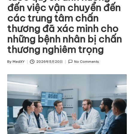
đến việc vận chuyển đến
các trung tâm chấn
thương đã xác minh cho
những bệnh nhân bị chấn
thương nghiêm trọng
By
MedXY
2026年5月20日
No Comments
Posted
by