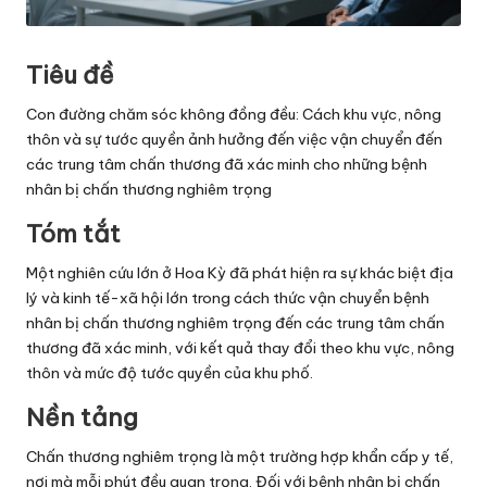
Tiêu đề
Con đường chăm sóc không đồng đều: Cách khu vực, nông
thôn và sự tước quyền ảnh hưởng đến việc vận chuyển đến
các trung tâm chấn thương đã xác minh cho những bệnh
nhân bị chấn thương nghiêm trọng
Tóm tắt
Một nghiên cứu lớn ở Hoa Kỳ đã phát hiện ra sự khác biệt địa
lý và kinh tế-xã hội lớn trong cách thức vận chuyển bệnh
nhân bị chấn thương nghiêm trọng đến các trung tâm chấn
thương đã xác minh, với kết quả thay đổi theo khu vực, nông
thôn và mức độ tước quyền của khu phố.
Nền tảng
Chấn thương nghiêm trọng là một trường hợp khẩn cấp y tế,
nơi mà mỗi phút đều quan trọng. Đối với bệnh nhân bị chấn