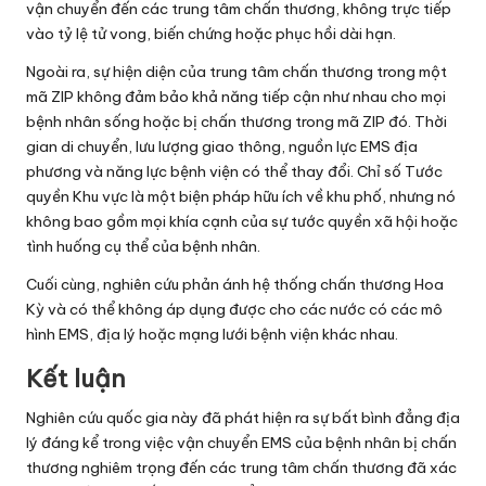
vận chuyển đến các trung tâm chấn thương, không trực tiếp
vào tỷ lệ tử vong, biến chứng hoặc phục hồi dài hạn.
Ngoài ra, sự hiện diện của trung tâm chấn thương trong một
mã ZIP không đảm bảo khả năng tiếp cận như nhau cho mọi
bệnh nhân sống hoặc bị chấn thương trong mã ZIP đó. Thời
gian di chuyển, lưu lượng giao thông, nguồn lực EMS địa
phương và năng lực bệnh viện có thể thay đổi. Chỉ số Tước
quyền Khu vực là một biện pháp hữu ích về khu phố, nhưng nó
không bao gồm mọi khía cạnh của sự tước quyền xã hội hoặc
tình huống cụ thể của bệnh nhân.
Cuối cùng, nghiên cứu phản ánh hệ thống chấn thương Hoa
Kỳ và có thể không áp dụng được cho các nước có các mô
hình EMS, địa lý hoặc mạng lưới bệnh viện khác nhau.
Kết luận
Nghiên cứu quốc gia này đã phát hiện ra sự bất bình đẳng địa
lý đáng kể trong việc vận chuyển EMS của bệnh nhân bị chấn
thương nghiêm trọng đến các trung tâm chấn thương đã xác