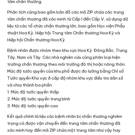
tâm chấn thương.
Phân tích cũng bao gồm bản đồ các mã ZIP chứa các trung
tâm chấn thương đã xác minh từ Cấp I đến Cấp V, sử dụng dữ
liệu từ các tổ chức chấn thương lớn, bao gồm Học viện Phẫu
thuật Hoa Kỳ, Hiệp hội Trung tâm Chấn thương Hoa Kỳ và
Hiệp hội Chấn thương Hoa Kỳ.
Bệnh nhân được nhóm theo khu vực Hoa Kỳ: Đông Bắc, Trung
Tây, Nam và Tây. Các nhà nghiên cứu cũng phân loại hiện
trường chấn thương theo môi trường đô thị hoặc nông thôn.
Mức độ tước quyền của khu phố được đo lường bằng Chỉ số
Tước quyền Khu vực ở cấp độ nhóm khu vực điều tra dân số
và chia thành ba phần:
1. Mức độ tước quyền thấp
2. Mức độ tước quyền trung bình
3. Mức độ tước quyền cao
Kết quả chính là liệu các bệnh nhân bị chấn thương nghiêm
trọng có được vận chuyển đến trung tâm chấn thương đã
xác minh hay đến mã ZIP chứa một trung tâm như vậy hay