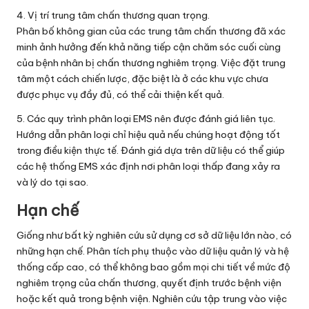
4. Vị trí trung tâm chấn thương quan trọng.
Phân bố không gian của các trung tâm chấn thương đã xác
minh ảnh hưởng đến khả năng tiếp cận chăm sóc cuối cùng
của bệnh nhân bị chấn thương nghiêm trọng. Việc đặt trung
tâm một cách chiến lược, đặc biệt là ở các khu vực chưa
được phục vụ đầy đủ, có thể cải thiện kết quả.
5. Các quy trình phân loại EMS nên được đánh giá liên tục.
Hướng dẫn phân loại chỉ hiệu quả nếu chúng hoạt động tốt
trong điều kiện thực tế. Đánh giá dựa trên dữ liệu có thể giúp
các hệ thống EMS xác định nơi phân loại thấp đang xảy ra
và lý do tại sao.
Hạn chế
Giống như bất kỳ nghiên cứu sử dụng cơ sở dữ liệu lớn nào, có
những hạn chế. Phân tích phụ thuộc vào dữ liệu quản lý và hệ
thống cấp cao, có thể không bao gồm mọi chi tiết về mức độ
nghiêm trọng của chấn thương, quyết định trước bệnh viện
hoặc kết quả trong bệnh viện. Nghiên cứu tập trung vào việc