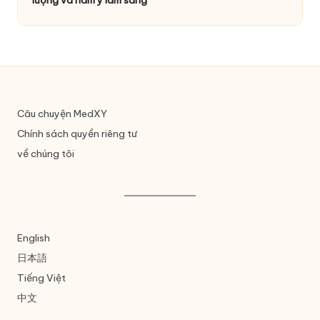
lượng và hàm ý lâm sàng
Câu chuyện MedXY
Chính sách quyền riêng tư
về chúng tôi
English
日本語
Tiếng Việt
中文