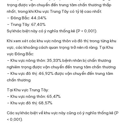
trọng được vận chuyển đến trung tâm chấn thương thấp
nhất, trong khi Khu vực Trung Tây có tỷ lệ cao nhất:
– Đông Bắc: 44,04%
– Trung Tây: 67,40%
Sự khác biệt này có ý nghĩa thống kê (P < 0,001).
Khi xem xét các khu vực nông thôn và đô thị trong từng khu
vực, các khoảng cách quan trọng trở nên rõ ràng. Tại Khu
vực Đông Bắc:
– Khu vực nông thôn: 35,33% bệnh nhân bị chấn thương
nghiêm trọng được vận chuyển đến trung tâm chấn thương
– Khu vực đô thị: 46,92% được vận chuyển đến trung tâm
chấn thương
Tại Khu vực Trung Tây:
– Khu vực nông thôn: 65,47%
– Khu vực đô thị: 68,57%
Các sự khác biệt về khu vực này cũng có ý nghĩa thống kê (P
< 0,001).