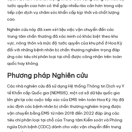
tước quyền cao hơn có thể gặp nhiều rào cản hơn trong việc
tiếp cận dịch vụ chăm sóc khẩn cấp kịp thời và chất lượng
cao.
Nghiên cứu này đã xem xét liệu việc vận chuyển đến các
trung tâm chấn thương đã xác minh có khác biệt theo khu
vực, nông thôn và mức độ tước quyền của khu phố ở Hoa Kỳ
đối với những bệnh nhân bị chấn thương nghiêm trọng đáp
ứng các tiêu chí phân loại tại chỗ được công nhận trên toàn
quốc hay không.
Phương pháp Nghiên cứu
Các nhà nghiên cứu đã sử dụng Hệ thống Thông tin Dịch vụ Y
tế Khẩn cấp Quốc gia (NEMSIS), một cơ sở dữ liệu quốc gia
lớn ghi lại các cuộc tiếp xúc của EMS trên toàn Hoa Kỳ. Họ đã
xác định các bệnh nhân bị chấn thương nghiêm trọng được
vận chuyển bằng EMS từ năm 2018 đến 2022 đáp ứng các
tiêu chí phân loại tại chỗ của Trung tâm Kiểm soát và Phòng
ngừa Dịch bệnh (CDC) dành cho việc vận chuyển đến trung