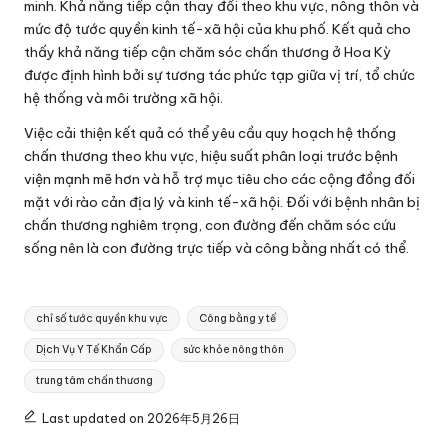
minh. Khả năng tiếp cận thay đổi theo khu vực, nông thôn và
mức độ tước quyền kinh tế-xã hội của khu phố. Kết quả cho
thấy khả năng tiếp cận chăm sóc chấn thương ở Hoa Kỳ
được định hình bởi sự tương tác phức tạp giữa vị trí, tổ chức
hệ thống và môi trường xã hội.
Việc cải thiện kết quả có thể yêu cầu quy hoạch hệ thống
chấn thương theo khu vực, hiệu suất phân loại trước bệnh
viện mạnh mẽ hơn và hỗ trợ mục tiêu cho các cộng đồng đối
mặt với rào cản địa lý và kinh tế-xã hội. Đối với bệnh nhân bị
chấn thương nghiêm trọng, con đường đến chăm sóc cứu
sống nên là con đường trực tiếp và công bằng nhất có thể.
Tags:
chỉ số tước quyền khu vực
Công bằng y tế
Dịch Vụ Y Tế Khẩn Cấp
sức khỏe nông thôn
trung tâm chấn thương
Last updated on 2026年5月26日