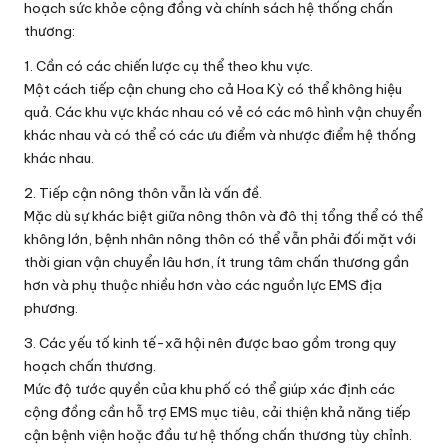
hoạch sức khỏe cộng đồng và chính sách hệ thống chấn
thương:
1. Cần có các chiến lược cụ thể theo khu vực.
Một cách tiếp cận chung cho cả Hoa Kỳ có thể không hiệu
quả. Các khu vực khác nhau có vẻ có các mô hình vận chuyển
khác nhau và có thể có các ưu điểm và nhược điểm hệ thống
khác nhau.
2. Tiếp cận nông thôn vẫn là vấn đề.
Mặc dù sự khác biệt giữa nông thôn và đô thị tổng thể có thể
không lớn, bệnh nhân nông thôn có thể vẫn phải đối mặt với
thời gian vận chuyển lâu hơn, ít trung tâm chấn thương gần
hơn và phụ thuộc nhiều hơn vào các nguồn lực EMS địa
phương.
3. Các yếu tố kinh tế-xã hội nên được bao gồm trong quy
hoạch chấn thương.
Mức độ tước quyền của khu phố có thể giúp xác định các
cộng đồng cần hỗ trợ EMS mục tiêu, cải thiện khả năng tiếp
cận bệnh viện hoặc đầu tư hệ thống chấn thương tùy chỉnh.