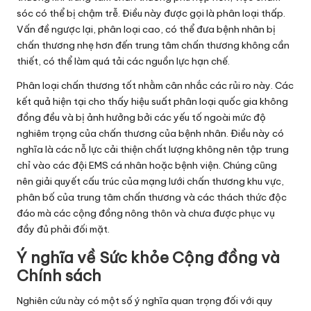
sóc có thể bị chậm trễ. Điều này được gọi là phân loại thấp.
Vấn đề ngược lại, phân loại cao, có thể đưa bệnh nhân bị
chấn thương nhẹ hơn đến trung tâm chấn thương không cần
thiết, có thể làm quá tải các nguồn lực hạn chế.
Phân loại chấn thương tốt nhằm cân nhắc các rủi ro này. Các
kết quả hiện tại cho thấy hiệu suất phân loại quốc gia không
đồng đều và bị ảnh hưởng bởi các yếu tố ngoài mức độ
nghiêm trọng của chấn thương của bệnh nhân. Điều này có
nghĩa là các nỗ lực cải thiện chất lượng không nên tập trung
chỉ vào các đội EMS cá nhân hoặc bệnh viện. Chúng cũng
nên giải quyết cấu trúc của mạng lưới chấn thương khu vực,
phân bố của trung tâm chấn thương và các thách thức độc
đáo mà các cộng đồng nông thôn và chưa được phục vụ
đầy đủ phải đối mặt.
Ý nghĩa về Sức khỏe Cộng đồng và
Chính sách
Nghiên cứu này có một số ý nghĩa quan trọng đối với quy