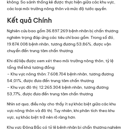
không. So sánh thống kê được thực hiện giữa các khu vực,
các loại môi trường nông thôn và mức độ tước quyền.
Kết quả Chính
Nghiên cứu bao gồm 36.897.269 bệnh nhân bị chấn thương
nghiêm trọng đáp ứng các tiêu chí bao gồm. Trong số đó,
19.874.008 bệnh nhân, tương đương 53,86%, được vận
chuyển đến trung tâm chấn thương.
Khi dữ liệu được xem xét theo môi trường nông thôn, tỷ lệ
tổng thể khá tương đồng:
– Khu vực nông thôn: 7.608.704 bệnh nhân, tương đương
54,01%, được đưa đến trung tâm chấn thương
– Khu vực đô thị: 12.265.304 bệnh nhân, tương đương
53,77%, được đưa đến trung tâm chấn thương
Nhìn sơ qua, điều này cho thấy ít sự khác biệt giữa các khu
vực nông thôn và đô thị. Tuy nhiên, khi phân tích theo khu
vực, sự khác biệt trở nên rõ ràng hơn.
Khu vực Đông Bắc có tỷ lệ bệnh nhân bị chấn thương nghiêm