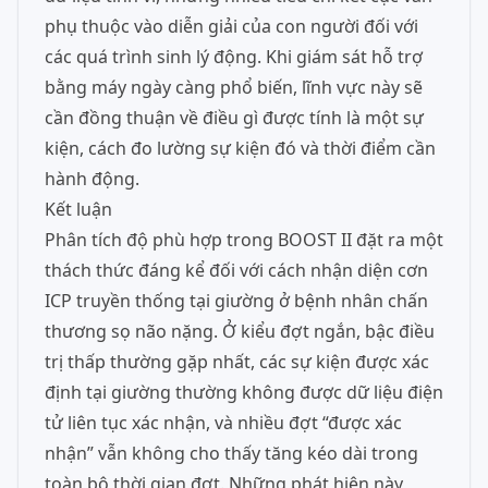
phụ thuộc vào diễn giải của con người đối với
các quá trình sinh lý động. Khi giám sát hỗ trợ
bằng máy ngày càng phổ biến, lĩnh vực này sẽ
cần đồng thuận về điều gì được tính là một sự
kiện, cách đo lường sự kiện đó và thời điểm cần
hành động.
Kết luận
Phân tích độ phù hợp trong BOOST II đặt ra một
thách thức đáng kể đối với cách nhận diện cơn
ICP truyền thống tại giường ở bệnh nhân chấn
thương sọ não nặng. Ở kiểu đợt ngắn, bậc điều
trị thấp thường gặp nhất, các sự kiện được xác
định tại giường thường không được dữ liệu điện
tử liên tục xác nhận, và nhiều đợt “được xác
nhận” vẫn không cho thấy tăng kéo dài trong
toàn bộ thời gian đợt. Những phát hiện này