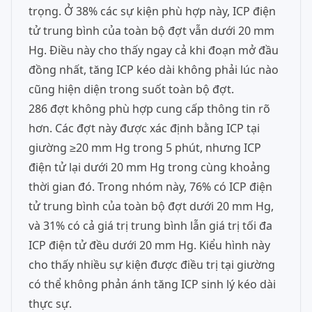
trọng. Ở 38% các sự kiện phù hợp này, ICP điện
tử trung bình của toàn bộ đợt vẫn dưới 20 mm
Hg. Điều này cho thấy ngay cả khi đoạn mở đầu
đồng nhất, tăng ICP kéo dài không phải lúc nào
cũng hiện diện trong suốt toàn bộ đợt.
286 đợt không phù hợp cung cấp thông tin rõ
hơn. Các đợt này được xác định bằng ICP tại
giường ≥20 mm Hg trong 5 phút, nhưng ICP
điện tử lại dưới 20 mm Hg trong cùng khoảng
thời gian đó. Trong nhóm này, 76% có ICP điện
tử trung bình của toàn bộ đợt dưới 20 mm Hg,
và 31% có cả giá trị trung bình lẫn giá trị tối đa
ICP điện tử đều dưới 20 mm Hg. Kiểu hình này
cho thấy nhiều sự kiện được điều trị tại giường
có thể không phản ánh tăng ICP sinh lý kéo dài
thực sự.