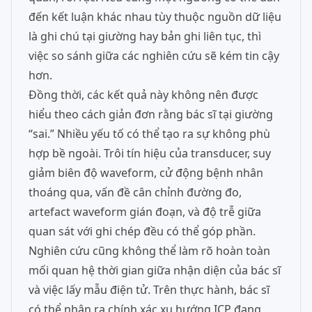
đến kết luận khác nhau tùy thuộc nguồn dữ liệu
là ghi chú tại giường hay bản ghi liên tục, thì
việc so sánh giữa các nghiên cứu sẽ kém tin cậy
hơn.
Đồng thời, các kết quả này không nên được
hiểu theo cách giản đơn rằng bác sĩ tại giường
“sai.” Nhiều yếu tố có thể tạo ra sự không phù
hợp bề ngoài. Trôi tín hiệu của transducer, suy
giảm biên độ waveform, cử động bệnh nhân
thoáng qua, vấn đề cân chỉnh đường đo,
artefact waveform gián đoạn, và độ trễ giữa
quan sát với ghi chép đều có thể góp phần.
Nghiên cứu cũng không thể làm rõ hoàn toàn
mối quan hệ thời gian giữa nhận diện của bác sĩ
và việc lấy mẫu điện tử. Trên thực hành, bác sĩ
có thể nhận ra chính xác xu hướng ICP đang