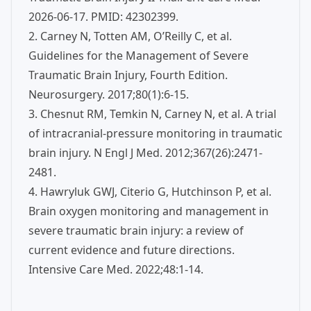
2026-06-17. PMID: 42302399.
2. Carney N, Totten AM, O’Reilly C, et al.
Guidelines for the Management of Severe
Traumatic Brain Injury, Fourth Edition.
Neurosurgery. 2017;80(1):6-15.
3. Chesnut RM, Temkin N, Carney N, et al. A trial
of intracranial-pressure monitoring in traumatic
brain injury. N Engl J Med. 2012;367(26):2471-
2481.
4. Hawryluk GWJ, Citerio G, Hutchinson P, et al.
Brain oxygen monitoring and management in
severe traumatic brain injury: a review of
current evidence and future directions.
Intensive Care Med. 2022;48:1-14.