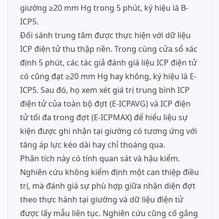
giường ≥20 mm Hg trong 5 phút, ký hiệu là B-
ICP5.
Đối sánh trung tâm được thực hiện với dữ liệu
ICP điện tử thu thập nền. Trong cùng cửa sổ xác
định 5 phút, các tác giả đánh giá liệu ICP điện tử
có cũng đạt ≥20 mm Hg hay không, ký hiệu là E-
ICP5. Sau đó, họ xem xét giá trị trung bình ICP
điện tử của toàn bộ đợt (E-ICPAVG) và ICP điện
tử tối đa trong đợt (E-ICPMAX) để hiểu liệu sự
kiện được ghi nhận tại giường có tương ứng với
tăng áp lực kéo dài hay chỉ thoáng qua.
Phân tích này có tính quan sát và hậu kiểm.
Nghiên cứu không kiểm định một can thiệp điều
trị, mà đánh giá sự phù hợp giữa nhận diện đợt
theo thực hành tại giường và dữ liệu điện tử
được lấy mẫu liên tục. Nghiên cứu cũng cố gắng