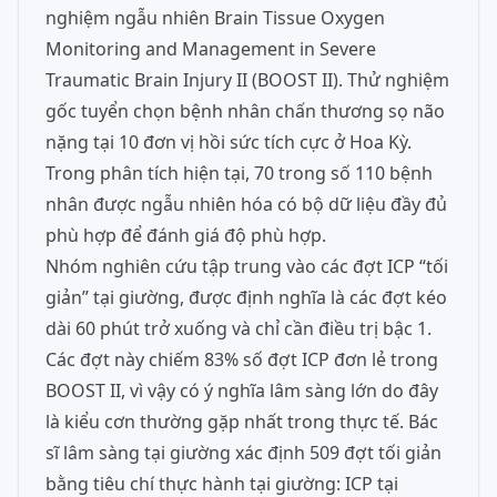
nghiệm ngẫu nhiên Brain Tissue Oxygen
Monitoring and Management in Severe
Traumatic Brain Injury II (BOOST II). Thử nghiệm
gốc tuyển chọn bệnh nhân chấn thương sọ não
nặng tại 10 đơn vị hồi sức tích cực ở Hoa Kỳ.
Trong phân tích hiện tại, 70 trong số 110 bệnh
nhân được ngẫu nhiên hóa có bộ dữ liệu đầy đủ
phù hợp để đánh giá độ phù hợp.
Nhóm nghiên cứu tập trung vào các đợt ICP “tối
giản” tại giường, được định nghĩa là các đợt kéo
dài 60 phút trở xuống và chỉ cần điều trị bậc 1.
Các đợt này chiếm 83% số đợt ICP đơn lẻ trong
BOOST II, vì vậy có ý nghĩa lâm sàng lớn do đây
là kiểu cơn thường gặp nhất trong thực tế. Bác
sĩ lâm sàng tại giường xác định 509 đợt tối giản
bằng tiêu chí thực hành tại giường: ICP tại