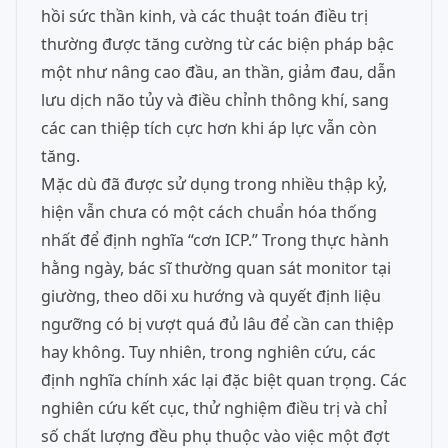
hồi sức thần kinh, và các thuật toán điều trị
thường được tăng cường từ các biện pháp bậc
một như nâng cao đầu, an thần, giảm đau, dẫn
lưu dịch não tủy và điều chỉnh thông khí, sang
các can thiệp tích cực hơn khi áp lực vẫn còn
tăng.
Mặc dù đã được sử dụng trong nhiều thập kỷ,
hiện vẫn chưa có một cách chuẩn hóa thống
nhất để định nghĩa “cơn ICP.” Trong thực hành
hằng ngày, bác sĩ thường quan sát monitor tại
giường, theo dõi xu hướng và quyết định liệu
ngưỡng có bị vượt quá đủ lâu để cần can thiệp
hay không. Tuy nhiên, trong nghiên cứu, các
định nghĩa chính xác lại đặc biệt quan trọng. Các
nghiên cứu kết cục, thử nghiệm điều trị và chỉ
số chất lượng đều phụ thuộc vào việc một đợt