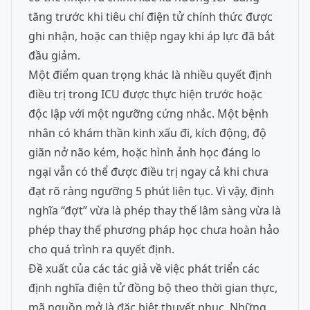
tăng trước khi tiêu chí điện tử chính thức được
ghi nhận, hoặc can thiệp ngay khi áp lực đã bắt
đầu giảm.
Một điểm quan trọng khác là nhiều quyết định
điều trị trong ICU được thực hiện trước hoặc
độc lập với một ngưỡng cứng nhắc. Một bệnh
nhân có khám thần kinh xấu đi, kích động, độ
giãn nở não kém, hoặc hình ảnh học đáng lo
ngại vẫn có thể được điều trị ngay cả khi chưa
đạt rõ ràng ngưỡng 5 phút liên tục. Vì vậy, định
nghĩa “đợt” vừa là phép thay thế lâm sàng vừa là
phép thay thế phương pháp học chưa hoàn hảo
cho quá trình ra quyết định.
Đề xuất của các tác giả về việc phát triển các
định nghĩa điện tử đồng bộ theo thời gian thực,
mã nguồn mở là đặc biệt thuyết phục. Những