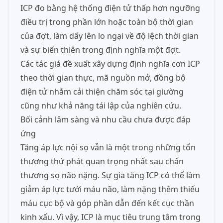
ICP đo bằng hệ thống điện tử thấp hơn ngưỡng
điều trị trong phần lớn hoặc toàn bộ thời gian
của đợt, làm dấy lên lo ngại về độ lệch thời gian
và sự biến thiên trong định nghĩa một đợt.
Các tác giả đề xuất xây dựng định nghĩa cơn ICP
theo thời gian thực, mã nguồn mở, đồng bộ
điện tử nhằm cải thiện chăm sóc tại giường
cũng như khả năng tái lập của nghiên cứu.
Bối cảnh lâm sàng và nhu cầu chưa được đáp
ứng
Tăng áp lực nội sọ vẫn là một trong những tổn
thương thứ phát quan trọng nhất sau chấn
thương sọ não nặng. Sự gia tăng ICP có thể làm
giảm áp lực tưới máu não, làm nặng thêm thiếu
máu cục bộ và góp phần dẫn đến kết cục thần
kinh xấu. Vì vậy, ICP là mục tiêu trung tâm trong