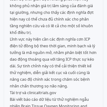
không phủ nhận giá trị lâm sàng của đánh giá
tại giường, nhưng cho thấy các định nghĩa đợt
hiện nay có thể chưa đủ chính xác cho phân
tầng nghiên cứu và có lẽ cả cho một số khuôn
khổ điều trị.
Lĩnh vực này hiện cần các định nghĩa cơn ICP
điện tử đồng bộ theo thời gian, minh bạch và lý
tưởng là mã nguồn mở, nhằm phân biệt tốt hơn
dao động thoáng qua với tăng ICP thực sự kéo
dài. Sự tinh chỉnh này có thể cải thiện thiết kế
thử nghiệm, diễn giải kết cục và cuối cùng là
nâng cao độ chính xác trong chăm sóc bệnh
nhân chấn thương sọ não nặng.
Tài trợ và clinicaltrials.gov
Bài viết báo cáo dữ liệu từ thử nghiệm ngẫu
nhiên Brain Tissue Oxygen Monitoring and