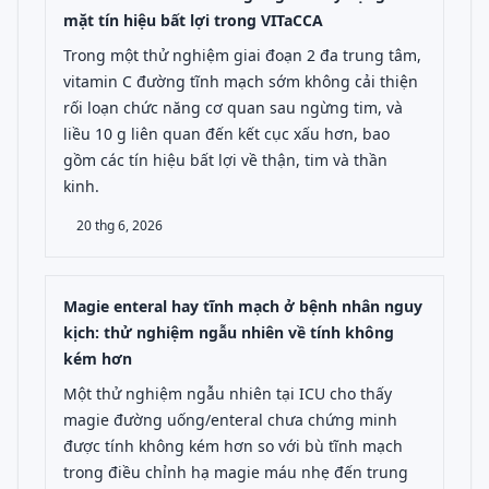
mặt tín hiệu bất lợi trong VITaCCA
Trong một thử nghiệm giai đoạn 2 đa trung tâm,
vitamin C đường tĩnh mạch sớm không cải thiện
rối loạn chức năng cơ quan sau ngừng tim, và
liều 10 g liên quan đến kết cục xấu hơn, bao
gồm các tín hiệu bất lợi về thận, tim và thần
kinh.
20 thg 6, 2026
Magie enteral hay tĩnh mạch ở bệnh nhân nguy
kịch: thử nghiệm ngẫu nhiên về tính không
kém hơn
Một thử nghiệm ngẫu nhiên tại ICU cho thấy
magie đường uống/enteral chưa chứng minh
được tính không kém hơn so với bù tĩnh mạch
trong điều chỉnh hạ magie máu nhẹ đến trung