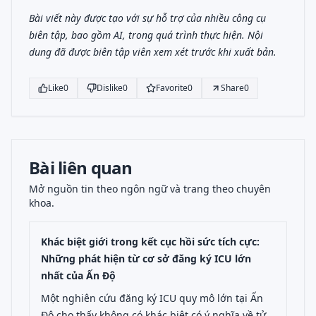
Bài viết này được tạo với sự hỗ trợ của nhiều công cụ
biên tập, bao gồm AI, trong quá trình thực hiện. Nội
dung đã được biên tập viên xem xét trước khi xuất bản.
Like
0
Dislike
0
Favorite
0
Share
0
Bài liên quan
Mở nguồn tin theo ngôn ngữ và trang theo chuyên
khoa.
Khác biệt giới trong kết cục hồi sức tích cực:
Những phát hiện từ cơ sở đăng ký ICU lớn
nhất của Ấn Độ
Một nghiên cứu đăng ký ICU quy mô lớn tại Ấn
Độ cho thấy không có khác biệt có ý nghĩa về tử