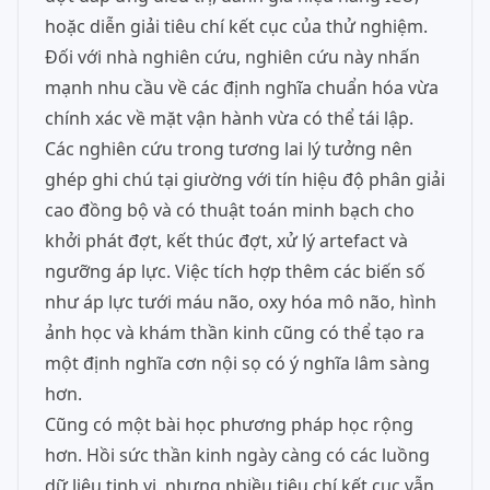
hoặc diễn giải tiêu chí kết cục của thử nghiệm.
Đối với nhà nghiên cứu, nghiên cứu này nhấn
mạnh nhu cầu về các định nghĩa chuẩn hóa vừa
chính xác về mặt vận hành vừa có thể tái lập.
Các nghiên cứu trong tương lai lý tưởng nên
ghép ghi chú tại giường với tín hiệu độ phân giải
cao đồng bộ và có thuật toán minh bạch cho
khởi phát đợt, kết thúc đợt, xử lý artefact và
ngưỡng áp lực. Việc tích hợp thêm các biến số
như áp lực tưới máu não, oxy hóa mô não, hình
ảnh học và khám thần kinh cũng có thể tạo ra
một định nghĩa cơn nội sọ có ý nghĩa lâm sàng
hơn.
Cũng có một bài học phương pháp học rộng
hơn. Hồi sức thần kinh ngày càng có các luồng
dữ liệu tinh vi, nhưng nhiều tiêu chí kết cục vẫn