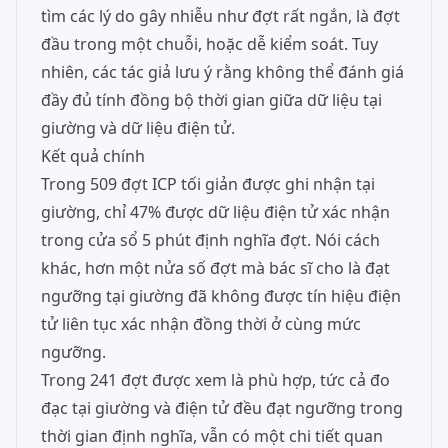
tìm các lý do gây nhiễu như đợt rất ngắn, là đợt
đầu trong một chuỗi, hoặc dễ kiểm soát. Tuy
nhiên, các tác giả lưu ý rằng không thể đánh giá
đầy đủ tính đồng bộ thời gian giữa dữ liệu tại
giường và dữ liệu điện tử.
Kết quả chính
Trong 509 đợt ICP tối giản được ghi nhận tại
giường, chỉ 47% được dữ liệu điện tử xác nhận
trong cửa sổ 5 phút định nghĩa đợt. Nói cách
khác, hơn một nửa số đợt mà bác sĩ cho là đạt
ngưỡng tại giường đã không được tín hiệu điện
tử liên tục xác nhận đồng thời ở cùng mức
ngưỡng.
Trong 241 đợt được xem là phù hợp, tức cả đo
đạc tại giường và điện tử đều đạt ngưỡng trong
thời gian định nghĩa, vẫn có một chi tiết quan