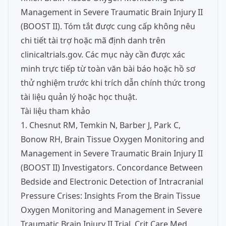
Management in Severe Traumatic Brain Injury II
(BOOST II). Tóm tắt được cung cấp không nêu
chi tiết tài trợ hoặc mã định danh trên
clinicaltrials.gov. Các mục này cần được xác
minh trực tiếp từ toàn văn bài báo hoặc hồ sơ
thử nghiệm trước khi trích dẫn chính thức trong
tài liệu quản lý hoặc học thuật.
Tài liệu tham khảo
1. Chesnut RM, Temkin N, Barber J, Park C,
Bonow RH, Brain Tissue Oxygen Monitoring and
Management in Severe Traumatic Brain Injury II
(BOOST II) Investigators. Concordance Between
Bedside and Electronic Detection of Intracranial
Pressure Crises: Insights From the Brain Tissue
Oxygen Monitoring and Management in Severe
Traumatic Brain Injury II Trial. Crit Care Med.