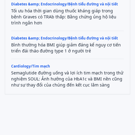
Diabetes &amp; Endocrinology/Bệnh tiểu đường và nội tiết
Tối ưu hóa thời gian dùng thuốc kháng giáp trong
bệnh Graves có TRAb thấp: Bằng chứng ủng hộ liệu
trình ngắn hơn
Diabetes &amp; Endocrinology/Bệnh tiểu đường và nội tiết
Bình thường hóa BMI giúp giảm đáng kể nguy cơ tiến
triển đái tháo đường type 1 ở người trẻ
Cardiology/Tim mạch
Semaglutide đường uống và lợi ích tim mạch trong thử
nghiệm SOUL: Ảnh hưởng của HbA1c và BMI nền cũng
như sự thay đổi của chúng đến kết cục lâm sàng