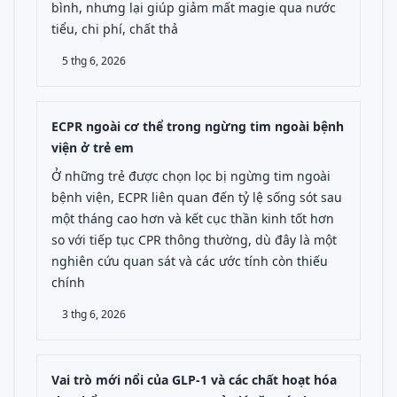
bình, nhưng lại giúp giảm mất magie qua nước
tiểu, chi phí, chất thả
5 thg 6, 2026
ECPR ngoài cơ thể trong ngừng tim ngoài bệnh
viện ở trẻ em
Ở những trẻ được chọn lọc bị ngừng tim ngoài
bệnh viện, ECPR liên quan đến tỷ lệ sống sót sau
một tháng cao hơn và kết cục thần kinh tốt hơn
so với tiếp tục CPR thông thường, dù đây là một
nghiên cứu quan sát và các ước tính còn thiếu
chính
3 thg 6, 2026
Vai trò mới nổi của GLP-1 và các chất hoạt hóa