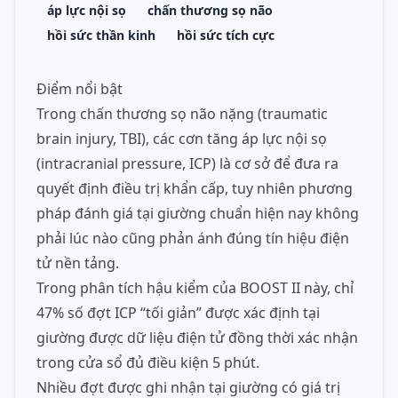
áp lực nội sọ
chấn thương sọ não
hồi sức thần kinh
hồi sức tích cực
Điểm nổi bật
Trong chấn thương sọ não nặng (traumatic
brain injury, TBI), các cơn tăng áp lực nội sọ
(intracranial pressure, ICP) là cơ sở để đưa ra
quyết định điều trị khẩn cấp, tuy nhiên phương
pháp đánh giá tại giường chuẩn hiện nay không
phải lúc nào cũng phản ánh đúng tín hiệu điện
tử nền tảng.
Trong phân tích hậu kiểm của BOOST II này, chỉ
47% số đợt ICP “tối giản” được xác định tại
giường được dữ liệu điện tử đồng thời xác nhận
trong cửa sổ đủ điều kiện 5 phút.
Nhiều đợt được ghi nhận tại giường có giá trị