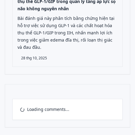
thụ thể GLP-1/GIP trong quản lý tăng áp lực sọ
não không nguyên nhân
Bài đánh giá này phân tích bằng chứng hiện tại
hỗ trợ việc sử dụng GLP-1 và các chất hoạt hóa
thụ thể GLP-1/GIP trong IIH, nhấn mạnh lợi ích
trong việc giảm edema đĩa thị, rối loạn thị giác
và đau đầu.
28 thg 10, 2025
Loading comments...