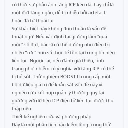
có thực sự phản ánh tăng ICP kéo dài hay chỉ là
một đợt tăng ngắn, dễ bị nhiễu bởi artefact
hoặc đã tự thoái lui.
Sự khác biệt này không đơn thuần là vấn đề
thuật ngữ. Nếu xác định tại giường làm “quá
mức” số đợt, bác sĩ có thể dường như điều trị
nhiều “cơn” hơn số thực tế tồn tại trong tín hiệu
liên tục. Ngược lại, nếu đánh giá thiếu, tình
trạng phơi nhiễm có ý nghĩa với tăng ICP có thể
bị bỏ sót. Thử nghiệm BOOST II cung cấp một
bộ dữ liệu giá trị để khảo sát vấn đề này vì
nghiên cứu kết hợp quản lý thường quy tại
giường với dữ liệu ICP điện tử liên tục được thu
thập nền.
Thiết kế nghiên cứu và phương pháp
Đây là một phân tích hậu kiểm lồng trong thử