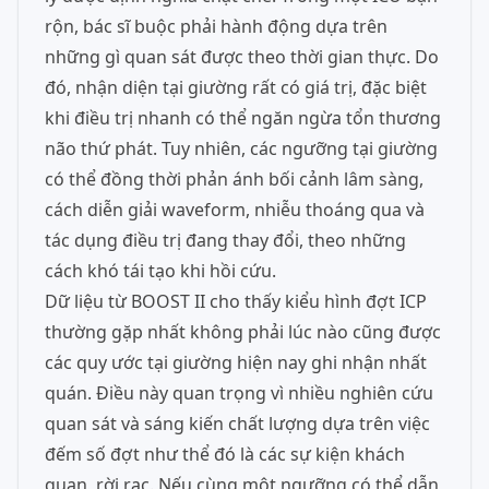
rộn, bác sĩ buộc phải hành động dựa trên
những gì quan sát được theo thời gian thực. Do
đó, nhận diện tại giường rất có giá trị, đặc biệt
khi điều trị nhanh có thể ngăn ngừa tổn thương
não thứ phát. Tuy nhiên, các ngưỡng tại giường
có thể đồng thời phản ánh bối cảnh lâm sàng,
cách diễn giải waveform, nhiễu thoáng qua và
tác dụng điều trị đang thay đổi, theo những
cách khó tái tạo khi hồi cứu.
Dữ liệu từ BOOST II cho thấy kiểu hình đợt ICP
thường gặp nhất không phải lúc nào cũng được
các quy ước tại giường hiện nay ghi nhận nhất
quán. Điều này quan trọng vì nhiều nghiên cứu
quan sát và sáng kiến chất lượng dựa trên việc
đếm số đợt như thể đó là các sự kiện khách
quan, rời rạc. Nếu cùng một ngưỡng có thể dẫn