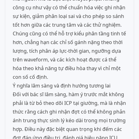
công cụ như vậy có thể chuẩn hóa việc ghi nhận
sự kiện, giảm phân loại sai và cho phép so sánh
tốt hơn giữa các trung tâm và các thử nghiệm.
Chúng cũng có thể hỗ trợ kiểu phân tầng tinh tế
hơn, chẳng hạn các chỉ số gánh nặng theo thời
lượng, tích phân áp lực-thời gian, ngưỡng dựa
trên waveform, và các kích hoạt được cá thể
hóa theo khả năng tự điều hòa thay vì chỉ một
con số cố định.
Ý nghĩa lâm sàng và định hướng tương lai
Đối với bác sĩ lâm sàng, hàm ý trước mắt không
phải là từ bỏ theo dõi ICP tại giường, mà là nhận
thức rằng cách ghi nhận đợt có thể không phản
ánh trung thực sinh lý kéo dài trong mọi trường
hợp. Điều này đặc biệt quan trọng khi đếm các
đợt đáp ứng điều trị, đánh giá hiệu năng ICU,