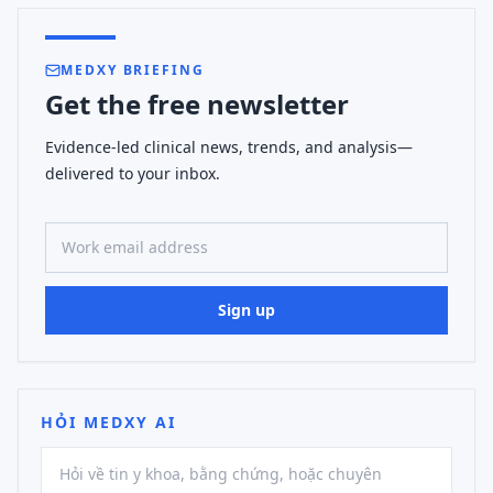
MEDXY BRIEFING
Get the free newsletter
Evidence-led clinical news, trends, and analysis—
delivered to your inbox.
Work email address
Sign up
HỎI MEDXY AI