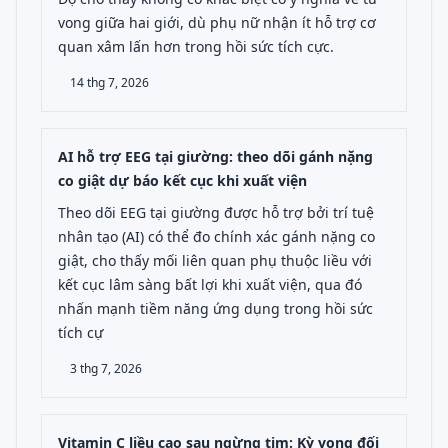
vong giữa hai giới, dù phụ nữ nhận ít hỗ trợ cơ
quan xâm lấn hơn trong hồi sức tích cực.
14 thg 7, 2026
AI hỗ trợ EEG tại giường: theo dõi gánh nặng
co giật dự báo kết cục khi xuất viện
Theo dõi EEG tại giường được hỗ trợ bởi trí tuệ
nhân tạo (AI) có thể đo chính xác gánh nặng co
giật, cho thấy mối liên quan phụ thuộc liều với
kết cục lâm sàng bất lợi khi xuất viện, qua đó
nhấn mạnh tiềm năng ứng dụng trong hồi sức
tích cự
3 thg 7, 2026
Vitamin C liều cao sau ngừng tim: Kỳ vọng đối