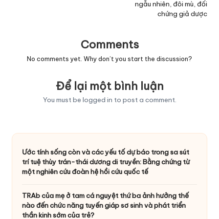
ngẫu nhiên, đôi mù, đối
chứng giả dược
Comments
No comments yet. Why don’t you start the discussion?
Để lại một bình luận
You must be
logged in
to post a comment.
Ước tính sống còn và các yếu tố dự báo trong sa sút
trí tuệ thùy trán-thái dương di truyền: Bằng chứng từ
một nghiên cứu đoàn hệ hồi cứu quốc tế
TRAb của mẹ ở tam cá nguyệt thứ ba ảnh hưởng thế
nào đến chức năng tuyến giáp sơ sinh và phát triển
thần kinh sớm của trẻ?