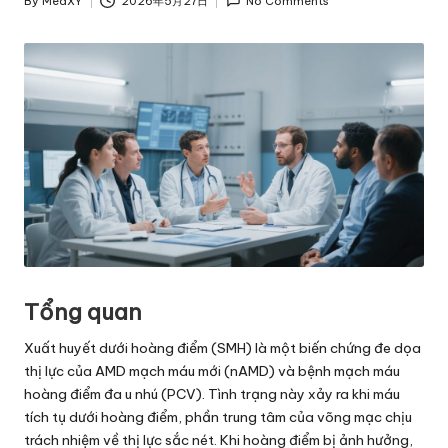
By
MedXY
2026年5月27日
No Comments
Posted
by
Tổng quan
Xuất huyết dưới hoàng điểm (SMH) là một biến chứng đe dọa
thị lực của AMD mạch máu mới (nAMD) và bệnh mạch máu
hoàng điểm đa u nhú (PCV). Tình trạng này xảy ra khi máu
tích tụ dưới hoàng điểm, phần trung tâm của võng mạc chịu
trách nhiệm về thị lực sắc nét. Khi hoàng điểm bị ảnh hưởng,