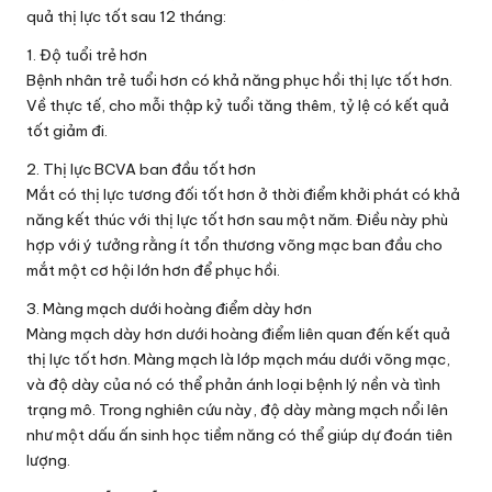
quả thị lực tốt sau 12 tháng:
1. Độ tuổi trẻ hơn
Bệnh nhân trẻ tuổi hơn có khả năng phục hồi thị lực tốt hơn.
Về thực tế, cho mỗi thập kỷ tuổi tăng thêm, tỷ lệ có kết quả
tốt giảm đi.
2. Thị lực BCVA ban đầu tốt hơn
Mắt có thị lực tương đối tốt hơn ở thời điểm khởi phát có khả
năng kết thúc với thị lực tốt hơn sau một năm. Điều này phù
hợp với ý tưởng rằng ít tổn thương võng mạc ban đầu cho
mắt một cơ hội lớn hơn để phục hồi.
3. Màng mạch dưới hoàng điểm dày hơn
Màng mạch dày hơn dưới hoàng điểm liên quan đến kết quả
thị lực tốt hơn. Màng mạch là lớp mạch máu dưới võng mạc,
và độ dày của nó có thể phản ánh loại bệnh lý nền và tình
trạng mô. Trong nghiên cứu này, độ dày màng mạch nổi lên
như một dấu ấn sinh học tiềm năng có thể giúp dự đoán tiên
lượng.