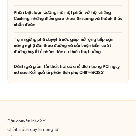
Phân biệt loạn dưỡng mỡ một phần với hội chứng
Cushing: những điểm giao thoa lâm sàng và thách thức
chẩn đoán
Tạm ngừng phê duyệt trước giúp mở rộng tiếp cận
công nghệ đái tháo đường và cải thiện kiểm soát
đường huyết ở nhóm dân cư thiếu thụ hưởng
Đánh giá giảm tải thất trái có chủ đích trong PCI nguy
cơ cao: Kết quả từ phân tích phụ CHIP-BCIS3
Câu chuyện MedXY
Chính sách quyền riêng tư