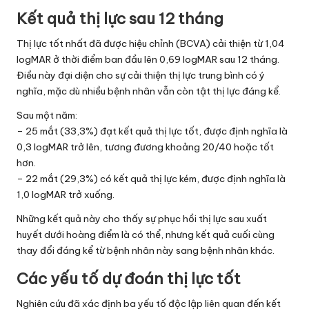
Kết quả thị lực sau 12 tháng
Thị lực tốt nhất đã được hiệu chỉnh (BCVA) cải thiện từ 1,04
logMAR ở thời điểm ban đầu lên 0,69 logMAR sau 12 tháng.
Điều này đại diện cho sự cải thiện thị lực trung bình có ý
nghĩa, mặc dù nhiều bệnh nhân vẫn còn tật thị lực đáng kể.
Sau một năm:
– 25 mắt (33,3%) đạt kết quả thị lực tốt, được định nghĩa là
0,3 logMAR trở lên, tương đương khoảng 20/40 hoặc tốt
hơn.
– 22 mắt (29,3%) có kết quả thị lực kém, được định nghĩa là
1,0 logMAR trở xuống.
Những kết quả này cho thấy sự phục hồi thị lực sau xuất
huyết dưới hoàng điểm là có thể, nhưng kết quả cuối cùng
thay đổi đáng kể từ bệnh nhân này sang bệnh nhân khác.
Các yếu tố dự đoán thị lực tốt
Nghiên cứu đã xác định ba yếu tố độc lập liên quan đến kết