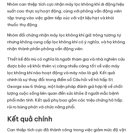
Nhóm can thiệp tích cực nhận máy lọc không khí di động hiệu
suất cao thực sự hoạt động, cùng với phỏng vấn động viên
tập trung vào việc giảm tiếp xúc với vật liệu hạt và khói
thuốc thụ động.
Nhóm đối chứng nhận máy lọc không khí giả trông tương tự
nhưng không cung cấp lọc không khí có ý nghĩa, và họ không
nhận thành phần phỏng vấn động viên.
Thiết kế đôi mù có nghĩa là người tham gia và nhà nghiên cứu
được bảo vệ khỏi thiên vị càng nhiều càng tốt về việc máy
lọc không khí nào hoạt động và máy nào là giả. Kết quả
chính là sự thay đổi trong điểm số Câu hỏi về hô hấp St.
George sau 6 tháng, một biện pháp đánh giá hợp lệ về chất
lượng cuộc sống liên quan đến sức khỏe ở người mắc bệnh
phổi mãn tính. Kết quả phụ bao gồm các triệu chứng hô hấp,
rủi ro bùng phát và chức năng phổi.
Kết quả chính
Can thiệp tích cực đã thành công trong việc giảm mức độ vật