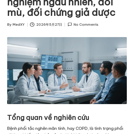
nghiệm ngẫu nhiên, đôi
mù, đối chứng giả dược
By
MedXY
2026年5月27日
No Comments
Posted
by
Tổng quan về nghiên cứu
Bệnh phổi tắc nghẽn mãn tính, hay COPD, là tình trạng phổi