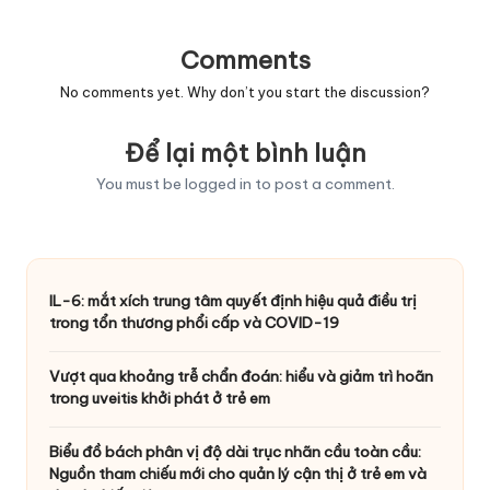
Comments
No comments yet. Why don’t you start the discussion?
Để lại một bình luận
You must be
logged in
to post a comment.
IL-6: mắt xích trung tâm quyết định hiệu quả điều trị
trong tổn thương phổi cấp và COVID-19
Vượt qua khoảng trễ chẩn đoán: hiểu và giảm trì hoãn
trong uveitis khởi phát ở trẻ em
Biểu đồ bách phân vị độ dài trục nhãn cầu toàn cầu:
Nguồn tham chiếu mới cho quản lý cận thị ở trẻ em và