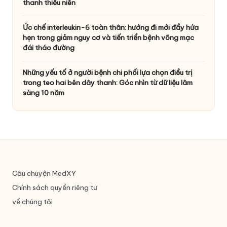
thanh thiếu niên
Ức chế interleukin-6 toàn thân: hướng đi mới đầy hứa
hẹn trong giảm nguy cơ và tiến triển bệnh võng mạc
đái tháo đường
Những yếu tố ở người bệnh chi phối lựa chọn điều trị
trong teo hai bên dây thanh: Góc nhìn từ dữ liệu lâm
sàng 10 năm
Câu chuyện MedXY
Chính sách quyền riêng tư
về chúng tôi