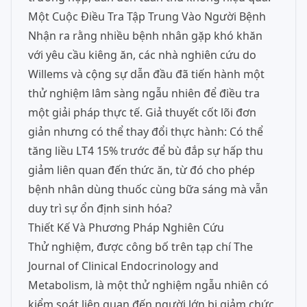
Một Cuộc Điều Tra Tập Trung Vào Người Bệnh
Nhận ra rằng nhiều bệnh nhân gặp khó khăn
với yêu cầu kiêng ăn, các nhà nghiên cứu do
Willems và cộng sự dẫn đầu đã tiến hành một
thử nghiệm lâm sàng ngẫu nhiên để điều tra
một giải pháp thực tế. Giả thuyết cốt lõi đơn
giản nhưng có thể thay đổi thực hành: Có thể
tăng liều LT4 15% trước để bù đắp sự hấp thu
giảm liên quan đến thức ăn, từ đó cho phép
bệnh nhân dùng thuốc cùng bữa sáng mà vẫn
duy trì sự ổn định sinh hóa?
Thiết Kế Và Phương Pháp Nghiên Cứu
Thử nghiệm, được công bố trên tạp chí The
Journal of Clinical Endocrinology and
Metabolism, là một thử nghiệm ngẫu nhiên có
kiểm soát liên quan đến người lớn bị giảm chức