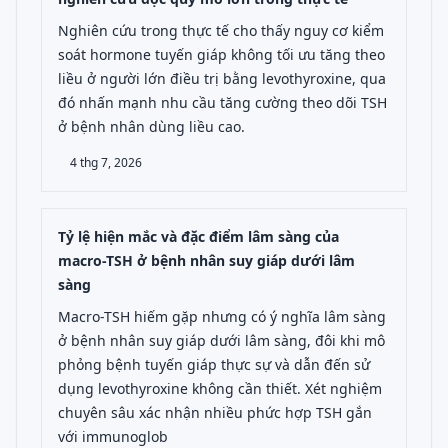
Nghiên cứu trong thực tế cho thấy nguy cơ kiểm
soát hormone tuyến giáp không tối ưu tăng theo
liều ở người lớn điều trị bằng levothyroxine, qua
đó nhấn mạnh nhu cầu tăng cường theo dõi TSH
ở bệnh nhân dùng liều cao.
4 thg 7, 2026
Tỷ lệ hiện mắc và đặc điểm lâm sàng của
macro-TSH ở bệnh nhân suy giáp dưới lâm
sàng
Macro-TSH hiếm gặp nhưng có ý nghĩa lâm sàng
ở bệnh nhân suy giáp dưới lâm sàng, đôi khi mô
phỏng bệnh tuyến giáp thực sự và dẫn đến sử
dụng levothyroxine không cần thiết. Xét nghiệm
chuyên sâu xác nhận nhiều phức hợp TSH gắn
với immunoglob