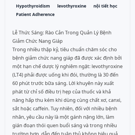
Hypothyroidism
levothyroxine
nội tiết học
Patient Adherence
Lễ Thức Sáng: Rào Cản Trong Quản Lý Bệnh
Giảm Chức Nang Giáp
Trong nhiều thập kỷ, tiêu chuẩn chăm sóc cho
bệnh giảm chức nang giáp đã được xác định bởi
một hạn chế dược lý nghiêm ngặt: levothyroxine
(LT4) phải được uống khi đói, thường là 30 đến
60 phút trước bữa sáng. Lời khuyên này xuất
phát từ chỉ số điều trị hẹp của thuốc và khả
năng hấp thu kém khi dùng cùng chất xơ, canxi,
sắt hoặc caffein. Tuy nhiên, đối với nhiều bệnh
nhân, yêu cầu này là một gánh nặng lớn, làm
gián đoạn thói quen buổi sáng và trong nhiều
trường hợp, dẫn đến tuân thủ không hiệu quả.