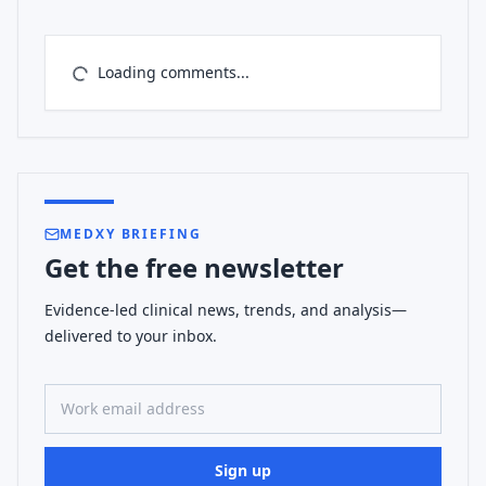
Loading comments...
MEDXY BRIEFING
Get the free newsletter
Evidence-led clinical news, trends, and analysis—
delivered to your inbox.
Work email address
Sign up