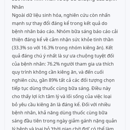
Nhân
Ngoài dữ liệu sinh hóa, nghiên cứu còn nhấn
mạnh sự thay đổi đáng kể trong kết quả do
bệnh nhân báo cáo. Nhóm bữa sáng báo cáo cải
thiện đáng kể về cảm nhận sức khỏe tinh thần
(33.3% so với 16.3% trong nhóm kiêng ăn). Kết
quả đáng chú ý nhất là sự ưa chuộng tuyệt đối
của bệnh nhân: 76.2% người tham gia ưa thích
quy trình không cần kiêng ăn, và đến cuối
nghiên cứu, gần 89% tất cả các đối tượng chọn
tiếp tục dùng thuốc cùng bữa sáng. Điều này
cho thấy lợi ích tâm lý và lối sống của việc loại
bỏ yêu cầu kiêng ăn là đáng kể. Đối với nhiều
bệnh nhân, khả năng dùng thuốc cùng bữa
sáng đầu tiên trong ngày giảm gánh nặng quản
lý bệnh và loại bỏ ‘thời gian chờ đợi’ có thể làm