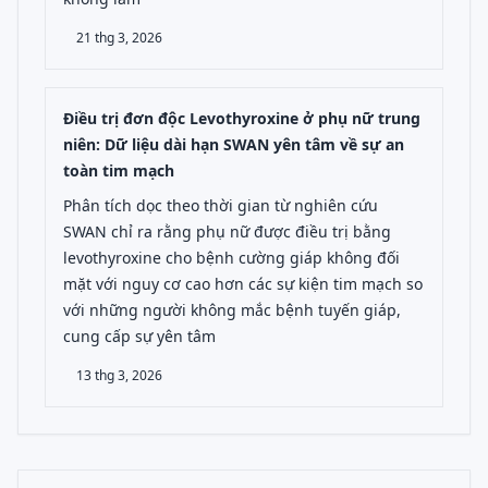
21 thg 3, 2026
Điều trị đơn độc Levothyroxine ở phụ nữ trung
niên: Dữ liệu dài hạn SWAN yên tâm về sự an
toàn tim mạch
Phân tích dọc theo thời gian từ nghiên cứu
SWAN chỉ ra rằng phụ nữ được điều trị bằng
levothyroxine cho bệnh cường giáp không đối
mặt với nguy cơ cao hơn các sự kiện tim mạch so
với những người không mắc bệnh tuyến giáp,
cung cấp sự yên tâm
13 thg 3, 2026