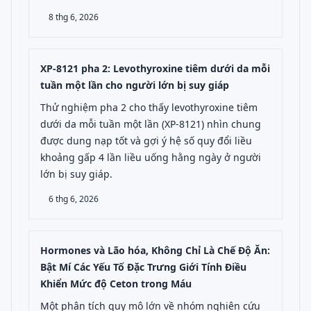
8 thg 6, 2026
XP-8121 pha 2: Levothyroxine tiêm dưới da mỗi
tuần một lần cho người lớn bị suy giáp
Thử nghiệm pha 2 cho thấy levothyroxine tiêm
dưới da mỗi tuần một lần (XP-8121) nhìn chung
được dung nạp tốt và gợi ý hệ số quy đổi liều
khoảng gấp 4 lần liều uống hằng ngày ở người
lớn bị suy giáp.
6 thg 6, 2026
Hormones và Lão hóa, Không Chỉ Là Chế Độ Ăn:
Bật Mí Các Yếu Tố Đặc Trưng Giới Tính Điều
Khiển Mức độ Ceton trong Máu
Một phân tích quy mô lớn về nhóm nghiên cứu