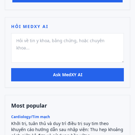
HỎI MEDXY AI
Ask MedXY AI
Most popular
Cardiology/Tim mạch
Khởi trị, tuân thủ và duy trì điều trị suy tim theo
khuyến cáo hướng dẫn sau nhập viện: Thu hẹp khoảng