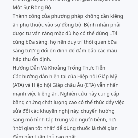
Một Sự Đồng Bộ
Thành công của phương pháp không cần kiêng
ăn phụ thuộc vào sự đồng bộ. Bệnh nhân phải
được tư vấn rằng mặc dù họ có thể dùng LT4
cùng bữa sáng, họ nên duy trì thói quen bữa
sáng tương đối ổn định để đảm bảo các mẫu
hấp thu ổn định.
Hướng Dẫn Và Khoảng Trống Thực Tiễn
Các hướng dẫn hiện tại của Hiệp hội Giáp Mỹ
(ATA) và Hiệp hội Giáp châu Âu (ETA) vẫn nhấn
mạnh việc kiêng ăn. Nghiên cứu này cung cấp
bằng chứng chất lượng cao có thể thúc đẩy việc
sửa đổi các khuyến nghị này, chuyển hướng
sang mô hình tập trung vào người bệnh, nơi
‘thời gian tốt nhất’ để dùng thuốc là thời gian
đảm bảo tuân thủ cao nhất.