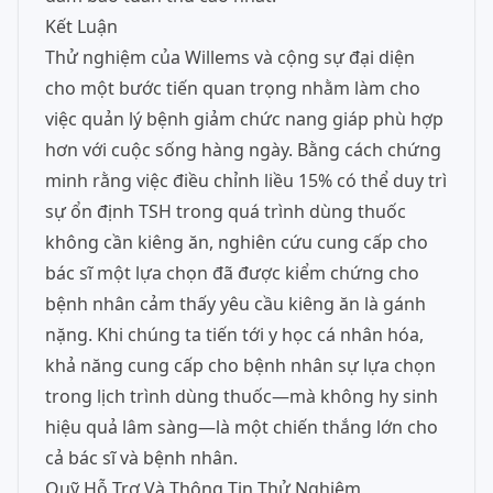
Kết Luận
Thử nghiệm của Willems và cộng sự đại diện
cho một bước tiến quan trọng nhằm làm cho
việc quản lý bệnh giảm chức nang giáp phù hợp
hơn với cuộc sống hàng ngày. Bằng cách chứng
minh rằng việc điều chỉnh liều 15% có thể duy trì
sự ổn định TSH trong quá trình dùng thuốc
không cần kiêng ăn, nghiên cứu cung cấp cho
bác sĩ một lựa chọn đã được kiểm chứng cho
bệnh nhân cảm thấy yêu cầu kiêng ăn là gánh
nặng. Khi chúng ta tiến tới y học cá nhân hóa,
khả năng cung cấp cho bệnh nhân sự lựa chọn
trong lịch trình dùng thuốc—mà không hy sinh
hiệu quả lâm sàng—là một chiến thắng lớn cho
cả bác sĩ và bệnh nhân.
Quỹ Hỗ Trợ Và Thông Tin Thử Nghiệm