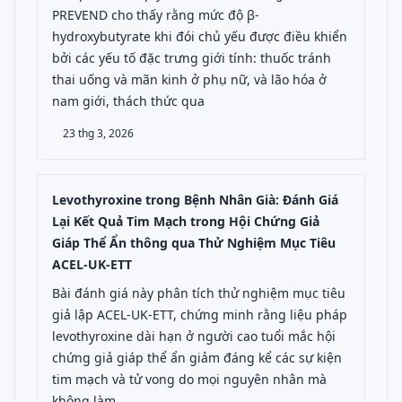
PREVEND cho thấy rằng mức độ β-
hydroxybutyrate khi đói chủ yếu được điều khiển
bởi các yếu tố đặc trưng giới tính: thuốc tránh
thai uống và mãn kinh ở phụ nữ, và lão hóa ở
nam giới, thách thức qua
23 thg 3, 2026
Levothyroxine trong Bệnh Nhân Già: Đánh Giá
Lại Kết Quả Tim Mạch trong Hội Chứng Giả
Giáp Thể Ẩn thông qua Thử Nghiệm Mục Tiêu
ACEL-UK-ETT
Bài đánh giá này phân tích thử nghiệm mục tiêu
giả lập ACEL-UK-ETT, chứng minh rằng liệu pháp
levothyroxine dài hạn ở người cao tuổi mắc hội
chứng giả giáp thể ẩn giảm đáng kể các sự kiện
tim mạch và tử vong do mọi nguyên nhân mà
không làm