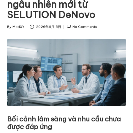
ngẫu nhiên mới từ
SELUTION DeNovo
By
MedXY
2026年6月15日
No Comments
Posted
by
Bối cảnh lâm sàng và nhu cầu chưa
được đáp ứng