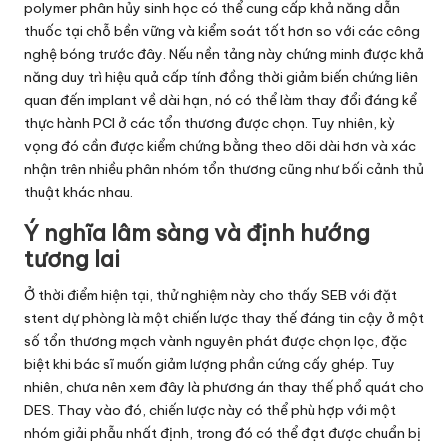
polymer phân hủy sinh học có thể cung cấp khả năng dẫn
thuốc tại chỗ bền vững và kiểm soát tốt hơn so với các công
nghệ bóng trước đây. Nếu nền tảng này chứng minh được khả
năng duy trì hiệu quả cấp tính đồng thời giảm biến chứng liên
quan đến implant về dài hạn, nó có thể làm thay đổi đáng kể
thực hành PCI ở các tổn thương được chọn. Tuy nhiên, kỳ
vọng đó cần được kiểm chứng bằng theo dõi dài hơn và xác
nhận trên nhiều phân nhóm tổn thương cũng như bối cảnh thủ
thuật khác nhau.
Ý nghĩa lâm sàng và định hướng
tương lai
Ở thời điểm hiện tại, thử nghiệm này cho thấy SEB với đặt
stent dự phòng là một chiến lược thay thế đáng tin cậy ở một
số tổn thương mạch vành nguyên phát được chọn lọc, đặc
biệt khi bác sĩ muốn giảm lượng phần cứng cấy ghép. Tuy
nhiên, chưa nên xem đây là phương án thay thế phổ quát cho
DES. Thay vào đó, chiến lược này có thể phù hợp với một
nhóm giải phẫu nhất định, trong đó có thể đạt được chuẩn bị