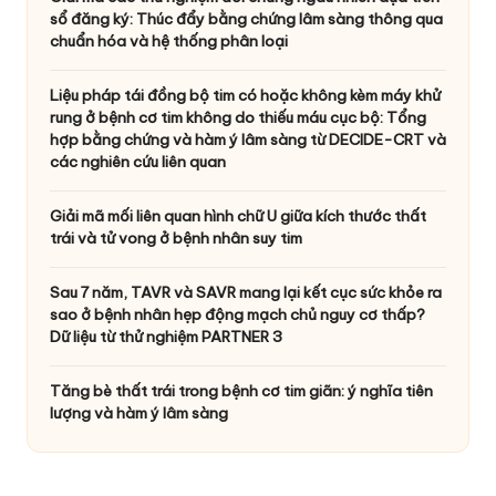
sổ đăng ký: Thúc đẩy bằng chứng lâm sàng thông qua
chuẩn hóa và hệ thống phân loại
Liệu pháp tái đồng bộ tim có hoặc không kèm máy khử
rung ở bệnh cơ tim không do thiếu máu cục bộ: Tổng
hợp bằng chứng và hàm ý lâm sàng từ DECIDE-CRT và
các nghiên cứu liên quan
Giải mã mối liên quan hình chữ U giữa kích thước thất
trái và tử vong ở bệnh nhân suy tim
Sau 7 năm, TAVR và SAVR mang lại kết cục sức khỏe ra
sao ở bệnh nhân hẹp động mạch chủ nguy cơ thấp?
Dữ liệu từ thử nghiệm PARTNER 3
Tăng bè thất trái trong bệnh cơ tim giãn: ý nghĩa tiên
lượng và hàm ý lâm sàng