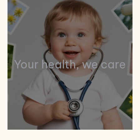
Your health, we care