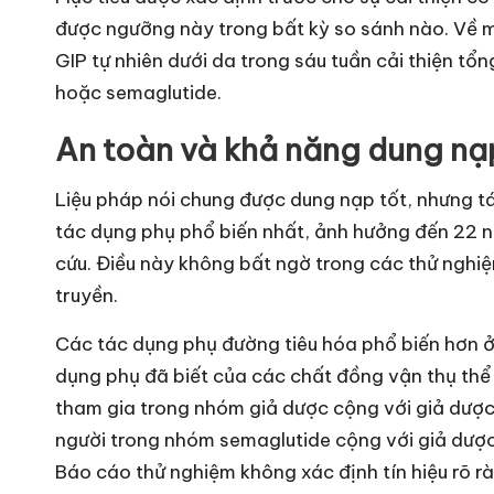
được ngưỡng này trong bất kỳ so sánh nào. Về m
GIP tự nhiên dưới da trong sáu tuần cải thiện t
hoặc semaglutide.
An toàn và khả năng dung nạ
Liệu pháp nói chung được dung nạp tốt, nhưng tá
tác dụng phụ phổ biến nhất, ảnh hưởng đến 22 
cứu. Điều này không bất ngờ trong các thử nghiệm 
truyền.
Các tác dụng phụ đường tiêu hóa phổ biến hơn ở
dụng phụ đã biết của các chất đồng vận thụ thể
tham gia trong nhóm giả dược cộng với giả dược,
người trong nhóm semaglutide cộng với giả dược
Báo cáo thử nghiệm không xác định tín hiệu rõ r