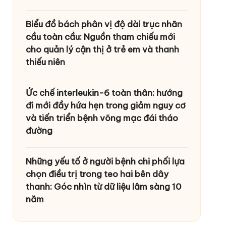
Biểu đồ bách phân vị độ dài trục nhãn
cầu toàn cầu: Nguồn tham chiếu mới
cho quản lý cận thị ở trẻ em và thanh
thiếu niên
Ức chế interleukin-6 toàn thân: hướng
đi mới đầy hứa hẹn trong giảm nguy cơ
và tiến triển bệnh võng mạc đái tháo
đường
Những yếu tố ở người bệnh chi phối lựa
chọn điều trị trong teo hai bên dây
thanh: Góc nhìn từ dữ liệu lâm sàng 10
năm