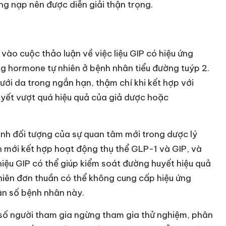
ng nạp nên được diễn giải thận trọng.
ào cuộc thảo luận về việc liệu GIP có hiệu ứng
ng hormone tự nhiên ở bệnh nhân tiểu đường tuýp 2.
dưới da trong ngắn hạn, thậm chí khi kết hợp với
uyết vượt quá hiệu quả của giả dược hoặc
hành đối tượng của sự quan tâm mới trong dược lý
in mới kết hợp hoạt động thụ thể GLP-1 và GIP, và
iệu GIP có thể giúp kiểm soát đường huyết hiệu quả
nhiên đơn thuần có thể không cung cấp hiệu ứng
ân số bệnh nhân này.
t số người tham gia ngừng tham gia thử nghiệm, phân