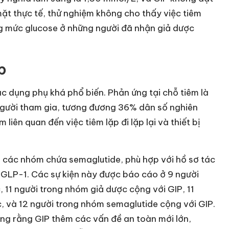
ặt thực tế, thử nghiệm không cho thấy việc tiêm
ổng mức glucose ở những người đã nhận giả dược
p
c dụng phụ khá phổ biến. Phản ứng tại chỗ tiêm là
người tham gia, tương đương 36% dân số nghiên
liên quan đến việc tiêm lặp đi lặp lại và thiết bị
 các nhóm chứa semaglutide, phù hợp với hồ sơ tác
 GLP-1. Các sự kiện này được báo cáo ở 9 người
 11 người trong nhóm giả dược cộng với GIP, 11
, và 12 người trong nhóm semaglutide cộng với GIP.
àng rằng GIP thêm các vấn đề an toàn mới lớn,