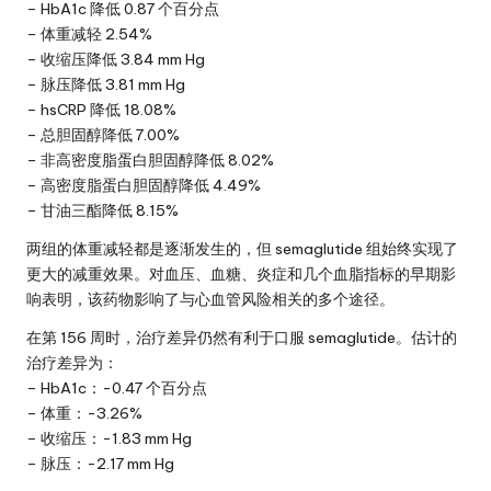
– HbA1c 降低 0.87 个百分点
– 体重减轻 2.54%
– 收缩压降低 3.84 mm Hg
– 脉压降低 3.81 mm Hg
– hsCRP 降低 18.08%
– 总胆固醇降低 7.00%
– 非高密度脂蛋白胆固醇降低 8.02%
– 高密度脂蛋白胆固醇降低 4.49%
– 甘油三酯降低 8.15%
两组的体重减轻都是逐渐发生的，但 semaglutide 组始终实现了
更大的减重效果。对血压、血糖、炎症和几个血脂指标的早期影
响表明，该药物影响了与心血管风险相关的多个途径。
在第 156 周时，治疗差异仍然有利于口服 semaglutide。估计的
治疗差异为：
– HbA1c：-0.47 个百分点
– 体重：-3.26%
– 收缩压：-1.83 mm Hg
– 脉压：-2.17 mm Hg