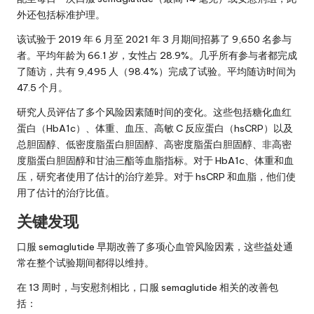
外还包括标准护理。
该试验于 2019 年 6 月至 2021 年 3 月期间招募了 9,650 名参与
者。平均年龄为 66.1 岁，女性占 28.9%。几乎所有参与者都完成
了随访，共有 9,495 人（98.4%）完成了试验。平均随访时间为
47.5 个月。
研究人员评估了多个风险因素随时间的变化。这些包括糖化血红
蛋白（HbA1c）、体重、血压、高敏 C 反应蛋白（hsCRP）以及
总胆固醇、低密度脂蛋白胆固醇、高密度脂蛋白胆固醇、非高密
度脂蛋白胆固醇和甘油三酯等血脂指标。对于 HbA1c、体重和血
压，研究者使用了估计的治疗差异。对于 hsCRP 和血脂，他们使
用了估计的治疗比值。
关键发现
口服 semaglutide 早期改善了多项心血管风险因素，这些益处通
常在整个试验期间都得以维持。
在 13 周时，与安慰剂相比，口服 semaglutide 相关的改善包
括：