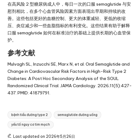
在高风险 2 型糖尿病成人中，每日一次的口服 semaglutide 与安
慰剂相比，在多个心血管风险因素方面表现出早期和持续的改
善。这些包括更好的血糖控制、更大的体重减轻、更低的收缩
压、炎症减少和一些血脂指标的有利变化。这些结果有助于解释
口服 semaglutide 如何在标准治疗的基础上提供长期的心血管保
护。
参考文献
Mulvagh SL, Inzucchi SE, Marx N, et al. Oral Semaglutide and
Change in Cardiovascular Risk Factors in High-Risk Type 2
Diabetes: A Post Hoc Secondary Analysis of the SOUL
Randomized Clinical Trial. JAMA Cardiology. 2026;11(5):427-
437. PMID: 41879791.
Tags:
bệnh tiểu đường type 2
semaglutide đường uống
yếu tố nguy cơ tim mạch
Last updated on 2026年5月26日