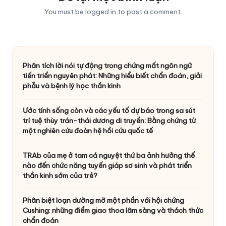
You must be
logged in
to post a comment.
Phân tích lời nói tự động trong chứng mất ngôn ngữ
tiến triển nguyên phát: Những hiểu biết chẩn đoán, giải
phẫu và bệnh lý học thần kinh
Ước tính sống còn và các yếu tố dự báo trong sa sút
trí tuệ thùy trán-thái dương di truyền: Bằng chứng từ
một nghiên cứu đoàn hệ hồi cứu quốc tế
TRAb của mẹ ở tam cá nguyệt thứ ba ảnh hưởng thế
nào đến chức năng tuyến giáp sơ sinh và phát triển
thần kinh sớm của trẻ?
Phân biệt loạn dưỡng mỡ một phần với hội chứng
Cushing: những điểm giao thoa lâm sàng và thách thức
chẩn đoán