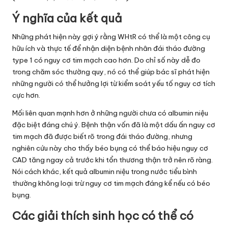
Ý nghĩa của kết quả
Những phát hiện này gợi ý rằng WHtR có thể là một công cụ
hữu ích và thực tế để nhận diện bệnh nhân đái tháo đường
type 1 có nguy cơ tim mạch cao hơn. Do chỉ số này dễ đo
trong chăm sóc thường quy, nó có thể giúp bác sĩ phát hiện
những người có thể hưởng lợi từ kiểm soát yếu tố nguy cơ tích
cực hơn.
Mối liên quan mạnh hơn ở những người chưa có albumin niệu
đặc biệt đáng chú ý. Bệnh thận vốn đã là một dấu ấn nguy cơ
tim mạch đã được biết rõ trong đái tháo đường, nhưng
nghiên cứu này cho thấy béo bụng có thể báo hiệu nguy cơ
CAD tăng ngay cả trước khi tổn thương thận trở nên rõ ràng.
Nói cách khác, kết quả albumin niệu trong nước tiểu bình
thường không loại trừ nguy cơ tim mạch đáng kể nếu có béo
bụng.
Các giải thích sinh học có thể có