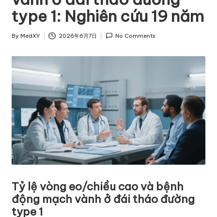
type 1: Nghiên cứu 19 năm
By
MedXY
2026年6月7日
No Comments
Posted
by
Tỷ lệ vòng eo/chiều cao và bệnh
động mạch vành ở đái tháo đường
type 1