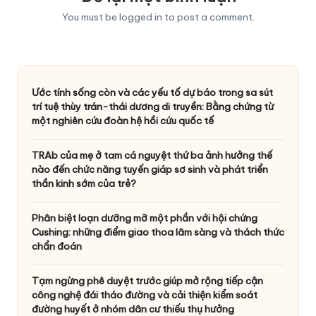
You must be
logged in
to post a comment.
Ước tính sống còn và các yếu tố dự báo trong sa sút
trí tuệ thùy trán-thái dương di truyền: Bằng chứng từ
một nghiên cứu đoàn hệ hồi cứu quốc tế
TRAb của mẹ ở tam cá nguyệt thứ ba ảnh hưởng thế
nào đến chức năng tuyến giáp sơ sinh và phát triển
thần kinh sớm của trẻ?
Phân biệt loạn dưỡng mỡ một phần với hội chứng
Cushing: những điểm giao thoa lâm sàng và thách thức
chẩn đoán
Tạm ngừng phê duyệt trước giúp mở rộng tiếp cận
công nghệ đái tháo đường và cải thiện kiểm soát
đường huyết ở nhóm dân cư thiếu thụ hưởng