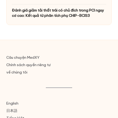
Đánh giá giảm tải thất trái có chủ đích trong PCI nguy
cơ cao: Kết quả từ phân tích phụ CHIP-BCIS3
Câu chuyện MedXY
Chính sách quyền riêng tư
về chúng tôi
English
日本語