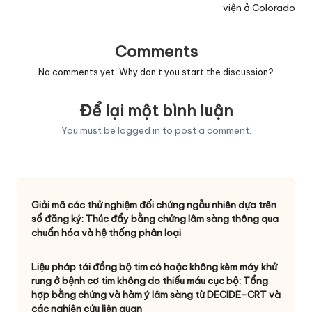
viện ở Colorado
Comments
No comments yet. Why don’t you start the discussion?
Để lại một bình luận
You must be
logged in
to post a comment.
Giải mã các thử nghiệm đối chứng ngẫu nhiên dựa trên
sổ đăng ký: Thúc đẩy bằng chứng lâm sàng thông qua
chuẩn hóa và hệ thống phân loại
Liệu pháp tái đồng bộ tim có hoặc không kèm máy khử
rung ở bệnh cơ tim không do thiếu máu cục bộ: Tổng
hợp bằng chứng và hàm ý lâm sàng từ DECIDE-CRT và
các nghiên cứu liên quan