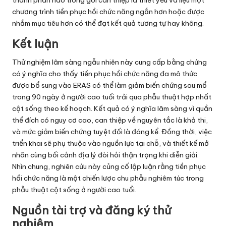
chương trình tiền phục hồi chức năng ngắn hơn hoặc được
nhắm mục tiêu hơn có thể đạt kết quả tương tự hay không.
Kết luận
Thử nghiệm lâm sàng ngẫu nhiên này cung cấp bằng chứng
có ý nghĩa cho thấy tiền phục hồi chức năng đa mô thức
được bổ sung vào ERAS có thể làm giảm biến chứng sau mổ
trong 90 ngày ở người cao tuổi trải qua phẫu thuật hợp nhất
cột sống theo kế hoạch. Kết quả có ý nghĩa lâm sàng vì quần
thể đích có nguy cơ cao, can thiệp về nguyên tắc là khả thi,
và mức giảm biến chứng tuyệt đối là đáng kể. Đồng thời, việc
triển khai sẽ phụ thuộc vào nguồn lực tại chỗ, và thiết kế mở
nhãn cùng bối cảnh địa lý đòi hỏi thận trọng khi diễn giải.
Nhìn chung, nghiên cứu này củng cố lập luận rằng tiền phục
hồi chức năng là một chiến lược chu phẫu nghiêm túc trong
phẫu thuật cột sống ở người cao tuổi.
Nguồn tài trợ và đăng ký thử
nghiệm