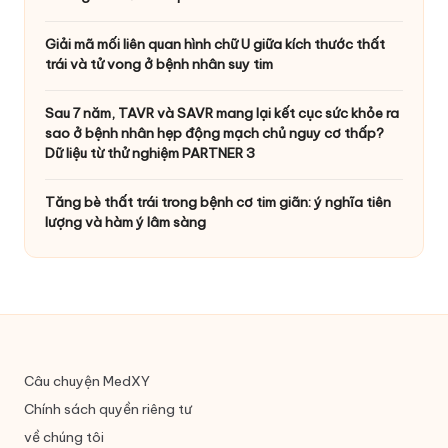
Giải mã mối liên quan hình chữ U giữa kích thước thất
trái và tử vong ở bệnh nhân suy tim
Sau 7 năm, TAVR và SAVR mang lại kết cục sức khỏe ra
sao ở bệnh nhân hẹp động mạch chủ nguy cơ thấp?
Dữ liệu từ thử nghiệm PARTNER 3
Tăng bè thất trái trong bệnh cơ tim giãn: ý nghĩa tiên
lượng và hàm ý lâm sàng
Câu chuyện MedXY
Chính sách quyền riêng tư
về chúng tôi