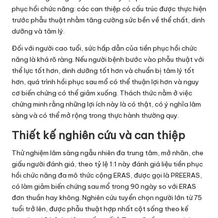
phục hồi chức năng: các can thiệp có cấu trúc được thực hiện
trước phẫu thuật nhằm tăng cường sức bền về thể chất, dinh
dưỡng và tâm lý.
Đối với người cao tuổi, sức hấp dẫn của tiền phục hồi chức
năng là khá rõ ràng. Nếu người bệnh bước vào phẫu thuật với
thể lực tốt hơn, dinh dưỡng tốt hơn và chuẩn bị tâm lý tốt
hơn, quá trình hồi phục sau mổ có thể thuận lợi hơn và nguy
cơ biến chứng có thể giảm xuống. Thách thức nằm ở việc
chứng minh rằng những lợi ích này là có thật, có ý nghĩa lâm
sàng và có thể mở rộng trong thực hành thường quy.
Thiết kế nghiên cứu và can thiệp
Thử nghiệm lâm sàng ngẫu nhiên đa trung tâm, mở nhãn, che
giấu người đánh giá, theo tỷ lệ 1:1 này đánh giá liệu tiền phục
hồi chức năng đa mô thức cộng ERAS, được gọi là PREERAS,
có làm giảm biến chứng sau mổ trong 90 ngày so với ERAS
đơn thuần hay không. Nghiên cứu tuyển chọn người lớn từ 75
tuổi trở lên, được phẫu thuật hợp nhất cột sống theo kế