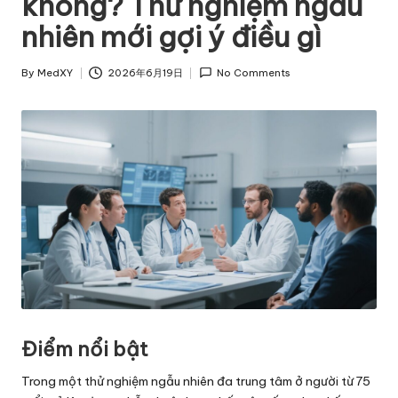
không? Thử nghiệm ngẫu
nhiên mới gợi ý điều gì
By
MedXY
2026年6月19日
No Comments
Posted
by
Điểm nổi bật
Trong một thử nghiệm ngẫu nhiên đa trung tâm ở người từ 75