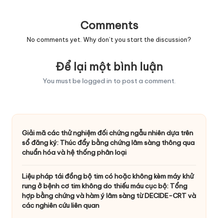
Comments
No comments yet. Why don’t you start the discussion?
Để lại một bình luận
You must be
logged in
to post a comment.
Giải mã các thử nghiệm đối chứng ngẫu nhiên dựa trên
sổ đăng ký: Thúc đẩy bằng chứng lâm sàng thông qua
chuẩn hóa và hệ thống phân loại
Liệu pháp tái đồng bộ tim có hoặc không kèm máy khử
rung ở bệnh cơ tim không do thiếu máu cục bộ: Tổng
hợp bằng chứng và hàm ý lâm sàng từ DECIDE-CRT và
các nghiên cứu liên quan