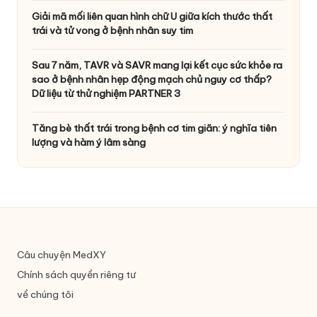
Giải mã mối liên quan hình chữ U giữa kích thước thất
trái và tử vong ở bệnh nhân suy tim
Sau 7 năm, TAVR và SAVR mang lại kết cục sức khỏe ra
sao ở bệnh nhân hẹp động mạch chủ nguy cơ thấp?
Dữ liệu từ thử nghiệm PARTNER 3
Tăng bè thất trái trong bệnh cơ tim giãn: ý nghĩa tiên
lượng và hàm ý lâm sàng
Câu chuyện MedXY
Chính sách quyền riêng tư
về chúng tôi