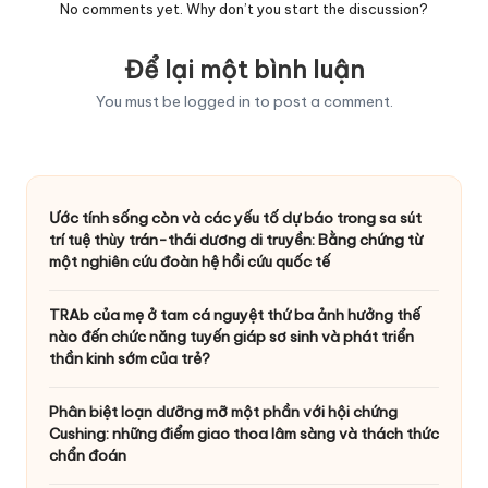
No comments yet. Why don’t you start the discussion?
Để lại một bình luận
You must be
logged in
to post a comment.
Ước tính sống còn và các yếu tố dự báo trong sa sút
trí tuệ thùy trán-thái dương di truyền: Bằng chứng từ
một nghiên cứu đoàn hệ hồi cứu quốc tế
TRAb của mẹ ở tam cá nguyệt thứ ba ảnh hưởng thế
nào đến chức năng tuyến giáp sơ sinh và phát triển
thần kinh sớm của trẻ?
Phân biệt loạn dưỡng mỡ một phần với hội chứng
Cushing: những điểm giao thoa lâm sàng và thách thức
chẩn đoán