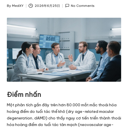
By
MedXY
2026年6月25日
No Comments
Posted
by
Điểm nhấn
Một phân tích gần đây trên hơn 80.000 mắt mắc thoái hóa
hoàng điểm do tuổi tác thể khô (dry age-related macular
degeneration, dAMD) cho thấy nguy cơ tiến triển thành thoái
hóa hoàng điểm do tuổi tác tân mạch (neovascular age-