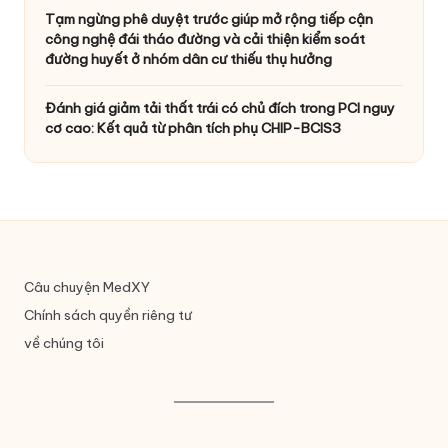
Tạm ngừng phê duyệt trước giúp mở rộng tiếp cận
công nghệ đái tháo đường và cải thiện kiểm soát
đường huyết ở nhóm dân cư thiếu thụ hưởng
Đánh giá giảm tải thất trái có chủ đích trong PCI nguy
cơ cao: Kết quả từ phân tích phụ CHIP-BCIS3
Câu chuyện MedXY
Chính sách quyền riêng tư
về chúng tôi