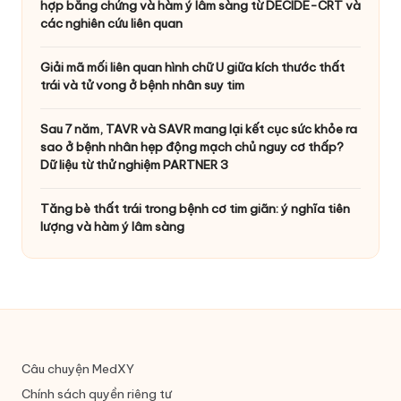
hợp bằng chứng và hàm ý lâm sàng từ DECIDE-CRT và
các nghiên cứu liên quan
Giải mã mối liên quan hình chữ U giữa kích thước thất
trái và tử vong ở bệnh nhân suy tim
Sau 7 năm, TAVR và SAVR mang lại kết cục sức khỏe ra
sao ở bệnh nhân hẹp động mạch chủ nguy cơ thấp?
Dữ liệu từ thử nghiệm PARTNER 3
Tăng bè thất trái trong bệnh cơ tim giãn: ý nghĩa tiên
lượng và hàm ý lâm sàng
Câu chuyện MedXY
Chính sách quyền riêng tư