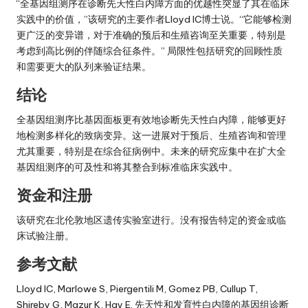
“全基因组测序在诊断先天性白内障方面的优越性突显了其在临床
实践中的价值，”该研究的主要作者Lloyd IC博士说。“它能够检测
更广泛的变异谱，对于准确的预后和生殖咨询至关重要，特别是
考虑到高比例的伴随综合征条件。” 局限性包括研究的回顾性质
和需要更大的队列来验证结果。
结论
全基因组测序比基因面板更有效地诊断先天性白内障，能够更好
地检测多样化的致病变异。这一进展对于预后、生殖咨询和管理
尤其重要，特别是在综合征病例中。未来的研究应集中在扩大全
基因组测序的可及性和将其整合到标准临床实践中。
资金和注册
该研究在北伦敦地区遗传实验室进行。没有报告特定的资金或临
床试验注册。
参考文献
Lloyd IC, Marlowe S, Piergentili M, Gomez PB, Cullup T,
Shireby G, Mazur K, Hay E. 先天性和发育性白内障的基因组诊断