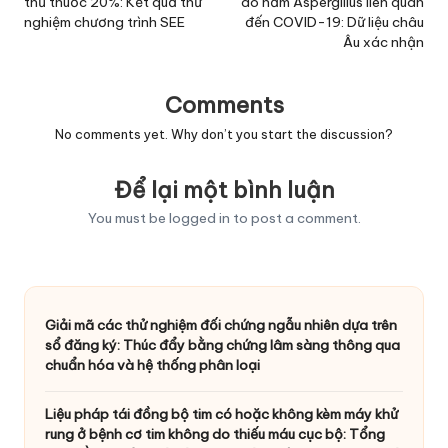
thủ thuốc 20%: Kết quả thử
do nấm Aspergillus liên quan
nghiệm chương trình SEE
đến COVID-19: Dữ liệu châu
Âu xác nhận
Comments
No comments yet. Why don’t you start the discussion?
Để lại một bình luận
You must be
logged in
to post a comment.
Giải mã các thử nghiệm đối chứng ngẫu nhiên dựa trên
sổ đăng ký: Thúc đẩy bằng chứng lâm sàng thông qua
chuẩn hóa và hệ thống phân loại
Liệu pháp tái đồng bộ tim có hoặc không kèm máy khử
rung ở bệnh cơ tim không do thiếu máu cục bộ: Tổng