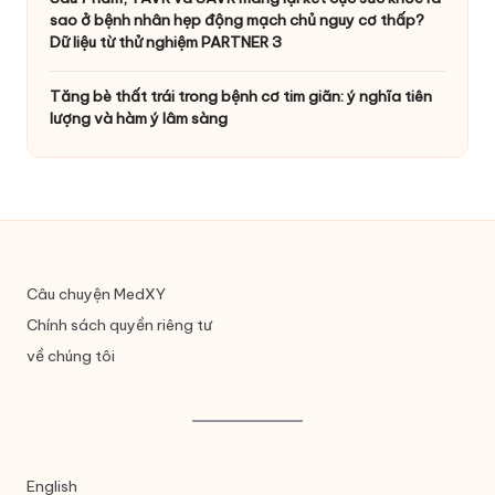
sao ở bệnh nhân hẹp động mạch chủ nguy cơ thấp?
Dữ liệu từ thử nghiệm PARTNER 3
Tăng bè thất trái trong bệnh cơ tim giãn: ý nghĩa tiên
lượng và hàm ý lâm sàng
Câu chuyện MedXY
Chính sách quyền riêng tư
về chúng tôi
English