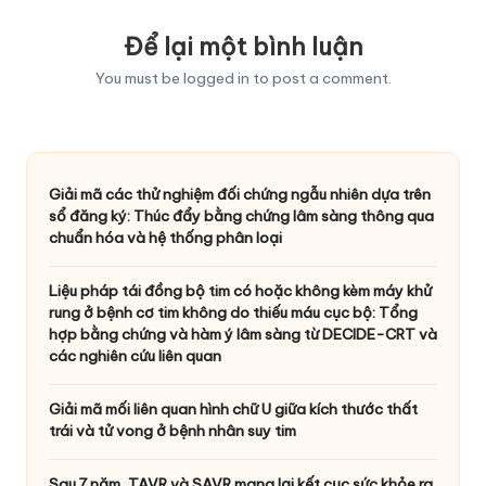
Để lại một bình luận
You must be
logged in
to post a comment.
Giải mã các thử nghiệm đối chứng ngẫu nhiên dựa trên
sổ đăng ký: Thúc đẩy bằng chứng lâm sàng thông qua
chuẩn hóa và hệ thống phân loại
Liệu pháp tái đồng bộ tim có hoặc không kèm máy khử
rung ở bệnh cơ tim không do thiếu máu cục bộ: Tổng
hợp bằng chứng và hàm ý lâm sàng từ DECIDE-CRT và
các nghiên cứu liên quan
Giải mã mối liên quan hình chữ U giữa kích thước thất
trái và tử vong ở bệnh nhân suy tim
Sau 7 năm, TAVR và SAVR mang lại kết cục sức khỏe ra