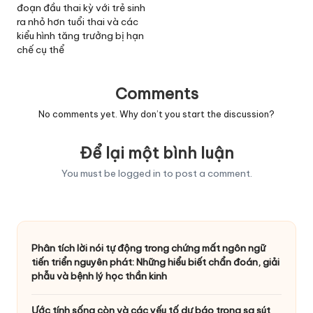
đoạn đầu thai kỳ với trẻ sinh
ra nhỏ hơn tuổi thai và các
kiểu hình tăng trưởng bị hạn
chế cụ thể
Comments
No comments yet. Why don’t you start the discussion?
Để lại một bình luận
You must be
logged in
to post a comment.
Phân tích lời nói tự động trong chứng mất ngôn ngữ
tiến triển nguyên phát: Những hiểu biết chẩn đoán, giải
phẫu và bệnh lý học thần kinh
Ước tính sống còn và các yếu tố dự báo trong sa sút