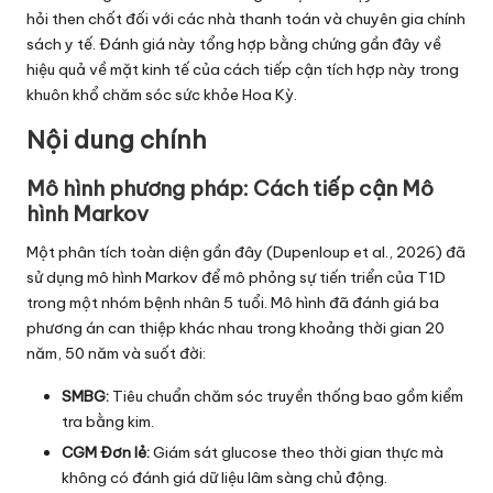
hỏi then chốt đối với các nhà thanh toán và chuyên gia chính
sách y tế. Đánh giá này tổng hợp bằng chứng gần đây về
hiệu quả về mặt kinh tế của cách tiếp cận tích hợp này trong
khuôn khổ chăm sóc sức khỏe Hoa Kỳ.
Nội dung chính
Mô hình phương pháp: Cách tiếp cận Mô
hình Markov
Một phân tích toàn diện gần đây (Dupenloup et al., 2026) đã
sử dụng mô hình Markov để mô phỏng sự tiến triển của T1D
trong một nhóm bệnh nhân 5 tuổi. Mô hình đã đánh giá ba
phương án can thiệp khác nhau trong khoảng thời gian 20
năm, 50 năm và suốt đời:
SMBG:
Tiêu chuẩn chăm sóc truyền thống bao gồm kiểm
tra bằng kim.
CGM Đơn lẻ:
Giám sát glucose theo thời gian thực mà
không có đánh giá dữ liệu lâm sàng chủ động.