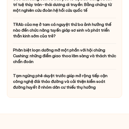
trí tuệ thùy trán-thái dương di truyền: Bằng chứng từ
một nghiên cứu đoàn hệ hồi cứu quốc tế
TRAb của mẹ ở tam cá nguyệt thứ ba ảnh hưởng thế
nào đến chức năng tuyến giáp sơ sinh và phát triển
thần kinh sớm của trẻ?
Phân biệt loạn dưỡng mỡ một phần với hội chứng
Cushing: những điểm giao thoa lâm sàng và thách thức
chẩn đoán
Tạm ngừng phê duyệt trước giúp mở rộng tiếp cận
công nghệ đái tháo đường và cải thiện kiểm soát
đường huyết ở nhóm dân cư thiếu thụ hưởng