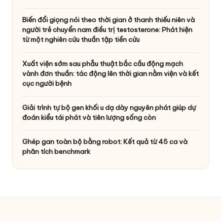
Biến đổi giọng nói theo thời gian ở thanh thiếu niên và
người trẻ chuyển nam điều trị testosterone: Phát hiện
từ một nghiên cứu thuần tập tiền cứu
Xuất viện sớm sau phẫu thuật bắc cầu động mạch
vành đơn thuần: tác động lên thời gian nằm viện và kết
cục người bệnh
Giải trình tự bộ gen khối u dạ dày nguyên phát giúp dự
đoán kiểu tái phát và tiên lượng sống còn
Ghép gan toàn bộ bằng robot: Kết quả từ 45 ca và
phân tích benchmark